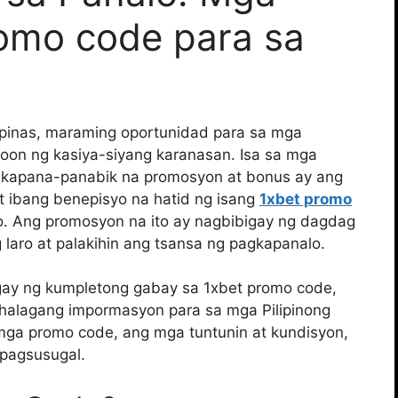
romo code para sa
ipinas, maraming oportunidad para sa mga
oon ng kasiya-siyang karanasan. Isa sa mga
a kapana-panabik na promosyon at bonus ay ang
t ibang benepisyo na hatid ng isang
1xbet promo
 Ang promosyon na ito ay nagbibigay ng dagdag
 laro at palakihin ang tsansa ng pagkapanalo.
gay ng kumpletong gabay sa 1xbet promo code,
ahalagang impormasyon para sa mga Pilipinong
 mga promo code, ang mga tuntunin at kundisyon,
 pagsusugal.