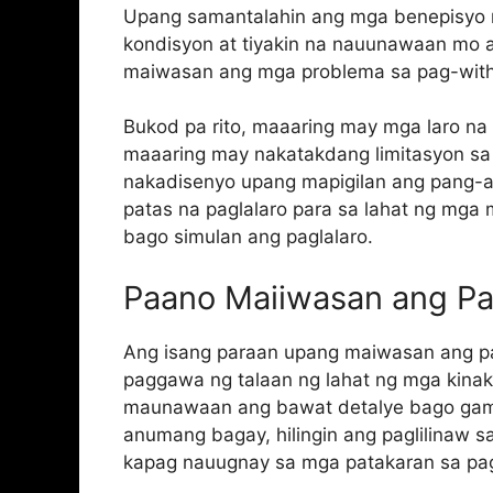
Upang samantalahin ang mga benepisyo 
kondisyon at tiyakin na nauunawaan mo 
maiwasan ang mga problema sa pag-with
Bukod pa rito, maaaring may mga laro na 
maaaring may nakatakdang limitasyon sa
nakadisenyo upang mapigilan ang pang-
patas na paglalaro para sa lahat ng mga m
bago simulan ang paglalaro.
Paano Maiiwasan ang Pa
Ang isang paraan upang maiwasan ang pa
paggawa ng talaan ng lahat ng mga kinak
maunawaan ang bawat detalye bago gamit
anumang bagay, hilingin ang paglilinaw s
kapag nauugnay sa mga patakaran sa pagta