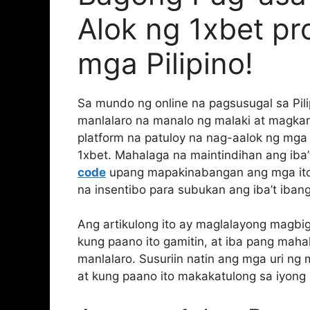
Alok ng 1xbet p
mga Pilipino!
Sa mundo ng online na pagsusugal sa Pil
manlalaro na manalo ng malaki at magkar
platform na patuloy na nag-aalok ng mg
1xbet. Mahalaga na maintindihan ang iba’
code
upang mapakinabangan ang mga ito.
na insentibo para subukan ang iba’t ibang
Ang artikulong ito ay maglalayong magbi
kung paano ito gamitin, at iba pang mah
manlalaro. Susuriin natin ang mga uri ng
at kung paano ito makakatulong sa iyong