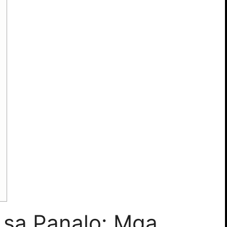
sa Panalo: Mga