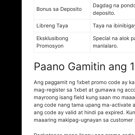
Dagdag na pondo
Bonus sa Deposito
deposito.
Libreng Taya
Taya na ibinibiga
Eksklusibong
Special na alok pa
Promosyon
manlalaro.
Paano Gamitin ang 
Ang paggamit ng 1xbet promo code ay ka
mag-register sa 1xbet at gumawa ng acc
mayroong isang field kung saan mo maaar
ang code nang tama upang ma-activate a
ang code ay valid at hindi pa expired. 
maaaring makipag-ugnayan sa customer s