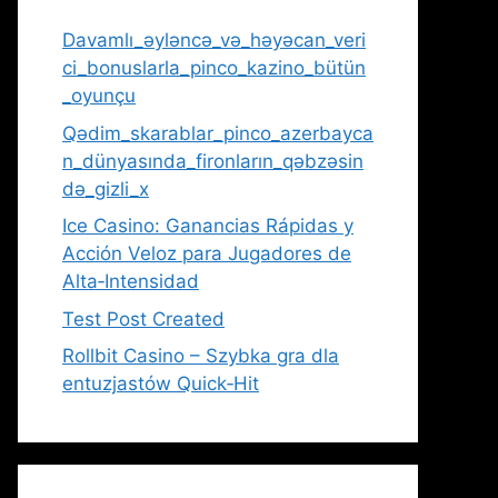
Davamlı_əyləncə_və_həyəcan_veri
ci_bonuslarla_pinco_kazino_bütün
_oyunçu
Qədim_skarablar_pinco_azerbayca
n_dünyasında_fironların_qəbzəsin
də_gizli_x
Ice Casino: Ganancias Rápidas y
Acción Veloz para Jugadores de
Alta‑Intensidad
Test Post Created
Rollbit Casino – Szybka gra dla
entuzjastów Quick‑Hit