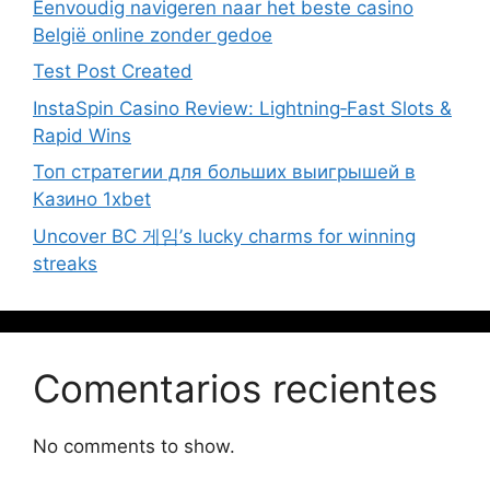
Eenvoudig navigeren naar het beste casino
België online zonder gedoe
Test Post Created
InstaSpin Casino Review: Lightning‑Fast Slots &
Rapid Wins
Топ стратегии для больших выигрышей в
Казино 1xbet
Uncover BC 게임’s lucky charms for winning
streaks
Comentarios recientes
No comments to show.