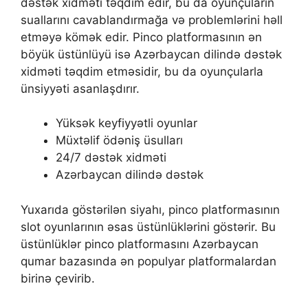
dəstək xidməti təqdim edir, bu da oyunçuların
suallarını cavablandırmağa və problemlərini həll
etməyə kömək edir. Pinco platformasının ən
böyük üstünlüyü isə Azərbaycan dilində dəstək
xidməti təqdim etməsidir, bu da oyunçularla
ünsiyyəti asanlaşdırır.
Yüksək keyfiyyətli oyunlar
Müxtəlif ödəniş üsulları
24/7 dəstək xidməti
Azərbaycan dilində dəstək
Yuxarıda göstərilən siyahı, pinco platformasının
slot oyunlarının əsas üstünlüklərini göstərir. Bu
üstünlüklər pinco platformasını Azərbaycan
qumar bazasında ən populyar platformalardan
birinə çevirib.