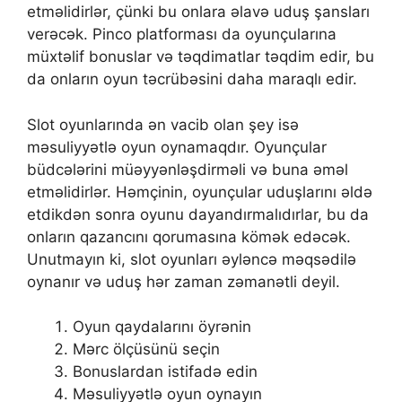
etməlidirlər, çünki bu onlara əlavə uduş şansları
verəcək. Pinco platforması da oyunçularına
müxtəlif bonuslar və təqdimatlar təqdim edir, bu
da onların oyun təcrübəsini daha maraqlı edir.
Slot oyunlarında ən vacib olan şey isə
məsuliyyətlə oyun oynamaqdır. Oyunçular
büdcələrini müəyyənləşdirməli və buna əməl
etməlidirlər. Həmçinin, oyunçular uduşlarını əldə
etdikdən sonra oyunu dayandırmalıdırlar, bu da
onların qazancını qorumasına kömək edəcək.
Unutmayın ki, slot oyunları əyləncə məqsədilə
oynanır və uduş hər zaman zəmanətli deyil.
Oyun qaydalarını öyrənin
Mərc ölçüsünü seçin
Bonuslardan istifadə edin
Məsuliyyətlə oyun oynayın