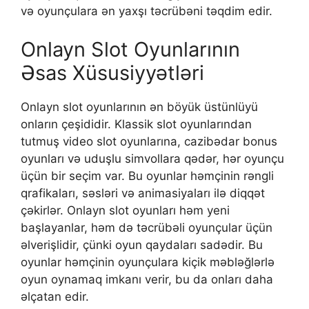
və oyunçulara ən yaxşı təcrübəni təqdim edir.
Onlayn Slot Oyunlarının
Əsas Xüsusiyyətləri
Onlayn slot oyunlarının ən böyük üstünlüyü
onların çeşididir. Klassik slot oyunlarından
tutmuş video slot oyunlarına, cazibədar bonus
oyunları və uduşlu simvollara qədər, hər oyunçu
üçün bir seçim var. Bu oyunlar həmçinin rəngli
qrafikaları, səsləri və animasiyaları ilə diqqət
çəkirlər. Onlayn slot oyunları həm yeni
başlayanlar, həm də təcrübəli oyunçular üçün
əlverişlidir, çünki oyun qaydaları sadədir. Bu
oyunlar həmçinin oyunçulara kiçik məbləğlərlə
oyun oynamaq imkanı verir, bu da onları daha
əlçatan edir.