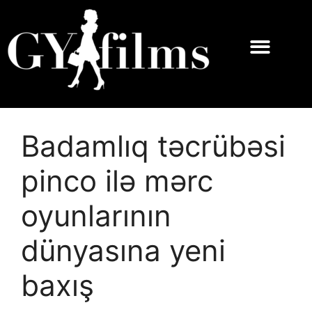
Badamlıq təcrübəsi
pinco ilə mərc
oyunlarının
dünyasına yeni
baxış