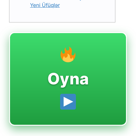
Yeni Üfüqlər
Oyna