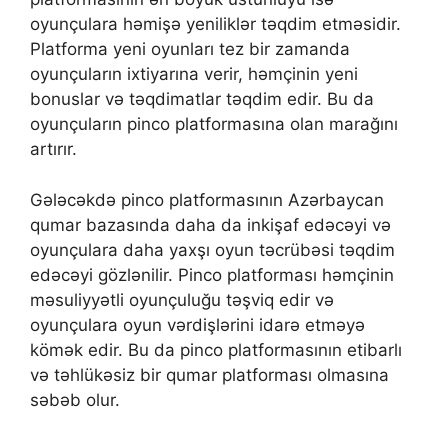
oyunçulara həmişə yeniliklər təqdim etməsidir.
Platforma yeni oyunları tez bir zamanda
oyunçuların ixtiyarına verir, həmçinin yeni
bonuslar və təqdimatlar təqdim edir. Bu da
oyunçuların pinco platformasına olan marağını
artırır.
Gələcəkdə pinco platformasının Azərbaycan
qumar bazasında daha da inkişaf edəcəyi və
oyunçulara daha yaxşı oyun təcrübəsi təqdim
edəcəyi gözlənilir. Pinco platforması həmçinin
məsuliyyətli oyunçuluğu təşviq edir və
oyunçulara oyun vərdişlərini idarə etməyə
kömək edir. Bu da pinco platformasının etibarlı
və təhlükəsiz bir qumar platforması olmasına
səbəb olur.