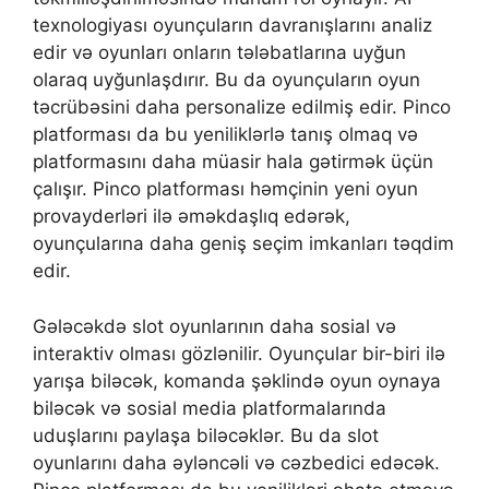
texnologiyası oyunçuların davranışlarını analiz
edir və oyunları onların tələbatlarına uyğun
olaraq uyğunlaşdırır. Bu da oyunçuların oyun
təcrübəsini daha personalize edilmiş edir. Pinco
platforması da bu yeniliklərlə tanış olmaq və
platformasını daha müasir hala gətirmək üçün
çalışır. Pinco platforması həmçinin yeni oyun
provayderləri ilə əməkdaşlıq edərək,
oyunçularına daha geniş seçim imkanları təqdim
edir.
Gələcəkdə slot oyunlarının daha sosial və
interaktiv olması gözlənilir. Oyunçular bir-biri ilə
yarışa biləcək, komanda şəklində oyun oynaya
biləcək və sosial media platformalarında
uduşlarını paylaşa biləcəklər. Bu da slot
oyunlarını daha əyləncəli və cəzbedici edəcək.