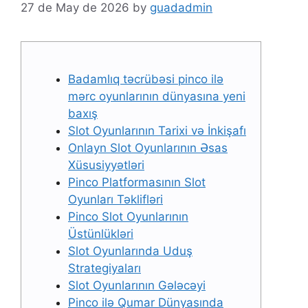
27 de May de 2026
by
guadadmin
Badamlıq təcrübəsi pinco ilə
mərc oyunlarının dünyasına yeni
baxış
Slot Oyunlarının Tarixi və İnkişafı
Onlayn Slot Oyunlarının Əsas
Xüsusiyyətləri
Pinco Platformasının Slot
Oyunları Təklifləri
Pinco Slot Oyunlarının
Üstünlükləri
Slot Oyunlarında Uduş
Strategiyaları
Slot Oyunlarının Gələcəyi
Pinco ilə Qumar Dünyasında