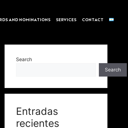
RDS AND NOMINATIONS
SERVICES
CONTACT
Search
Search
Entradas
recientes