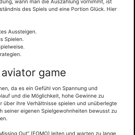
idung, wann man die Auszahlung vornimmt, ist
ständnis des Spiels und eine Portion Glück. Hier
tes Aussteigen.
s Spielen.
Spielweise.
rategien.
 aviator game
hen, da es ein Gefühl von Spannung und
ablauf und die Möglichkeit, hohe Gewinne zu
r über ihre Verhältnisse spielen und unüberlegte
sich seiner eigenen Spielgewohnheiten bewusst zu
en.
f Missing Out” (FOMO) leiten und warten zu lange