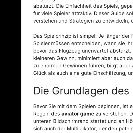
abstürzt. Die Einfachheit des Spiels, ge
für viele Spieler attraktiv. Dieser Guide s
verstehen und Strategien zu entwickeln,
Das Spielprinzip ist simpel: Je länger der 
Spieler müssen entscheiden, wann sie ihr
bevor das Flugzeug unerwartet abstürzt. E
kleineren Gewinn, minimiert aber auch das
zu enormen Gewinnen führen, birgt aber a
Glück als auch eine gute Einschätzung, um
Die Grundlagen des 
Bevor Sie mit dem Spielen beginnen, ist 
Regeln des
aviator game
zu verstehen. D
unteren Bildschirmrand startet und an H
sich auch der Multiplikator, der den poten