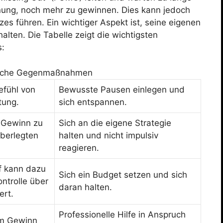
ffnung, noch mehr zu gewinnen. Dies kann jedoch
es führen. Ein wichtiger Aspekt ist, seine eigenen
lten. Die Tabelle zeigt die wichtigsten
s:
gliche Gegenmaßnahmen
efühl von
Bewusste Pausen einlegen und
tung.
sich entspannen.
 Gewinn zu
Sich an die eigene Strategie
überlegten
halten und nicht impulsiv
reagieren.
uf kann dazu
Sich ein Budget setzen und sich
ntrolle über
daran halten.
ert.
Professionelle Hilfe in Anspruch
em Gewinn