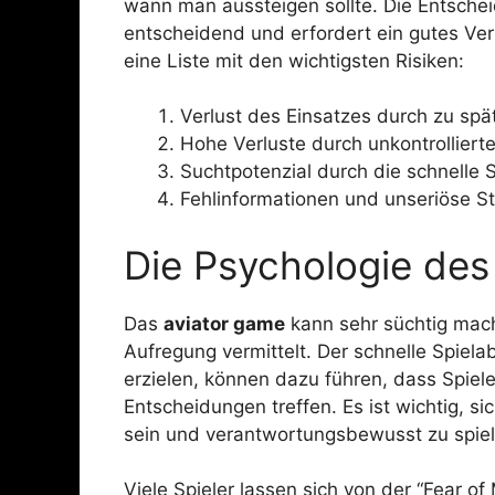
wann man aussteigen sollte. Die Entsche
entscheidend und erfordert ein gutes Ver
eine Liste mit den wichtigsten Risiken:
Verlust des Einsatzes durch zu spä
Hohe Verluste durch unkontrollierte
Suchtpotenzial durch die schnelle 
Fehlinformationen und unseriöse St
Die Psychologie des
Das
aviator game
kann sehr süchtig mac
Aufregung vermittelt. Der schnelle Spiel
erzielen, können dazu führen, dass Spiele
Entscheidungen treffen. Es ist wichtig, 
sein und verantwortungsbewusst zu spiel
Viele Spieler lassen sich von der “Fear o