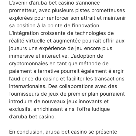
L’avenir d’aruba bet casino s’annonce
prometteur, avec plusieurs pistes prometteuses
explorées pour renforcer son attrait et maintenir
sa position à la pointe de l’innovation.
L’intégration croissante de technologies de
réalité virtuelle et augmentée pourrait offrir aux
joueurs une expérience de jeu encore plus
immersive et interactive. L’adoption de
cryptomonnaies en tant que méthode de
paiement alternative pourrait également élargir
l’audience du casino et faciliter les transactions
internationales. Des collaborations avec des
fournisseurs de jeux de premier plan pourraient
introduire de nouveaux jeux innovants et
exclusifs, enrichissant ainsi l’offre ludique
d’aruba bet casino.
En conclusion, aruba bet casino se présente