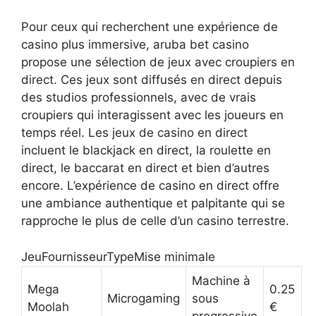
Pour ceux qui recherchent une expérience de
casino plus immersive, aruba bet casino
propose une sélection de jeux avec croupiers en
direct. Ces jeux sont diffusés en direct depuis
des studios professionnels, avec de vrais
croupiers qui interagissent avec les joueurs en
temps réel. Les jeux de casino en direct
incluent le blackjack en direct, la roulette en
direct, le baccarat en direct et bien d’autres
encore. L’expérience de casino en direct offre
une ambiance authentique et palpitante qui se
rapproche le plus de celle d’un casino terrestre.
JeuFournisseurTypeMise minimale
Machine à
Mega
0.25
Microgaming
sous
Moolah
€
progressive