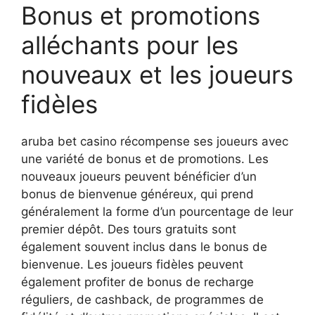
Bonus et promotions
alléchants pour les
nouveaux et les joueurs
fidèles
aruba bet casino récompense ses joueurs avec
une variété de bonus et de promotions. Les
nouveaux joueurs peuvent bénéficier d’un
bonus de bienvenue généreux, qui prend
généralement la forme d’un pourcentage de leur
premier dépôt. Des tours gratuits sont
également souvent inclus dans le bonus de
bienvenue. Les joueurs fidèles peuvent
également profiter de bonus de recharge
réguliers, de cashback, de programmes de