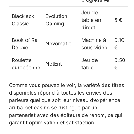
Jeu de
Blackjack
Evolution
table en
5 €
Classic
Gaming
direct
Book of Ra
Machine à
0.10
Novomatic
Deluxe
sous vidéo
€
Roulette
Jeu de
0.50
NetEnt
européenne
table
€
Comme vous pouvez le voir, la variété des titres
disponibles répond à toutes les envies des
parieurs quel que soit leur niveau d’expérience.
aruba bet casino se distingue par un
partenariat avec des éditeurs de renom, ce qui
garantit optimisation et satisfaction.