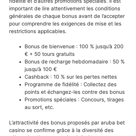
fidélité et d’autres promotions spéciales. Il est
important de lire attentivement les conditions
générales de chaque bonus avant de l’accepter
pour comprendre les exigences de mise et les
restrictions applicables.
Bonus de bienvenue : 100 % jusqu’à 200
€ + 50 tours gratuits
Bonus de recharge hebdomadaire : 50 %
jusqu’à 100 €
Cashback : 10 % sur les pertes nettes
Programme de fidélité : Collectez des
points et échangez-les contre des bonus
Promotions spéciales : Concours, tirages
au sort, etc.
L’attractivité des bonus proposés par aruba bet
casino se confirme grâce à la diversité des