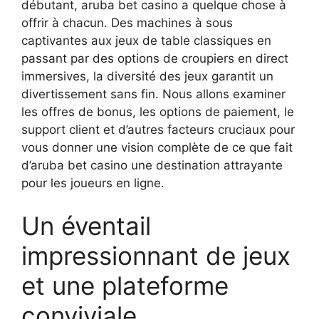
débutant, aruba bet casino a quelque chose à
offrir à chacun. Des machines à sous
captivantes aux jeux de table classiques en
passant par des options de croupiers en direct
immersives, la diversité des jeux garantit un
divertissement sans fin. Nous allons examiner
les offres de bonus, les options de paiement, le
support client et d’autres facteurs cruciaux pour
vous donner une vision complète de ce que fait
d’aruba bet casino une destination attrayante
pour les joueurs en ligne.
Un éventail
impressionnant de jeux
et une plateforme
conviviale