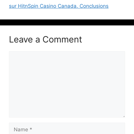
sur HitnSpin Casino Canada. Conclusions
Leave a Comment