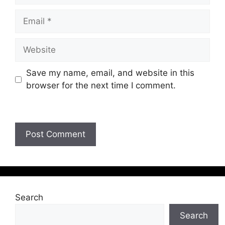
Save my name, email, and website in this
browser for the next time I comment.
Search
Search