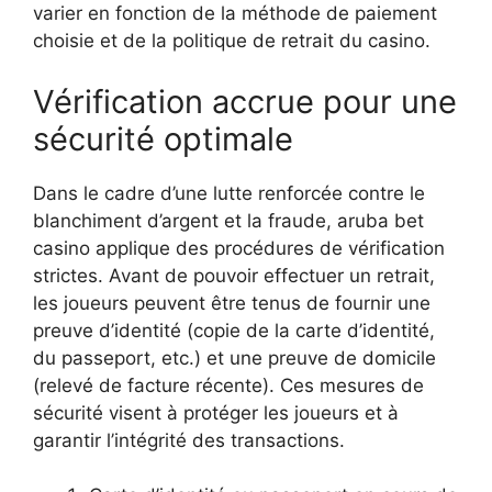
varier en fonction de la méthode de paiement
choisie et de la politique de retrait du casino.
Vérification accrue pour une
sécurité optimale
Dans le cadre d’une lutte renforcée contre le
blanchiment d’argent et la fraude, aruba bet
casino applique des procédures de vérification
strictes. Avant de pouvoir effectuer un retrait,
les joueurs peuvent être tenus de fournir une
preuve d’identité (copie de la carte d’identité,
du passeport, etc.) et une preuve de domicile
(relevé de facture récente). Ces mesures de
sécurité visent à protéger les joueurs et à
garantir l’intégrité des transactions.