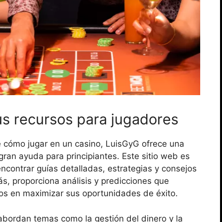
s recursos para jugadores
 cómo jugar en un casino, LuisGyG ofrece una
ran ayuda para principiantes. Este sitio web es
contrar guías detalladas, estrategias y consejos
s, proporciona análisis y predicciones que
dos en maximizar sus oportunidades de éxito.
 abordan temas como la gestión del dinero y la