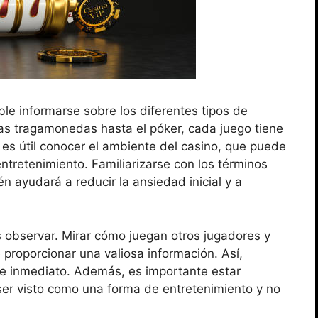
le informarse sobre los diferentes tipos de
as tragamonedas hasta el póker, cada juego tiene
 es útil conocer el ambiente del casino, que puede
entretenimiento. Familiarizarse con los términos
n ayudará a reducir la ansiedad inicial y a
s observar. Mirar cómo juegan otros jugadores y
proporcionar una valiosa información. Así,
de inmediato. Además, es importante estar
 ser visto como una forma de entretenimiento y no