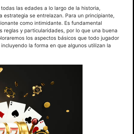
odas las edades a lo largo de la historia,
 estrategia se entrelazan. Para un principiante,
cionante como intimidante. Es fundamental
 reglas y particularidades, por lo que una buena
xploraremos los aspectos básicos que todo jugador
incluyendo la forma en que algunos utilizan la