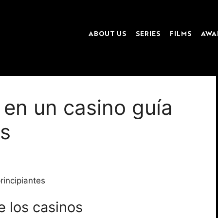
ABOUT US
SERIES
FILMS
AWA
 en un casino guía
es
rincipiantes
e los casinos