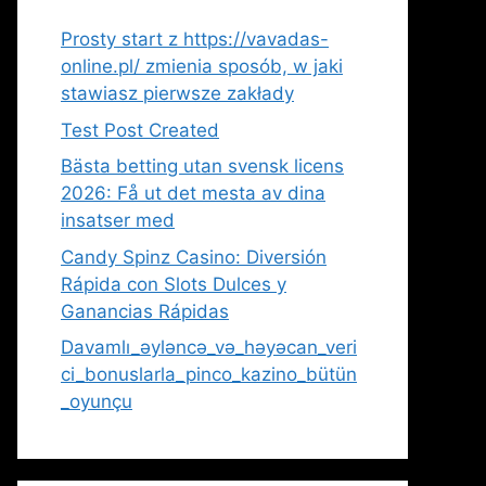
Prosty start z https://vavadas-
online.pl/ zmienia sposób, w jaki
stawiasz pierwsze zakłady
Test Post Created
Bästa betting utan svensk licens
2026: Få ut det mesta av dina
insatser med
Candy Spinz Casino: Diversión
Rápida con Slots Dulces y
Ganancias Rápidas
Davamlı_əyləncə_və_həyəcan_veri
ci_bonuslarla_pinco_kazino_bütün
_oyunçu