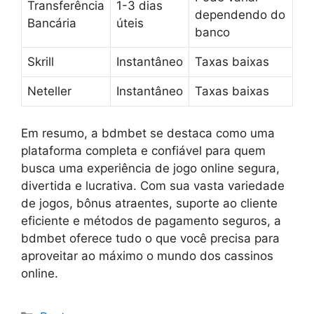
Transferência
1-3 dias
dependendo do
Bancária
úteis
banco
Skrill
Instantâneo
Taxas baixas
Neteller
Instantâneo
Taxas baixas
Em resumo, a bdmbet se destaca como uma
plataforma completa e confiável para quem
busca uma experiência de jogo online segura,
divertida e lucrativa. Com sua vasta variedade
de jogos, bônus atraentes, suporte ao cliente
eficiente e métodos de pagamento seguros, a
bdmbet oferece tudo o que você precisa para
aproveitar ao máximo o mundo dos cassinos
online.