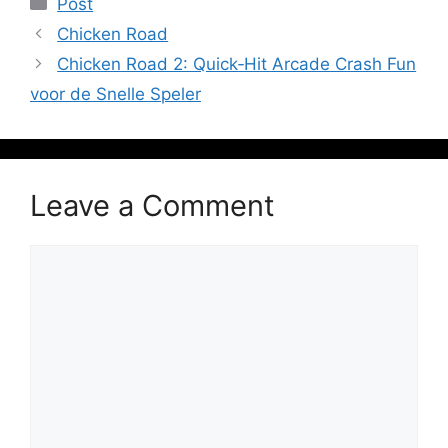
Post
Chicken Road
Chicken Road 2: Quick‑Hit Arcade Crash Fun
voor de Snelle Speler
Leave a Comment