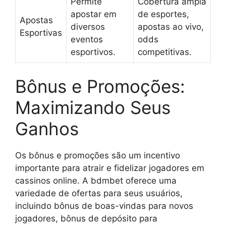
Permite
Cobertura ampla
apostar em
de esportes,
Apostas
diversos
apostas ao vivo,
Esportivas
eventos
odds
esportivos.
competitivas.
Bônus e Promoções:
Maximizando Seus
Ganhos
Os bônus e promoções são um incentivo
importante para atrair e fidelizar jogadores em
cassinos online. A bdmbet oferece uma
variedade de ofertas para seus usuários,
incluindo bônus de boas-vindas para novos
jogadores, bônus de depósito para