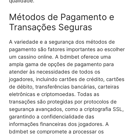
qualidade.
Métodos de Pagamento e
Transações Seguras
A variedade e a segurança dos métodos de
pagamento são fatores importantes ao escolher
um cassino online. A bdmbet oferece uma
ampla gama de opções de pagamento para
atender às necessidades de todos os
jogadores, incluindo cartões de crédito, cartões
de débito, transferências bancárias, carteiras
eletrônicas e criptomoedas. Todas as
transações são protegidas por protocolos de
segurança avançados, como a criptografia SSL,
garantindo a confidencialidade das
informações financeiras dos jogadores. A
bdmbet se compromete a processar os