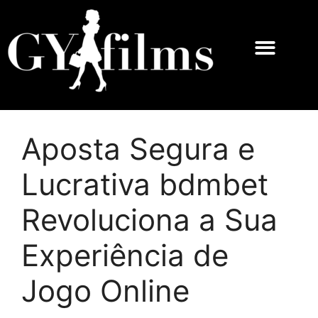
Aposta Segura e
Lucrativa bdmbet
Revoluciona a Sua
Experiência de
Jogo Online