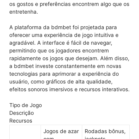
os gostos e preferências encontrem algo que os
entretenha.
A plataforma da bdmbet foi projetada para
oferecer uma experiência de jogo intuitiva e
agradável. A interface é fácil de navegar,
permitindo que os jogadores encontrem
rapidamente os jogos que desejam. Além disso,
a bdmbet investe constantemente em novas
tecnologias para aprimorar a experiência do
usuário, como gráficos de alta qualidade,
efeitos sonoros imersivos e recursos interativos.
Tipo de Jogo
Descrição
Recursos
Jogos de azar
Rodadas bônus,
com
jackpots