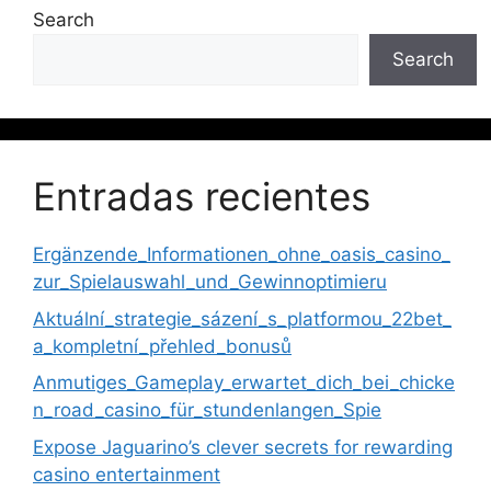
Search
Search
Entradas recientes
Ergänzende_Informationen_ohne_oasis_casino_
zur_Spielauswahl_und_Gewinnoptimieru
Aktuální_strategie_sázení_s_platformou_22bet_
a_kompletní_přehled_bonusů
Anmutiges_Gameplay_erwartet_dich_bei_chicke
n_road_casino_für_stundenlangen_Spie
Expose Jaguarino’s clever secrets for rewarding
casino entertainment