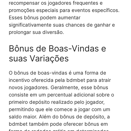
recompensar os jogadores frequentes e
promoções especiais para eventos específicos.
Esses bônus podem aumentar
significativamente suas chances de ganhar e
prolongar sua diversão.
Bônus de Boas-Vindas e
suas Variações
O bônus de boas-vindas é uma forma de
incentivo oferecida pela bdmbet para atrair
novos jogadores. Geralmente, esse bônus
consiste em um percentual adicional sobre o
primeiro depósito realizado pelo jogador,
permitindo que ele comece a jogar com um
saldo maior. Além do bônus de depósito, a
bdmbet também pode oferecer bônus em