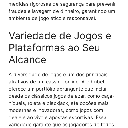
medidas rigorosas de segurança para prevenir
fraudes e lavagem de dinheiro, garantindo um
ambiente de jogo ético e responsável.
Variedade de Jogos e
Plataformas ao Seu
Alcance
A diversidade de jogos é um dos principais
atrativos de um cassino online. A bdmbet
oferece um portfólio abrangente que inclui
desde os clássicos jogos de azar, como caça-
níqueis, roleta e blackjack, até opções mais
modernas e inovadoras, como jogos com
dealers ao vivo e apostas esportivas. Essa
variedade garante que os jogadores de todos