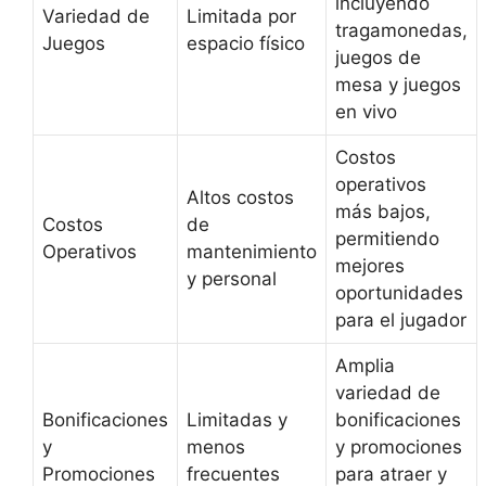
incluyendo
Variedad de
Limitada por
tragamonedas,
Juegos
espacio físico
juegos de
mesa y juegos
en vivo
Costos
operativos
Altos costos
más bajos,
Costos
de
permitiendo
Operativos
mantenimiento
mejores
y personal
oportunidades
para el jugador
Amplia
variedad de
Bonificaciones
Limitadas y
bonificaciones
y
menos
y promociones
Promociones
frecuentes
para atraer y