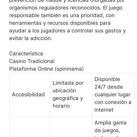
organismos reguladores reconocidos. El juego
responsable también es una prioridad, con
herramientas y recursos disponibles para
ayudar a los jugadores a controlar sus gastos y
evitar la adicción.
Característica
Casino Tradicional
Plataforma Online (spinmama)
Disponible
Limitada por
24/7 desde
ubicación
Accesibilidad
cualquier lugar
geográfica y
con conexión a
horario
internet
Amplia gama
de juegos,