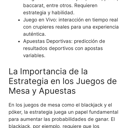
baccarat, entre otros. Requieren
estrategia y habilidad.
Juego en Vivo: interacción en tiempo real
con crupieres reales para una experiencia
auténtica.
Apuestas Deportivas: predicción de
resultados deportivos con apostas
variables.
La Importancia de la
Estrategia en los Juegos de
Mesa y Apuestas
En los juegos de mesa como el blackjack y el
póker, la estrategia juega un papel fundamental
para aumentar las probabilidades de ganar. El
blackjack, por ejemplo, requiere que los