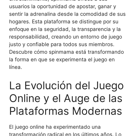
usuarios la oportunidad de apostar, ganar y
sentir la adrenalina desde la comodidad de sus
hogares. Esta plataforma se distingue por su
enfoque en la seguridad, la transparencia y la
responsabilidad, creando un entorno de juego
justo y confiable para todos sus miembros.
Descubre cómo spinmama está transformando
la forma en que se experimenta el juego en
línea.
La Evolución del Juego
Online y el Auge de las
Plataformas Modernas
El juego online ha experimentado una
transformación radical en los últimos años. Lo