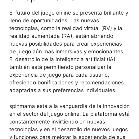
El futuro del juego online se presenta brillante y
lleno de oportunidades. Las nuevas
tecnologías, como la realidad virtual (RV) y la
realidad aumentada (RA), están abriendo
nuevas posibilidades para crear experiencias
de juego aún más inmersivas y emocionantes.
El desarrollo de la inteligencia artificial (IA)
también está permitiendo personalizar la
experiencia de juego para cada usuario,
ofreciendo bonificaciones y recomendaciones
adaptadas a sus preferencias individuales.
spinmama está a la vanguardia de la innovación
en el sector del juego online. La plataforma está
constantemente invirtiendo en nuevas
tecnologías y en el desarrollo de nuevos juegos
y funciones para mejorar la experiencia de sus