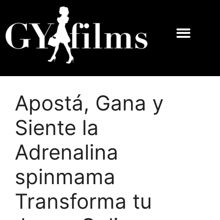
Apostá, Gana y
Siente la
Adrenalina
spinmama
Transforma tu