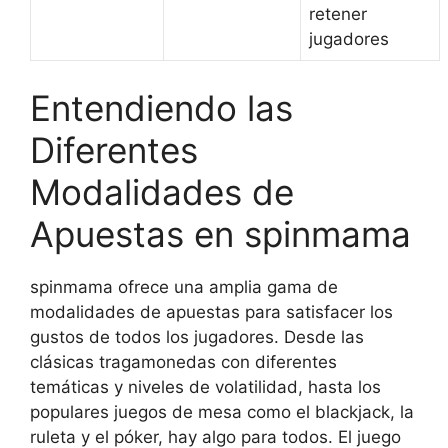
retener
jugadores
Entendiendo las
Diferentes
Modalidades de
Apuestas en spinmama
spinmama ofrece una amplia gama de
modalidades de apuestas para satisfacer los
gustos de todos los jugadores. Desde las
clásicas tragamonedas con diferentes
temáticas y niveles de volatilidad, hasta los
populares juegos de mesa como el blackjack, la
ruleta y el póker, hay algo para todos. El juego