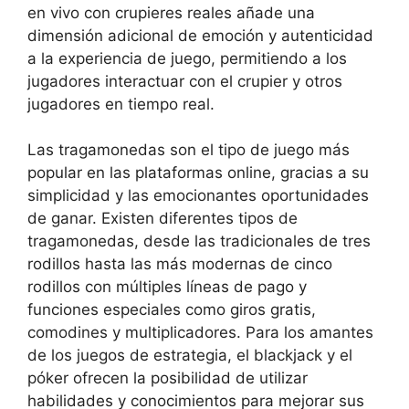
en vivo con crupieres reales añade una
dimensión adicional de emoción y autenticidad
a la experiencia de juego, permitiendo a los
jugadores interactuar con el crupier y otros
jugadores en tiempo real.
Las tragamonedas son el tipo de juego más
popular en las plataformas online, gracias a su
simplicidad y las emocionantes oportunidades
de ganar. Existen diferentes tipos de
tragamonedas, desde las tradicionales de tres
rodillos hasta las más modernas de cinco
rodillos con múltiples líneas de pago y
funciones especiales como giros gratis,
comodines y multiplicadores. Para los amantes
de los juegos de estrategia, el blackjack y el
póker ofrecen la posibilidad de utilizar
habilidades y conocimientos para mejorar sus