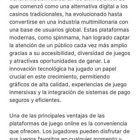
que comenzó como una alternativa digital a los
casinos tradicionales, ha evolucionado hasta
convertirse en una industria multimillonaria con
una base de usuarios global. Estas plataformas
modernas, como spinmama, han logrado captar
la atención de un público cada vez más amplio
gracias a su accesibilidad, diversidad de juegos
y atractivas oportunidades de ganar. La
innovación tecnológica ha jugado un papel
crucial en este crecimiento, permitiendo
gráficos de alta calidad, experiencias de juego
inmersivas y la integración de sistemas de pago
seguros y eficientes.
Una de las principales ventajas de las
plataformas de juego online es la conveniencia
que ofrecen. Los jugadores pueden disfrutar de
sus juegos favoritos en cualquier momento y