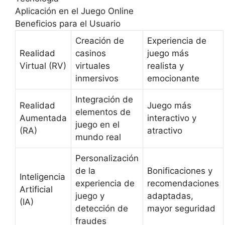
Aplicación en el Juego Online
Beneficios para el Usuario
Creación de
Experiencia de
Realidad
casinos
juego más
Virtual (RV)
virtuales
realista y
inmersivos
emocionante
Integración de
Realidad
Juego más
elementos de
Aumentada
interactivo y
juego en el
(RA)
atractivo
mundo real
Personalización
de la
Bonificaciones y
Inteligencia
experiencia de
recomendaciones
Artificial
juego y
adaptadas,
(IA)
detección de
mayor seguridad
fraudes