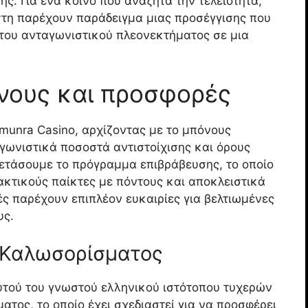
ης. Για ένα κοινό που αναζητά την τελειότητα,
ήστη παρέχουν παράδειγμα μιας προσέγγισης που
 του ανταγωνιστικού πλεονεκτήματος σε μια
ους και προσφορές
munra Casino, αρχίζοντας με το μπόνους
γωνιστικά ποσοστά αντιστοίχισης και όρους
ξετάσουμε το πρόγραμμα επιβράβευσης, το οποίο
τακτικούς παίκτες με πόντους και αποκλειστικά
ές παρέχουν επιπλέον ευκαιρίες για βελτιωμένες
υς.
 Καλωσορίσματος
υτού του γνωστού ελληνικού ιστότοπου τυχερών
ατος, το οποίο έχει σχεδιαστεί για να προσφέρει