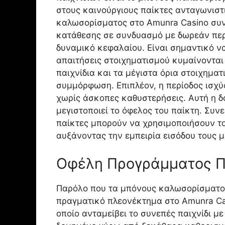
στους καινούργιους παίκτες ανταγωνιστ
καλωσορίσματος στο Amunra Casino συν
κατάθεσης σε συνδυασμό με δωρεάν περ
δυναμικό κεφαλαίου. Είναι σημαντικό να
απαιτήσεις στοιχηματισμού κυμαίνονται 
παιχνίδια και τα μέγιστα όρια στοιχηματ
συμμόρφωση. Επιπλέον, η περίοδος ισχύ
χωρίς άσκοπες καθυστερήσεις. Αυτή η δ
μεγιστοποιεί το όφελος του παίκτη. Συν
παίκτες μπορούν να χρησιμοποιήσουν τ
αυξάνοντας την εμπειρία εισόδου τους μ
Οφέλη Προγράμματος Π
Παρόλο που τα μπόνους καλωσορίσματος
πραγματικό πλεονέκτημα στο Amunra Cas
οποίο ανταμείβει το συνεπές παιχνίδι μ