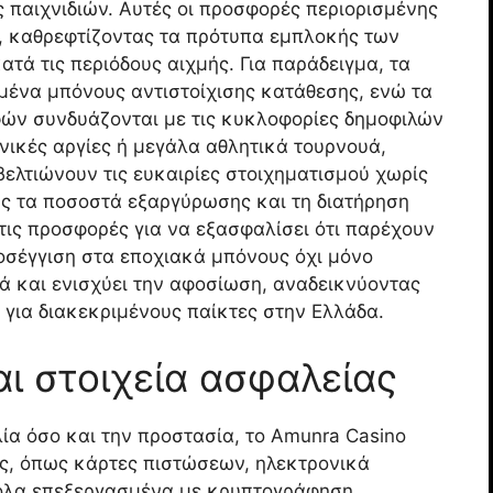
 παιχνιδιών. Αυτές οι προσφορές περιορισμένης
α, καθρεφτίζοντας τα πρότυπα εμπλοκής των
ατά τις περιόδους αιχμής. Για παράδειγμα, τα
μένα μπόνους αντιστοίχισης κατάθεσης, ενώ τα
ών συνδυάζονται με τις κυκλοφορίες δημοφιλών
θνικές αργίες ή μεγάλα αθλητικά τουρνουά,
ελτιώνουν τις ευκαιρίες στοιχηματισμού χωρίς
ς τα ποσοστά εξαργύρωσης και τη διατήρηση
τις προσφορές για να εξασφαλίσει ότι παρέχουν
οσέγγιση στα εποχιακά μπόνους όχι μόνο
ά και ενισχύει την αφοσίωση, αναδεικνύοντας
 για διακεκριμένους παίκτες στην Ελλάδα.
ι στοιχεία ασφαλείας
ία όσο και την προστασία, το Amunra Casino
, όπως κάρτες πιστώσεων, ηλεκτρονικά
 όλα επεξεργασμένα με κρυπτογράφηση