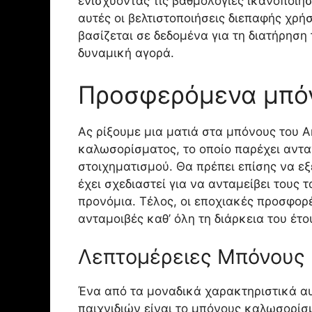
ενισχύοντας τις βαθμολογίες ικανοποίησ
αυτές οι βελτιστοποιήσεις διεπαφής χρ
βασίζεται σε δεδομένα για τη διατήρηση
δυναμική αγορά.
Προσφερόμενα μπόν
Ας ρίξουμε μια ματιά στα μπόνους του A
καλωσορίσματος, το οποίο παρέχει αντα
στοιχηματισμού. Θα πρέπει επίσης να ε
έχει σχεδιαστεί για να ανταμείβει τους 
προνόμια. Τέλος, οι εποχιακές προσφορ
ανταμοιβές καθ’ όλη τη διάρκεια του έτο
Λεπτομέρειες Μπόνους
Ένα από τα μοναδικά χαρακτηριστικά α
παιχνιδιών είναι το μπόνους καλωσορίσμ