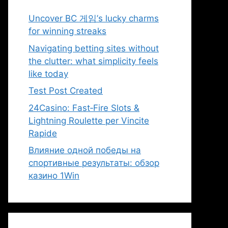
Uncover BC 게임’s lucky charms
for winning streaks
Navigating betting sites without
the clutter: what simplicity feels
like today
Test Post Created
24Casino: Fast‑Fire Slots &
Lightning Roulette per Vincite
Rapide
Влияние одной победы на
спортивные результаты: обзор
казино 1Win