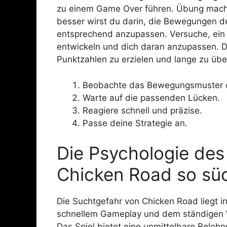
zu einem Game Over führen. Übung macht d
besser wirst du darin, die Bewegungen d
entsprechend anzupassen. Versuche, ein 
entwickeln und dich daran anzupassen. D
Punktzahlen zu erzielen und lange zu übe
Beobachte das Bewegungsmuster 
Warte auf die passenden Lücken.
Reagiere schnell und präzise.
Passe deine Strategie an.
Die Psychologie des 
Chicken Road so sü
Die Suchtgefahr von Chicken Road liegt i
schnellem Gameplay und dem ständigen W
Das Spiel bietet eine unmittelbare Belohn