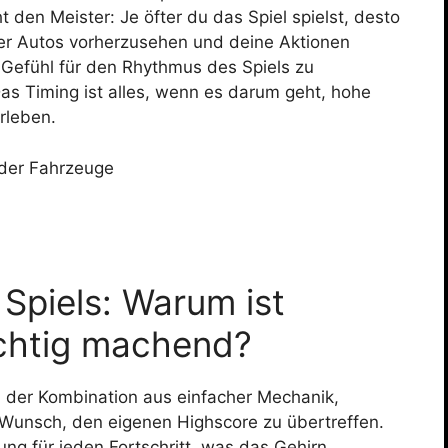
en Meister: Je öfter du das Spiel spielst, desto
er Autos vorherzusehen und deine Aktionen
Gefühl für den Rhythmus des Spiels zu
as Timing ist alles, wenn es darum geht, hohe
rleben.
der Fahrzeuge
Spiels: Warum ist
chtig machend?
n der Kombination aus einfacher Mechanik,
unsch, den eigenen Highscore zu übertreffen.
ung für jeden Fortschritt, was das Gehirn