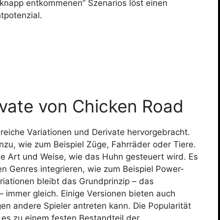
s “knapp entkommenen” Szenarios löst einen
tpotenzial.
ivate von Chicken Road
reiche Variationen und Derivate hervorgebracht.
zu, wie zum Beispiel Züge, Fahrräder oder Tiere.
e Art und Weise, wie das Huhn gesteuert wird. Es
en Genres integrieren, wie zum Beispiel Power-
iationen bleibt das Grundprinzip – das
– immer gleich. Einige Versionen bieten auch
n andere Spieler antreten kann. Die Popularität
es zu einem festen Bestandteil der