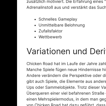
zusätzlich motiviert. Die Erfahrung eine
Adrenalinstoß aus und verstärkt das Such
Schnelles Gameplay
Unmittelbare Belohnung
Zufallsfaktor
Wettbewerb
Variationen und Der
Chicken Road hat im Laufe der Jahre zahl
Manche Spiele fügen neue Hindernisse hin
Andere verändern die Perspektive oder di
gibt auch Spiele, die Elemente aus ander
Ups oder Sammelobjekte. Trotz dieser Var
Überqueren einer viel befahrenen Straße 
einen Mehrspielermodus, in dem man gege
von Chicken Road hat dazu geführt, dass 