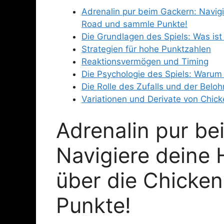
Adrenalin pur beim Gackern: Navigi
Road und sammle Punkte!
Die Grundlagen des Spiels: Was is
Strategien für hohe Punktzahlen
Reaktionsvermögen und Timing
Die Psychologie des Spiels: Warum
Die Rolle des Zufalls und der Belo
Variationen und Derivate von Chic
Adrenalin pur be
Navigiere deine 
über die Chicke
Punkte!