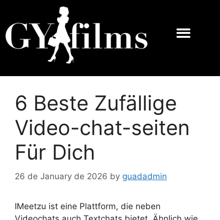
6 Beste Zufällige
Video-chat-seiten
Für Dich
26 de January de 2026
by
guadadmin
IMeetzu ist eine Plattform, die neben
Videochats auch Textchats bietet. Ähnlich wie