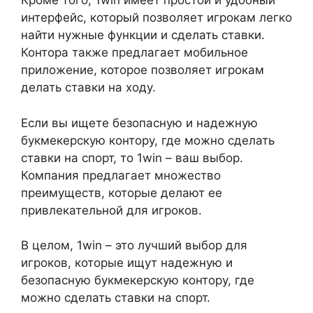
Кроме того, 1win имеет простой и удобный
интерфейс, который позволяет игрокам легко
найти нужные функции и сделать ставки.
Контора также предлагает мобильное
приложение, которое позволяет игрокам
делать ставки на ходу.
Если вы ищете безопасную и надежную
букмекерскую контору, где можно сделать
ставки на спорт, то 1win – ваш выбор.
Компания предлагает множество
преимуществ, которые делают ее
привлекательной для игроков.
В целом, 1win – это лучший выбор для
игроков, которые ищут надежную и
безопасную букмекерскую контору, где
можно сделать ставки на спорт.