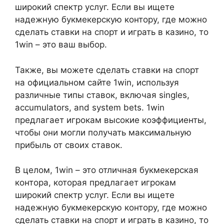
широкий спектр услуг. Если вы ищете
надежную букмекерскую контору, где можно
сделать ставки на спорт и играть в казино, то
1win – это ваш выбор.
Также, вы можете сделать ставки на спорт
на официальном сайте 1win, используя
различные типы ставок, включая singles,
accumulators, and system bets. 1win
предлагает игрокам высокие коэффициенты,
чтобы они могли получать максимальную
прибыль от своих ставок.
В целом, 1win – это отличная букмекерская
контора, которая предлагает игрокам
широкий спектр услуг. Если вы ищете
надежную букмекерскую контору, где можно
сделать ставки на спорт и играть в казино, то