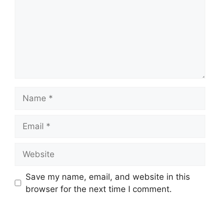
Save my name, email, and website in this
browser for the next time I comment.