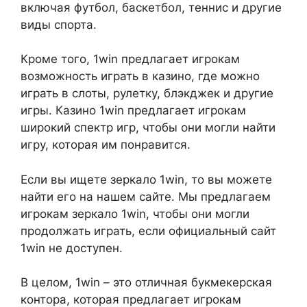
включая футбол, баскетбол, теннис и другие
виды спорта.
Кроме того, 1win предлагает игрокам
возможность играть в казино, где можно
играть в слоты, рулетку, блэкджек и другие
игры. Казино 1win предлагает игрокам
широкий спектр игр, чтобы они могли найти
игру, которая им понравится.
Если вы ищете зеркало 1win, то вы можете
найти его на нашем сайте. Мы предлагаем
игрокам зеркало 1win, чтобы они могли
продолжать играть, если официальный сайт
1win не доступен.
В целом, 1win – это отличная букмекерская
контора, которая предлагает игрокам