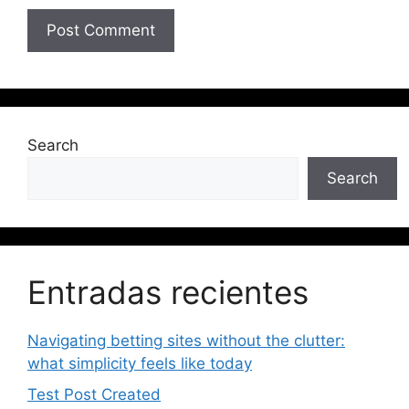
Search
Search
Entradas recientes
Navigating betting sites without the clutter:
what simplicity feels like today
Test Post Created