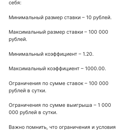
себя:
Минимальный размер ставки – 10 рублей.
Максимальный размер ставки – 100 000
рублей.
Минимальный коэффициент – 1.20.
Максимальный коэффициент – 1000.00.
Ограничения по сумме ставок – 100 000
рублей в сутки.
Ограничения по сумме выигрыша – 1 000
000 рублей в сутки.
Важно помнить, что ограничения и условия