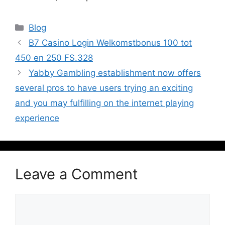
Blog
B7 Casino Login Welkomstbonus 100 tot
450 en 250 FS.328
Yabby Gambling establishment now offers
several pros to have users trying an exciting
and you may fulfilling on the internet playing
experience
Leave a Comment