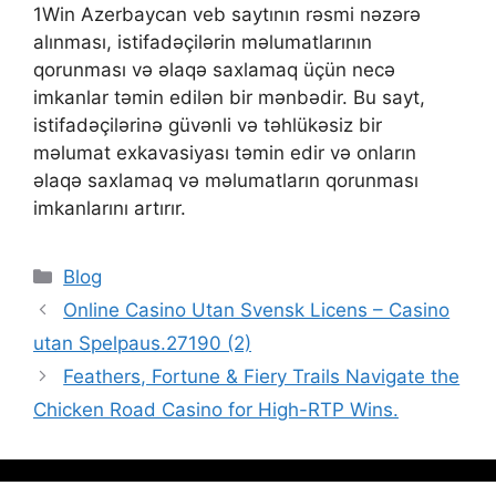
1Win Azerbaycan veb saytının rəsmi nəzərə
alınması, istifadəçilərin məlumatlarının
qorunması və əlaqə saxlamaq üçün necə
imkanlar təmin edilən bir mənbədir. Bu sayt,
istifadəçilərinə güvənli və təhlükəsiz bir
məlumat exkavasiyası təmin edir və onların
əlaqə saxlamaq və məlumatların qorunması
imkanlarını artırır.
Blog
Online Casino Utan Svensk Licens – Casino
utan Spelpaus.27190 (2)
Feathers, Fortune & Fiery Trails Navigate the
Chicken Road Casino for High-RTP Wins.