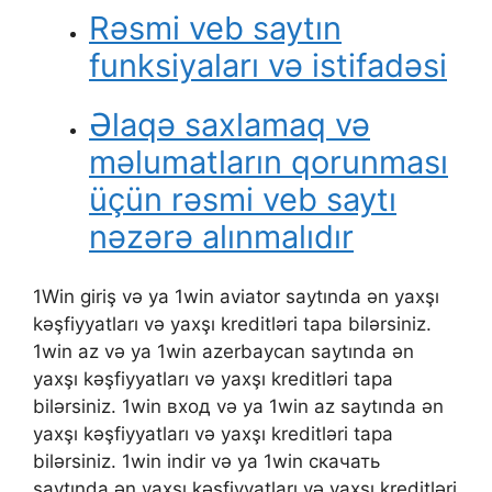
Rəsmi veb saytın
funksiyaları və istifadəsi
Əlaqə saxlamaq və
məlumatların qorunması
üçün rəsmi veb saytı
nəzərə alınmalıdır
1Win giriş və ya 1win aviator saytında ən yaxşı
kəşfiyyatları və yaxşı kreditləri tapa bilərsiniz.
1win az və ya 1win azerbaycan saytında ən
yaxşı kəşfiyyatları və yaxşı kreditləri tapa
bilərsiniz. 1win вход və ya 1win az saytında ən
yaxşı kəşfiyyatları və yaxşı kreditləri tapa
bilərsiniz. 1win indir və ya 1win скачать
saytında ən yaxşı kəşfiyyatları və yaxşı kreditləri