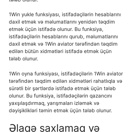
1Win yukle funksiyası, istifadəçilərin hesablarını
daxil etmək və məlumatlarını yenidən təqdim
etmək üçün istifadə olunur. Bu funksiya,
istifadəçilərin hesablarını qurub, məlumatlarını
daxil etmək və 1Win aviator tərəfindən təqdim
edilən bütün xidmətləri istifadə etmək üçün
tələb olunur.
1Win oyna funksiyası, istifadəçilərin 1Win aviator
tərəfindən təqdim edilən xidmətləri rahatlıqla və
sürətli bir şərtlərdə istifadə etmək üçün tələb
olunur. Bu funksiya, istifadəçilərin qazancını
yaxşılaşdırmaq, yarışmaları izləmək və
dəyişiklikləri təmin etmək üçün tələb olunur.
Əlaqə saxlamaq və