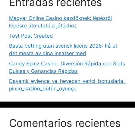
Entradas recientes
Magyar Online Casino kezdőknek: lépésről
lépésre útmutató a játékhoz
Test Post Created
Bästa betting utan svensk licens 2026: Få ut
det mesta av dina insatser med
Candy Spinz Casino: Diversión Rápida con Slots
Dulces y Ganancias Rápidas
Davamlı_əyləncə_və_həyəcan_verici_bonuslarla_
pinco_kazino_bütün_oyunçu
Comentarios recientes