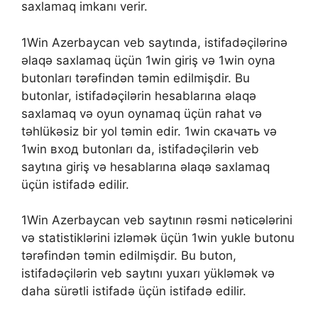
saxlamaq imkanı verir.
1Win Azerbaycan veb saytında, istifadəçilərinə
əlaqə saxlamaq üçün 1win giriş və 1win oyna
butonları tərəfindən təmin edilmişdir. Bu
butonlar, istifadəçilərin hesablarına əlaqə
saxlamaq və oyun oynamaq üçün rahat və
təhlükəsiz bir yol təmin edir. 1win скачать və
1win вход butonları da, istifadəçilərin veb
saytına giriş və hesablarına əlaqə saxlamaq
üçün istifadə edilir.
1Win Azerbaycan veb saytının rəsmi nəticələrini
və statistiklərini izləmək üçün 1win yukle butonu
tərəfindən təmin edilmişdir. Bu buton,
istifadəçilərin veb saytını yuxarı yükləmək və
daha sürətli istifadə üçün istifadə edilir.