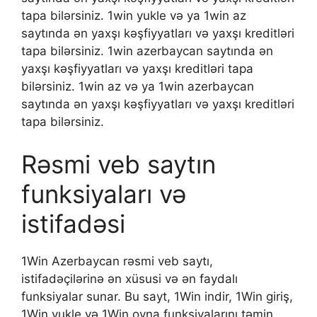
tapa bilərsiniz. 1win yukle və ya 1win az
saytında ən yaxşı kəşfiyyatları və yaxşı kreditləri
tapa bilərsiniz. 1win azerbaycan saytında ən
yaxşı kəşfiyyatları və yaxşı kreditləri tapa
bilərsiniz. 1win az və ya 1win azerbaycan
saytında ən yaxşı kəşfiyyatları və yaxşı kreditləri
tapa bilərsiniz.
Rəsmi veb saytın
funksiyaları və
istifadəsi
1Win Azerbaycan rəsmi veb saytı,
istifadəçilərinə ən xüsusi və ən faydalı
funksiyalar sunar. Bu sayt, 1Win indir, 1Win giriş,
1Win yukle və 1Win oyna funksiyalarını təmin