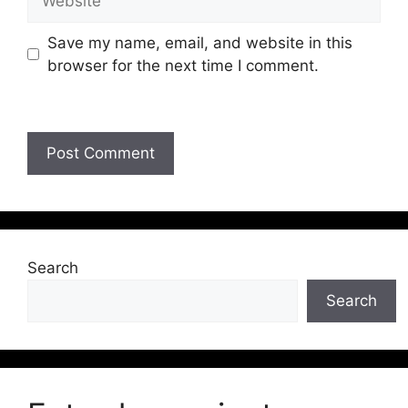
Save my name, email, and website in this
browser for the next time I comment.
Search
Search