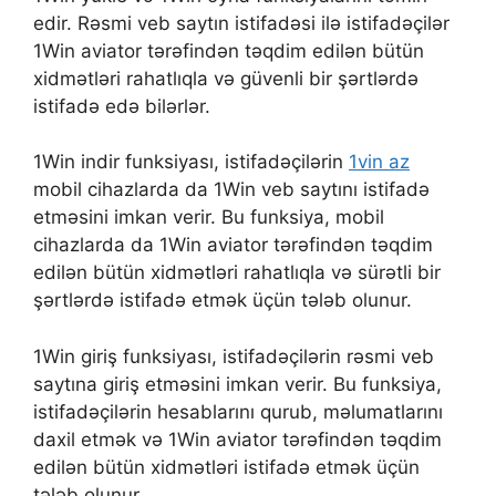
edir. Rəsmi veb saytın istifadəsi ilə istifadəçilər
1Win aviator tərəfindən təqdim edilən bütün
xidmətləri rahatlıqla və güvenli bir şərtlərdə
istifadə edə bilərlər.
1Win indir funksiyası, istifadəçilərin
1vin az
mobil cihazlarda da 1Win veb saytını istifadə
etməsini imkan verir. Bu funksiya, mobil
cihazlarda da 1Win aviator tərəfindən təqdim
edilən bütün xidmətləri rahatlıqla və sürətli bir
şərtlərdə istifadə etmək üçün tələb olunur.
1Win giriş funksiyası, istifadəçilərin rəsmi veb
saytına giriş etməsini imkan verir. Bu funksiya,
istifadəçilərin hesablarını qurub, məlumatlarını
daxil etmək və 1Win aviator tərəfindən təqdim
edilən bütün xidmətləri istifadə etmək üçün
tələb olunur.