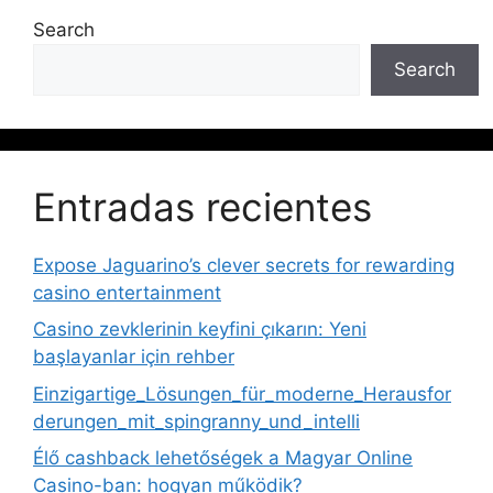
Search
Search
Entradas recientes
Expose Jaguarino’s clever secrets for rewarding
casino entertainment
Casino zevklerinin keyfini çıkarın: Yeni
başlayanlar için rehber
Einzigartige_Lösungen_für_moderne_Herausfor
derungen_mit_spingranny_und_intelli
Élő cashback lehetőségek a Magyar Online
Casino-ban: hogyan működik?