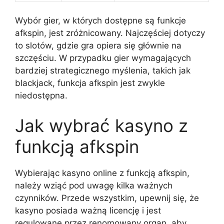
Wybór gier, w których dostępne są funkcje
afkspin, jest zróżnicowany. Najczęściej dotyczy
to slotów, gdzie gra opiera się głównie na
szczęściu. W przypadku gier wymagających
bardziej strategicznego myślenia, takich jak
blackjack, funkcja afkspin jest zwykle
niedostępna.
Jak wybrać kasyno z
funkcją afkspin
Wybierając kasyno online z funkcją afkspin,
należy wziąć pod uwagę kilka ważnych
czynników. Przede wszystkim, upewnij się, że
kasyno posiada ważną licencję i jest
regulowane przez renomowany organ, aby