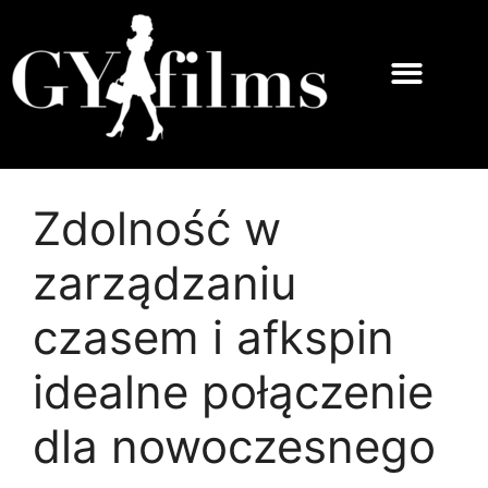
Zdolność w
zarządzaniu
czasem i afkspin
idealne połączenie
dla nowoczesnego