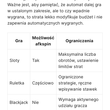
Ważne jest, aby pamiętać, że automat dalej gra
w ustalonym zakresie, ale to czy wpadnie
wygrana, to strata lekko modyfikuje budżet i nie
zapewnia automatycznych wygranych.
Możliwość
Gra
Ograniczenia
afkspin
Maksymalna liczba
Sloty
Tak
obrotów, ustawienie
limitów strat
Ograniczone
Ruletka
Częściowo
strategie, ręczne
wpisywanie stawek
Wymaga aktywnego
Blackjack
Nie
udziału gracza