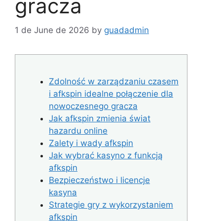
gracza
1 de June de 2026
by
guadadmin
Zdolność w zarządzaniu czasem
i afkspin idealne połączenie dla
nowoczesnego gracza
Jak afkspin zmienia świat
hazardu online
Zalety i wady afkspin
Jak wybrać kasyno z funkcją
afkspin
Bezpieczeństwo i licencje
kasyna
Strategie gry z wykorzystaniem
afkspin