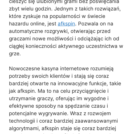
cieszyć się ulubionymi grami bez poświęcania
zbyt wielu godzin. Jednym z takich rozwiązań,
które zyskuje na popularności w świecie
hazardu online, jest
afkspin
. Pozwala on na
automatyczne rozgrywki, otwierając przed
graczami nowe możliwości i odciążając ich od
ciągłej konieczności aktywnego uczestnictwa w
grze.
Nowoczesne kasyna internetowe rozumieją
potrzeby swoich klientów i stają się coraz
bardziej otwarte na innowacyjne funkcje, takie
jak afkspin. Ma to na celu przyciągnięcie i
utrzymanie graczy, oferując im wygodne i
efektywne sposoby na spędzanie czasu i
potencjalne wygrywanie. Wraz z rozwojem
technologii i coraz bardziej zaawansowanymi
algorytmami, afkspin staje się coraz bardziej