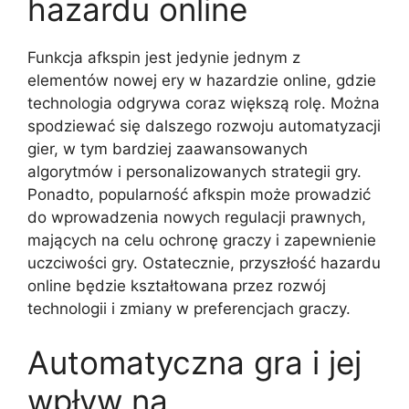
hazardu online
Funkcja afkspin jest jedynie jednym z
elementów nowej ery w hazardzie online, gdzie
technologia odgrywa coraz większą rolę. Można
spodziewać się dalszego rozwoju automatyzacji
gier, w tym bardziej zaawansowanych
algorytmów i personalizowanych strategii gry.
Ponadto, popularność afkspin może prowadzić
do wprowadzenia nowych regulacji prawnych,
mających na celu ochronę graczy i zapewnienie
uczciwości gry. Ostatecznie, przyszłość hazardu
online będzie kształtowana przez rozwój
technologii i zmiany w preferencjach graczy.
Automatyczna gra i jej
wpływ na