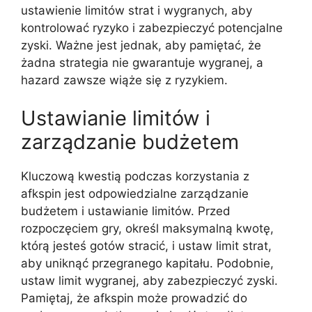
ustawienie limitów strat i wygranych, aby
kontrolować ryzyko i zabezpieczyć potencjalne
zyski. Ważne jest jednak, aby pamiętać, że
żadna strategia nie gwarantuje wygranej, a
hazard zawsze wiąże się z ryzykiem.
Ustawianie limitów i
zarządzanie budżetem
Kluczową kwestią podczas korzystania z
afkspin jest odpowiedzialne zarządzanie
budżetem i ustawianie limitów. Przed
rozpoczęciem gry, określ maksymalną kwotę,
którą jesteś gotów stracić, i ustaw limit strat,
aby uniknąć przegranego kapitału. Podobnie,
ustaw limit wygranej, aby zabezpieczyć zyski.
Pamiętaj, że afkspin może prowadzić do