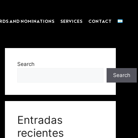
RDS AND NOMINATIONS
SERVICES
CONTACT
Search
Search
Entradas
recientes