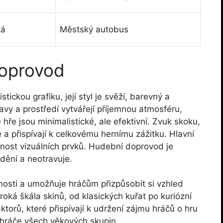
ká
Městský autobus
Doprovod
tickou grafiku, její styl je svěží, barevný a
vy a prostředí vytvářejí příjemnou atmosféru,
hře jsou minimalistické, ale efektivní. Zvuk skoku,
é a přispívají k celkovému hernímu zážitku. Hlavní
lnost vizuálních prvků. Hudební doprovod je
dění a neotravuje.
nosti a umožňuje hráčům přizpůsobit si vzhled
roká škála skinů, od klasických kuřat po kuriózní
torů, které přispívají k udržení zájmu hráčů o hru
o hráče všech věkových skupin.