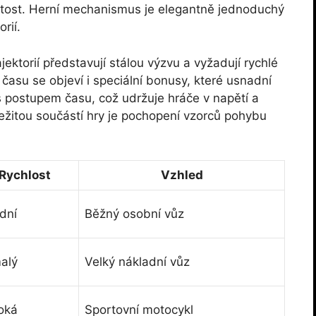
nitost. Herní mechanismus je elegantně jednoduchý
rií.
jektorií představují stálou výzvu a vyžadují rychlé
 času se objeví i speciální bonusy, které usnadní
 s postupem času, což udržuje hráče v napětí a
ležitou součástí hry je pochopení vzorců pohybu
Rychlost
Vzhled
dní
Běžný osobní vůz
alý
Velký nákladní vůz
oká
Sportovní motocykl