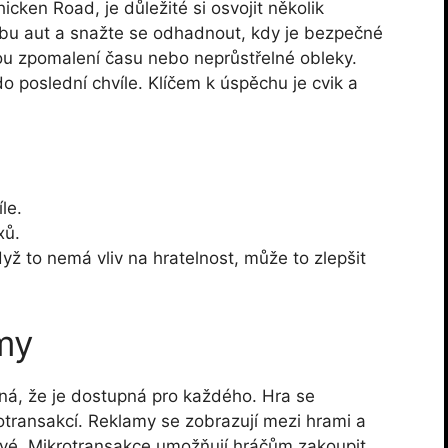
cken Road, je důležité si osvojit několik
hybu aut a snažte se odhadnout, kdy je bezpečné
jsou zpomalení času nebo neprůstřelné obleky.
do poslední chvíle. Klíčem k úspěchu je cvik a
le.
xů.
dyž to nemá vliv na hratelnost, může to zlepšit
my
á, že je dostupná pro každého. Hra se
otransakcí. Reklamy se zobrazují mezi hrami a
šivé. Mikrotransakce umožňují hráčům zakoupit