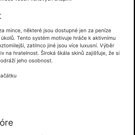
t
za mince, některé jsou dostupné jen za peníze
 úkolů. Tento systém motivuje hráče k aktivnímu
oztomilejší, zatímco jiné jsou více luxusní. Výběr
iv na hratelnost. Široká škála skinů zajišťuje, že si
 odráží jeho osobnost.
začátku
kóre