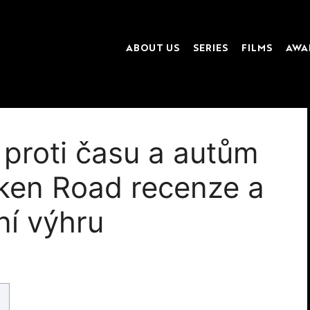
ABOUT US
SERIES
FILMS
AWA
proti času a autům
cken Road recenze a
ní výhru