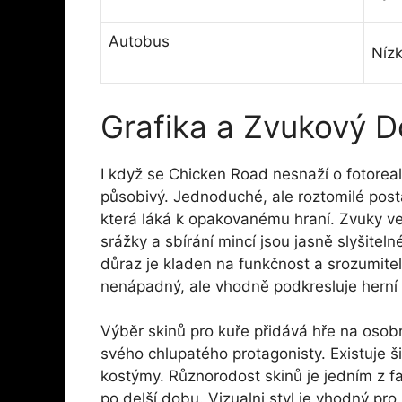
Autobus
Níz
Grafika a Zvukový 
I když se Chicken Road nesnaží o fotorealis
působivý. Jednoduché, ale roztomilé posta
která láká k opakovanému hraní. Zvuky ve 
srážky a sbírání mincí jsou jasně slyšiteln
důraz je kladen na funkčnost a srozumite
nenápadný, ale vhodně podkresluje herní 
Výběr skinů pro kuře přidává hře na osob
svého chlupatého protagonisty. Existuje ši
kostýmy. Různorodost skinů je jedním z fak
po delší dobu. Vizualni styl je vhodný pr