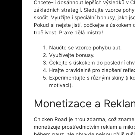
Chcete-li dosáhnout lepších výsledků v Chi
základních strategií. Sledujte vzorce po
skočit. Využijte i speciální bonusy, jako 
Pokud si nejste jistí, počkejte s úskokem 
trpělivost. Praxe dělá mistra!
Naučte se vzorce pohybu aut.
Využívejte bonusy.
Čekejte s úskokem do poslední chví
Hrajte pravidelně pro zlepšení refle
Experimentujte s různými skiny (i k
motivaci).
Monetizace a Rekla
Chicken Road je hrou zdarma, což znamen
monetizuje prostřednictvím reklam a mikr
během pauz, ale obvykle nejsou příliš ru