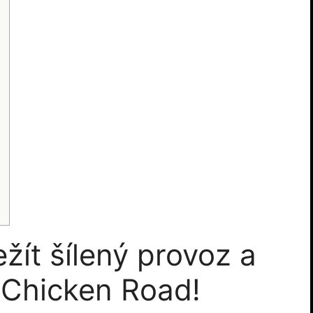
žít šílený provoz a
 Chicken Road!