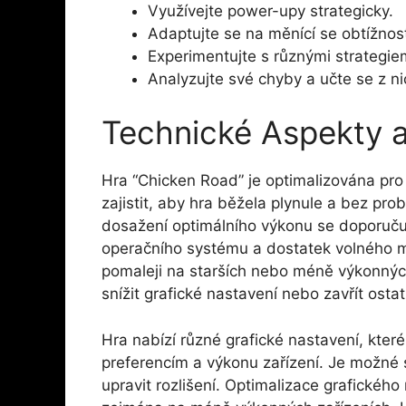
Využívejte power-upy strategicky.
Adaptujte se na měnící se obtížnos
Experimentujte s různými strategie
Analyzujte své chyby a učte se z ni
Technické Aspekty a
Hra “Chicken Road” je optimalizována pro 
zajistit, aby hra běžela plynule a bez pro
dosažení optimálního výkonu se doporučuje
operačního systému a dostatek volného mí
pomaleji na starších nebo méně výkonných
snížit grafické nastavení nebo zavřít ostat
Hra nabízí různé grafické nastavení, které
preferencím a výkonu zařízení. Je možné sn
upravit rozlišení. Optimalizace grafického