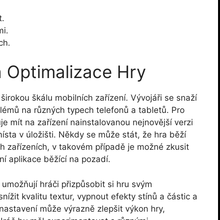
t.
mi.
ch.
 Optimalizace Hry
širokou škálu mobilních zařízení. Vývojáři se snaží
blémů na různých typech telefonů a tabletů. Pro
 mít na zařízení nainstalovanou nejnovější verzi
sta v úložišti. Někdy se může stát, že hra běží
 zařízeních, v takovém případě je možné zkusit
ní aplikace běžící na pozadí.
 umožňují hráči přizpůsobit si hru svým
ížit kvalitu textur, vypnout efekty stínů a částic a
 nastavení může výrazně zlepšit výkon hry,