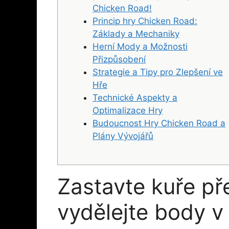
Chicken Road!
Princip hry Chicken Road:
Základy a Mechaniky
Herní Mody a Možnosti
Přizpůsobení
Strategie a Tipy pro Zlepšení ve
Hře
Technické Aspekty a
Optimalizace Hry
Budoucnost Hry Chicken Road a
Plány Vývojářů
Zastavte kuře pře
vydělejte body v