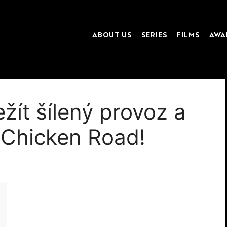
ABOUT US
SERIES
FILMS
AWA
žít šílený provoz a
 Chicken Road!