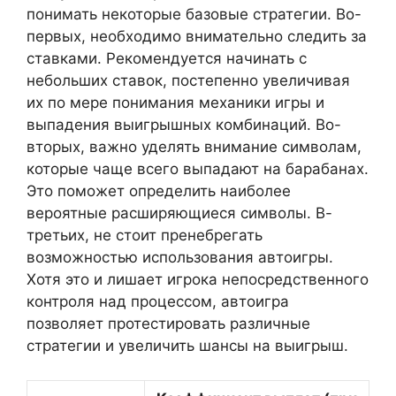
понимать некоторые базовые стратегии. Во-
первых, необходимо внимательно следить за
ставками. Рекомендуется начинать с
небольших ставок, постепенно увеличивая
их по мере понимания механики игры и
выпадения выигрышных комбинаций. Во-
вторых, важно уделять внимание символам,
которые чаще всего выпадают на барабанах.
Это поможет определить наиболее
вероятные расширяющиеся символы. В-
третьих, не стоит пренебрегать
возможностью использования автоигры.
Хотя это и лишает игрока непосредственного
контроля над процессом, автоигра
позволяет протестировать различные
стратегии и увеличить шансы на выигрыш.