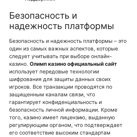
Безопасность и
надежность платформы
Безопасность и надежность платформы – это
один из самых важных аспектов, которые
следует учитывать при выборе онлайн-
казино.
Олимп казино официальный сайт
использует передовые технологии
шифрования для защиты данных своих
игроков. Все транзакции проводятся по
защищенным каналам связи, что
гарантирует конфиденциальность и
безопасность личной информации. Кроме
того, казино имеет лицензию, выданную
регулирующим органом, что подтверждает
его соответствие высоким стандартам