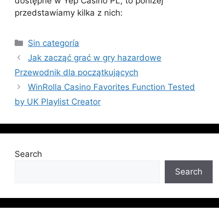
dostępne w Yep Casino PL, to poniżej
przedstawiamy kilka z nich:
Sin categoría
Jak zacząć grać w gry hazardowe
Przewodnik dla początkujących
WinRolla Casino Favorites Function Tested
by UK Playlist Creator
Search
Search