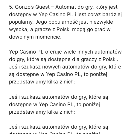
5. Gonzo’s Quest – Automat do gry, który jest
dostępny w Yep Casino PL i jest coraz bardziej
popularny. Jego popularność jest niezwykle
wysoka, a gracze z Polski mogą go grać w
dowolnym momencie.
Yep Casino PL oferuje wiele innych automatów
do gry, które są dostępne dla graczy z Polski.
Jeśli szukasz nowych automatów do gry, które
są dostępne w Yep Casino PL, to poniżej
przedstawiamy kilka z nich:
Jeśli szukasz automatów do gry, które są
dostępne w Yep Casino PL, to poniżej
przedstawiamy kilka z nich:
Jeśli szukasz automatów do gry, które są