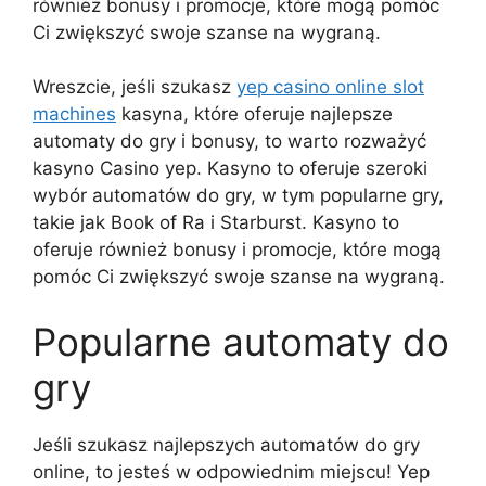
również bonusy i promocje, które mogą pomóc
Ci zwiększyć swoje szanse na wygraną.
Wreszcie, jeśli szukasz
yep casino online slot
machines
kasyna, które oferuje najlepsze
automaty do gry i bonusy, to warto rozważyć
kasyno Casino yep. Kasyno to oferuje szeroki
wybór automatów do gry, w tym popularne gry,
takie jak Book of Ra i Starburst. Kasyno to
oferuje również bonusy i promocje, które mogą
pomóc Ci zwiększyć swoje szanse na wygraną.
Popularne automaty do
gry
Jeśli szukasz najlepszych automatów do gry
online, to jesteś w odpowiednim miejscu! Yep