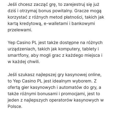
Jeśli chcesz zacząć grę, to zarejestruj się już
dziś i otrzymaj bonus powitalny. Gracze mogą
korzystać z różnych metod płatności, takich jak
kartą kredytową, e-walletami i bankowymi
przelewami.
Yep Casino PL jest także dostępne na różnych
urządzeniach, takich jak komputery, tablety i
smartfony, aby mogli grac z każdego miejsca i
w każdej chwili.
Jeśli szukasz najlepszej gry kasynowej online,
to Yep Casino PL jest idealnym wyborem. Z
ofertą gier kasynowych i automatów do gry, a
także różnymi bonusami i promocjami, jest to
jeden z najlepszych operatorów kasynowych w
Polsce.