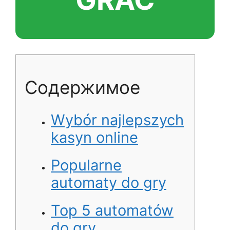
Содержимое
Wybór najlepszych
kasyn online
Popularne
automaty do gry
Top 5 automatów
do gry