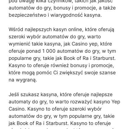
pod uwagę kilka czynników, takich jak jakość
automatów do gry, bonusy i promocje, a także
bezpieczeństwo i wiarygodność kasyna.
Wśród najlepszych kasyn online, które oferują
szeroki wybór automatów do gry, warto
wymienić takie kasyna, jak Casino yep, które
oferuje ponad 1 000 automatów do gry, w tym
popularne gry, takie jak Book of Ra i Starburst.
Kasyno to oferuje również bonusy i promocje,
które mogą pomóc Ci zwiększyć swoje szanse
na wygraną.
Jeśli szukasz kasyna, które oferuje najlepsze
automaty do gry, to warto rozważyć kasyno Yep
Casino. Kasyno to oferuje szeroki wybór
automatów do gry, w tym popularne gry, takie
jak Book of Ra i Starburst. Kasyno to oferuje