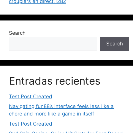
croupiers en direct.1282
Search
Search
Entradas recientes
Test Post Created
Navigating fun88’s interface feels less like a
chore and more like a game in itself
Test Post Created