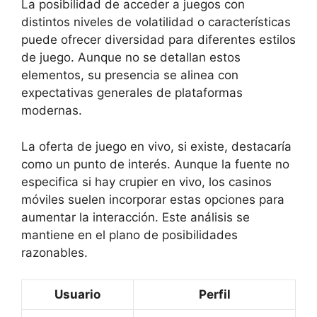
La posibilidad de acceder a juegos con
distintos niveles de volatilidad o características
puede ofrecer diversidad para diferentes estilos
de juego. Aunque no se detallan estos
elementos, su presencia se alinea con
expectativas generales de plataformas
modernas.
La oferta de juego en vivo, si existe, destacaría
como un punto de interés. Aunque la fuente no
especifica si hay crupier en vivo, los casinos
móviles suelen incorporar estas opciones para
aumentar la interacción. Este análisis se
mantiene en el plano de posibilidades
razonables.
Usuario
Perfil