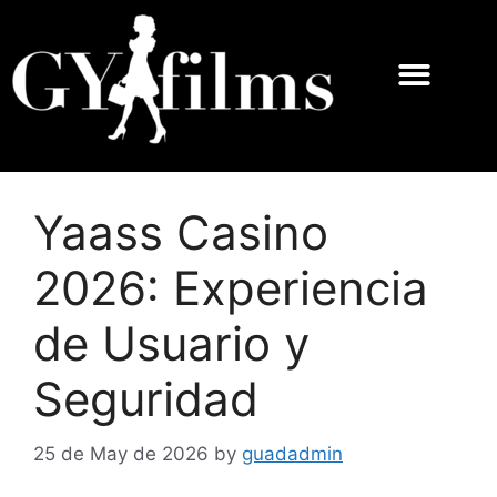
Yaass Casino
2026: Experiencia
de Usuario y
Seguridad
25 de May de 2026
by
guadadmin