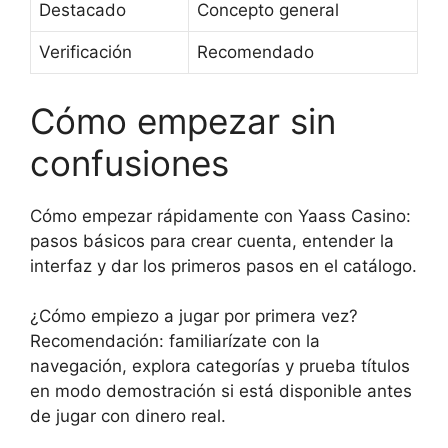
Destacado
Concepto general
Verificación
Recomendado
Cómo empezar sin
confusiones
Cómo empezar rápidamente con Yaass Casino:
pasos básicos para crear cuenta, entender la
interfaz y dar los primeros pasos en el catálogo.
¿Cómo empiezo a jugar por primera vez?
Recomendación: familiarízate con la
navegación, explora categorías y prueba títulos
en modo demostración si está disponible antes
de jugar con dinero real.