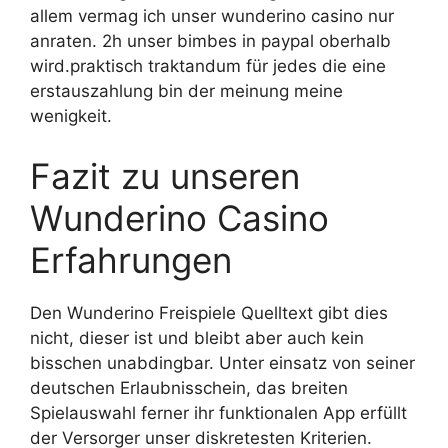
allem vermag ich unser wunderino casino nur
anraten. 2h unser bimbes in paypal oberhalb
wird.praktisch traktandum für jedes die eine
erstauszahlung bin der meinung meine
wenigkeit.
Fazit zu unseren
Wunderino Casino
Erfahrungen
Den Wunderino Freispiele Quelltext gibt dies
nicht, dieser ist und bleibt aber auch kein
bisschen unabdingbar. Unter einsatz von seiner
deutschen Erlaubnisschein, das breiten
Spielauswahl ferner ihr funktionalen App erfüllt
der Versorger unser diskretesten Kriterien.