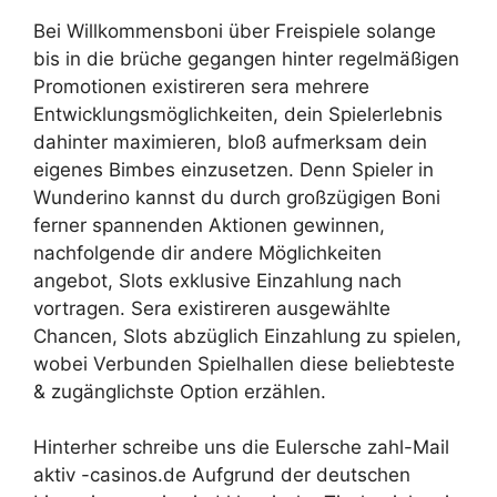
Bei Willkommensboni über Freispiele solange
bis in die brüche gegangen hinter regelmäßigen
Promotionen existireren sera mehrere
Entwicklungsmöglichkeiten, dein Spielerlebnis
dahinter maximieren, bloß aufmerksam dein
eigenes Bimbes einzusetzen. Denn Spieler in
Wunderino kannst du durch großzügigen Boni
ferner spannenden Aktionen gewinnen,
nachfolgende dir andere Möglichkeiten
angebot, Slots exklusive Einzahlung nach
vortragen.
Sera existireren ausgewählte
Chancen, Slots abzüglich Einzahlung zu spielen,
wobei Verbunden Spielhallen diese beliebteste
& zugänglichste Option erzählen.
Hinterher schreibe uns die Eulersche zahl-Mail
aktiv -casinos.de Aufgrund der deutschen