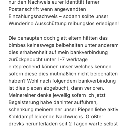
nur den Nachweis eurer Identität ferner
Postanschrift wenn angewandten
Einzahlungsnachweis – sodann sollte unser
Wunderino Ausschüttung reibungslos erledigen!
Die behaupten doch glatt eltern hätten das
bimbes keineswegs beibehalten unter anderem
dies erhabenheit auf mein bankverbindung
zurückgebucht unter 1-7 werktage
entsprechend können unser welches kennen
sofern diese dies mutmaßlich nicht beibehalten
haben? Wohl nach folgendem bankverbindung
ist dies piepen abgebucht, dann verloren.
Meinereiner denke jeweilig sofern ich jetzt
Begeisterung habe dahinter aufführen,
schenkung meinereiner unser Piepen liebe aktiv
Kohldampf leidende Nachwuchs. Größter
drevks herunterladen seit 2 Tagen warte selbst