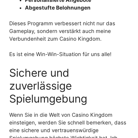
Personalisierte Angebote
Abgestufte Belohnungen
Dieses Programm verbessert nicht nur das
Gameplay, sondern verstärkt auch meine
Verbundenheit zum Casino Kingdom.
Es ist eine Win-Win-Situation für uns alle!
Sichere und
zuverlässige
Spielumgebung
Wenn Sie in die Welt von Casino Kingdom
einsteigen, werden Sie schnell bemerken, dass
eine sichere und vertrauenswürdige
Spielumgebung höchste Wichtigkeit hat. Ich