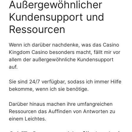
Außergewöhnlicher
Kundensupport und
Ressourcen
Wenn ich darüber nachdenke, was das Casino
Kingdom Casino besonders macht, fällt mir vor
allem der außergewöhnliche Kundensupport
auf.
Sie sind 24/7 verfügbar, sodass ich immer Hilfe
bekomme, wenn ich sie benötige.
Darüber hinaus machen ihre umfangreichen
Ressourcen das Auffinden von Antworten zu
einem Leichtes.