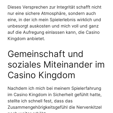
Dieses Versprechen zur Integrität schafft nicht
nur eine sichere Atmosphäre, sondern auch
eine, in der ich mein Spielerlebnis wirklich und
unbesorgt auskosten und mich voll und ganz
auf die Aufregung einlassen kann, die Casino
Kingdom anbietet.
Gemeinschaft und
soziales Miteinander im
Casino Kingdom
Nachdem ich mich bei meinem Spielerfahrung
im Casino Kingdom in Sicherheit gefühlt hatte,
stellte ich schnell fest, dass das
Zusammengehörigkeitsgefühl die Nervenkitzel