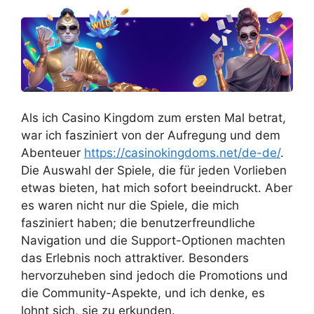
Als ich Casino Kingdom zum ersten Mal betrat,
war ich fasziniert von der Aufregung und dem
Abenteuer
https://casinokingdoms.net/de-de/
.
Die Auswahl der Spiele, die für jeden Vorlieben
etwas bieten, hat mich sofort beeindruckt. Aber
es waren nicht nur die Spiele, die mich
fasziniert haben; die benutzerfreundliche
Navigation und die Support-Optionen machten
das Erlebnis noch attraktiver. Besonders
hervorzuheben sind jedoch die Promotions und
die Community-Aspekte, und ich denke, es
lohnt sich, sie zu erkunden.