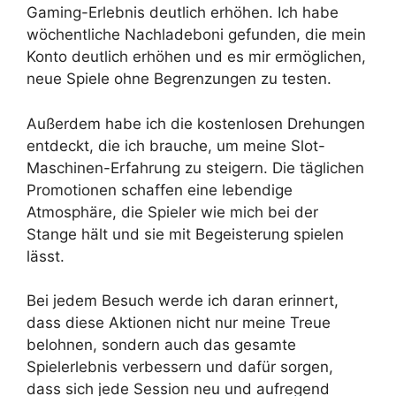
Gaming-Erlebnis deutlich erhöhen. Ich habe
wöchentliche Nachladeboni gefunden, die mein
Konto deutlich erhöhen und es mir ermöglichen,
neue Spiele ohne Begrenzungen zu testen.
Außerdem habe ich die kostenlosen Drehungen
entdeckt, die ich brauche, um meine Slot-
Maschinen-Erfahrung zu steigern. Die täglichen
Promotionen schaffen eine lebendige
Atmosphäre, die Spieler wie mich bei der
Stange hält und sie mit Begeisterung spielen
lässt.
Bei jedem Besuch werde ich daran erinnert,
dass diese Aktionen nicht nur meine Treue
belohnen, sondern auch das gesamte
Spielerlebnis verbessern und dafür sorgen,
dass sich jede Session neu und aufregend