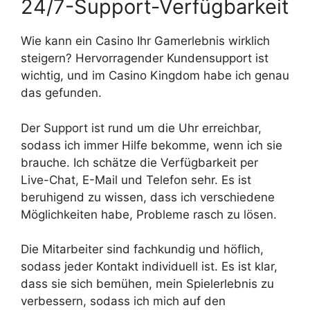
24/7-Support-Verfügbarkeit
Wie kann ein Casino Ihr Gamerlebnis wirklich
steigern? Hervorragender Kundensupport ist
wichtig, und im Casino Kingdom habe ich genau
das gefunden.
Der Support ist rund um die Uhr erreichbar,
sodass ich immer Hilfe bekomme, wenn ich sie
brauche. Ich schätze die Verfügbarkeit per
Live-Chat, E-Mail und Telefon sehr. Es ist
beruhigend zu wissen, dass ich verschiedene
Möglichkeiten habe, Probleme rasch zu lösen.
Die Mitarbeiter sind fachkundig und höflich,
sodass jeder Kontakt individuell ist. Es ist klar,
dass sie sich bemühen, mein Spielerlebnis zu
verbessern, sodass ich mich auf den