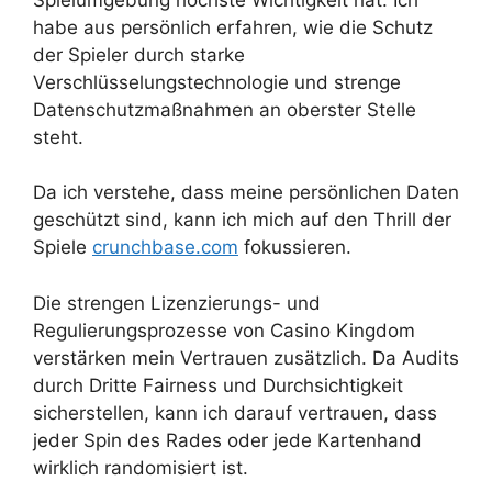
habe aus persönlich erfahren, wie die Schutz
der Spieler durch starke
Verschlüsselungstechnologie und strenge
Datenschutzmaßnahmen an oberster Stelle
steht.
Da ich verstehe, dass meine persönlichen Daten
geschützt sind, kann ich mich auf den Thrill der
Spiele
crunchbase.com
fokussieren.
Die strengen Lizenzierungs- und
Regulierungsprozesse von Casino Kingdom
verstärken mein Vertrauen zusätzlich. Da Audits
durch Dritte Fairness und Durchsichtigkeit
sicherstellen, kann ich darauf vertrauen, dass
jeder Spin des Rades oder jede Kartenhand
wirklich randomisiert ist.