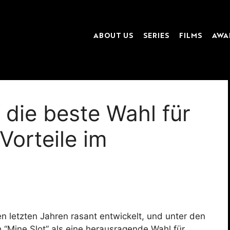
ABOUT US
SERIES
FILMS
AWA
die beste Wahl für
Vorteile im
en letzten Jahren rasant entwickelt, und unter den
 “Mine Slot” als eine herausragende Wahl für