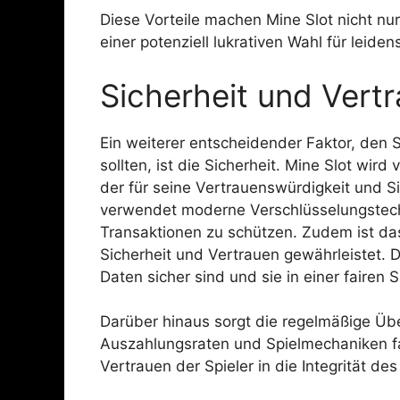
Diese Vorteile machen Mine Slot nicht nu
einer potenziell lukrativen Wahl für leiden
Sicherheit und Vert
Ein weiterer entscheidender Faktor, den 
sollten, ist die Sicherheit. Mine Slot wird
der für seine Vertrauenswürdigkeit und Si
verwendet moderne Verschlüsselungstech
Transaktionen zu schützen. Zudem ist das
Sicherheit und Vertrauen gewährleistet. D
Daten sicher sind und sie in einer fairen
Darüber hinaus sorgt die regelmäßige Übe
Auszahlungsraten und Spielmechaniken fai
Vertrauen der Spieler in die Integrität des