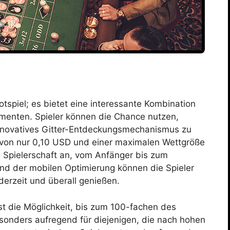
lotspiel; es bietet eine interessante Kombination
menten. Spieler können die Chance nutzen,
innovatives Gitter-Entdeckungsmechanismus zu
e von nur 0,10 USD und einer maximalen Wettgröße
e Spielerschaft an, vom Anfänger bis zum
und der mobilen Optimierung können die Spieler
derzeit und überall genießen.
ist die Möglichkeit, bis zum 100-fachen des
sonders aufregend für diejenigen, die nach hohen