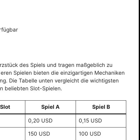
rfügbar
rzstück des Spiels und tragen maßgeblich zu
nderen Spielen bieten die einzigartigen Mechaniken
ng. Die Tabelle unten vergleicht die wichtigsten
n beliebten Slot-Spielen.
Slot
Spiel A
Spiel B
0,20 USD
0,15 USD
150 USD
100 USD