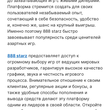
до захватывающих игр с живыми дилерами.
Платформа стремится создать для своих
пользователей незабываемый опыт,
сочетающий в себе безопасность, удобство
и, конечно же, шанс на крупный выигрыш.
Именно поэтому 888 starz быстро
завоевывает популярность среди ценителей
азартных игр.
888 starz
предоставляет доступ к
огромному выбору игр от ведущих мировых
разработчиков, гарантируя высокое качество
графики, звука и честность игрового
процесса. Внимательное отношение к своим
клиентам, регулярные акции и бонусы, а
также удобные способы пополнения и
вывода средств делают эту платформу
одним из лидеров в своей области. Откройте