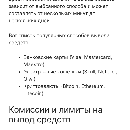
зависит от выбранного способа и может
составлять от нескольких минут до
нескольких дней.
Вот список популярных способов вывода
средств:
Банковские карты (Visa, Mastercard,
Maestro)
Электронные кошельки (Skrill, Neteller,
Qiwi)
Криптовалюты (Bitcoin, Ethereum,
Litecoin)
Комиссии и лимиты на
вывод средств