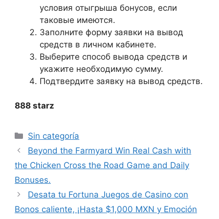
условия отыгрыша бонусов, если
таковые имеются.
Заполните форму заявки на вывод
средств в личном кабинете.
Выберите способ вывода средств и
укажите необходимую сумму.
Подтвердите заявку на вывод средств.
888 starz
Sin categoría
Beyond the Farmyard Win Real Cash with
the Chicken Cross the Road Game and Daily
Bonuses.
Desata tu Fortuna Juegos de Casino con
Bonos caliente, ¡Hasta $1,000 MXN y Emoción