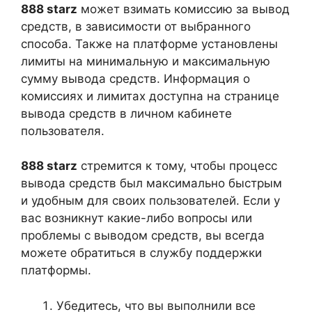
888 starz
может взимать комиссию за вывод
средств, в зависимости от выбранного
способа. Также на платформе установлены
лимиты на минимальную и максимальную
сумму вывода средств. Информация о
комиссиях и лимитах доступна на странице
вывода средств в личном кабинете
пользователя.
888 starz
стремится к тому, чтобы процесс
вывода средств был максимально быстрым
и удобным для своих пользователей. Если у
вас возникнут какие-либо вопросы или
проблемы с выводом средств, вы всегда
можете обратиться в службу поддержки
платформы.
Убедитесь, что вы выполнили все