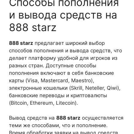
Способы пополнения
и вывода средств на
888 starz
888 starz
предлагает широкий выбор
способов пополнения и вывода средств, что
делает платформу удобной для игроков из
разных стран. Доступные способы
пополнения включают в себя банковские
карты (Visa, Mastercard, Maestro),
электронные кошельки (Skrill, Neteller, Qiwi),
банковские переводы и криптовалюты
(Bitcoin, Ethereum, Litecoin).
Вывод средств на
888 starz
осуществляется
теми же способами, что и пополнение.
Время обработки заявки на вывод средств