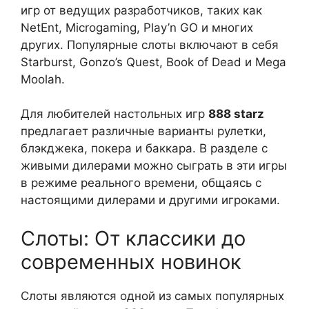
игр от ведущих разработчиков, таких как
NetEnt, Microgaming, Play’n GO и многих
других. Популярные слоты включают в себя
Starburst, Gonzo’s Quest, Book of Dead и Mega
Moolah.
Для любителей настольных игр
888 starz
предлагает различные варианты рулетки,
блэкджека, покера и баккара. В разделе с
живыми дилерами можно сыграть в эти игры
в режиме реального времени, общаясь с
настоящими дилерами и другими игроками.
Слоты: От классики до
современных новинок
Слоты являются одной из самых популярных