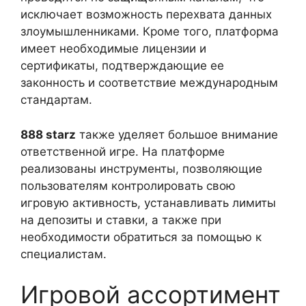
исключает возможность перехвата данных
злоумышленниками. Кроме того, платформа
имеет необходимые лицензии и
сертификаты, подтверждающие ее
законность и соответствие международным
стандартам.
888 starz
также уделяет большое внимание
ответственной игре. На платформе
реализованы инструменты, позволяющие
пользователям контролировать свою
игровую активность, устанавливать лимиты
на депозиты и ставки, а также при
необходимости обратиться за помощью к
специалистам.
Игровой ассортимент