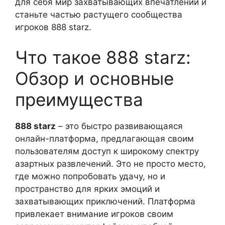
для себя мир захватывающих впечатлений и
станьте частью растущего сообщества
игроков 888 starz.
Что такое 888 starz:
Обзор и основные
преимущества
888 starz
– это быстро развивающаяся
онлайн-платформа, предлагающая своим
пользователям доступ к широкому спектру
азартных развлечений. Это не просто место,
где можно попробовать удачу, но и
пространство для ярких эмоций и
захватывающих приключений. Платформа
привлекает внимание игроков своим