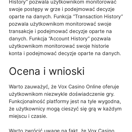
History” pozwala użytkownikom monitorować
swoje postępy w grze i podejmować decyzje
oparte na danych. Funkcja “Transaction History”
pozwala użytkownikom monitorować swoje
transakcje i podejmować decyzje oparte na
danych. Funkcja “Account History” pozwala
użytkownikom monitorować swoje historie
konta i podejmować decyzje oparte na danych.
Ocena i wnioski
Warto zauważyć, że Vox Casino Online oferuje
użytkownikom niezwykle doświadczenie gry.
Funkcjonalność platformy jest na tyle wygodna,
że użytkownicy mogą cieszyć się grą w każdym
miejscu i czasie.
Warto zwrócić uwagę na fakt, że Vox Casino