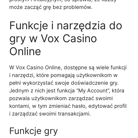
może zacząć grę bez problemów.
Funkcje i narzędzia do
gry w Vox Casino
Online
W Vox Casino Online, dostępne są wiele funkcji
i narzędzi, które pomagają użytkownikom w
pełni wykorzystać swoje doświadczenie gry.
Jednym z nich jest funkcja “My Account”, która
pozwala użytkownikom zarządzać swoimi
kontami, w tym zmieniać hasło, edytować profil
i zarządzać swoimi transakcjami.
Funkcje gry