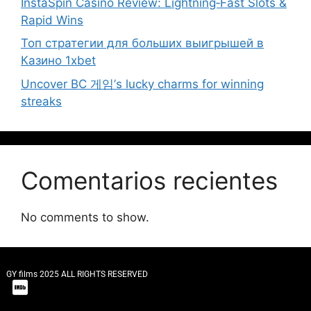
InstaSpin Casino Review: Lightning‑Fast Slots &
Rapid Wins
Топ стратегии для больших выигрышей в
Казино 1xbet
Uncover BC 게임’s lucky charms for winning
streaks
Comentarios recientes
No comments to show.
GY films 2025 ALL RIGHTS RESERVED