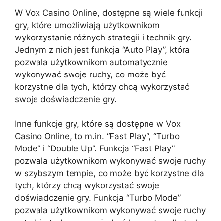
W Vox Casino Online, dostępne są wiele funkcji
gry, które umożliwiają użytkownikom
wykorzystanie różnych strategii i technik gry.
Jednym z nich jest funkcja “Auto Play”, która
pozwala użytkownikom automatycznie
wykonywać swoje ruchy, co może być
korzystne dla tych, którzy chcą wykorzystać
swoje doświadczenie gry.
Inne funkcje gry, które są dostępne w Vox
Casino Online, to m.in. “Fast Play”, “Turbo
Mode” i “Double Up”. Funkcja “Fast Play”
pozwala użytkownikom wykonywać swoje ruchy
w szybszym tempie, co może być korzystne dla
tych, którzy chcą wykorzystać swoje
doświadczenie gry. Funkcja “Turbo Mode”
pozwala użytkownikom wykonywać swoje ruchy