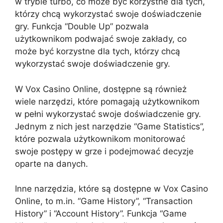
w trybie turbo, co może być korzystne dla tych,
którzy chcą wykorzystać swoje doświadczenie
gry. Funkcja “Double Up” pozwala
użytkownikom podwajać swoje zakłady, co
może być korzystne dla tych, którzy chcą
wykorzystać swoje doświadczenie gry.
W Vox Casino Online, dostępne są również
wiele narzędzi, które pomagają użytkownikom
w pełni wykorzystać swoje doświadczenie gry.
Jednym z nich jest narzędzie “Game Statistics”,
które pozwala użytkownikom monitorować
swoje postępy w grze i podejmować decyzje
oparte na danych.
Inne narzędzia, które są dostępne w Vox Casino
Online, to m.in. “Game History”, “Transaction
History” i “Account History”. Funkcja “Game