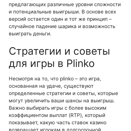
предлагающих различные уровни сложности
и потенциальные выигрыши. В основе всех
версий остается один и тот же принцип –
случайное падение шарика и возможность
выиграть деньги.
Стратегии и советы
для игры в Plinko
Несмотря на то, что plinko – это игра,
основанная на удаче, существуют
определенные стратегии и советы, которые
могут увеличить ваши шансы на выигрыш.
Важно выбирать игры с более высоким
коэффициентом выплат (RTP), который
показывает, какую часть ставок казино
возвращает игрокам в долгосрочной