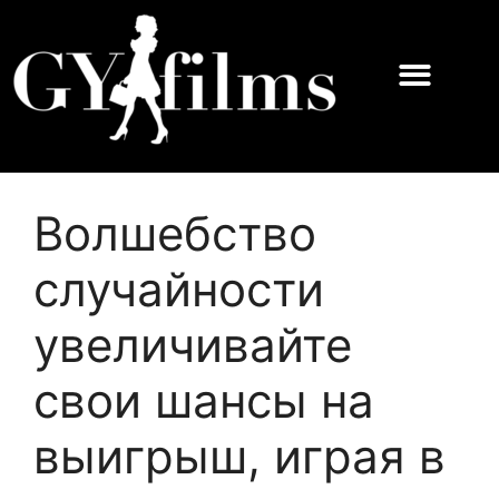
Волшебство
случайности
увеличивайте
свои шансы на
выигрыш, играя в