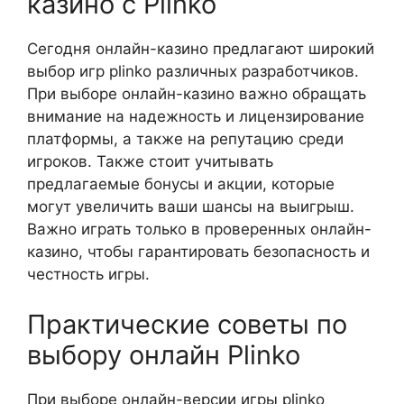
казино с Plinko
Сегодня онлайн-казино предлагают широкий
выбор игр plinko различных разработчиков.
При выборе онлайн-казино важно обращать
внимание на надежность и лицензирование
платформы, а также на репутацию среди
игроков. Также стоит учитывать
предлагаемые бонусы и акции, которые
могут увеличить ваши шансы на выигрыш.
Важно играть только в проверенных онлайн-
казино, чтобы гарантировать безопасность и
честность игры.
Практические советы по
выбору онлайн Plinko
При выборе онлайн-версии игры plinko