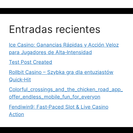
Entradas recientes
Ice Casino: Ganancias Rápidas y Acción Veloz
para Jugadores de Alta‑Intensidad
Test Post Created
Rollbit Casino – Szybka gra dla entuzjastów
Quick‑Hit
Colorful_crossings_and_the_chicken_road_app_
offer_endless_mobile_fun_for_everyon
Fendiwin9: Fast‑Paced Slot & Live Casino
Action