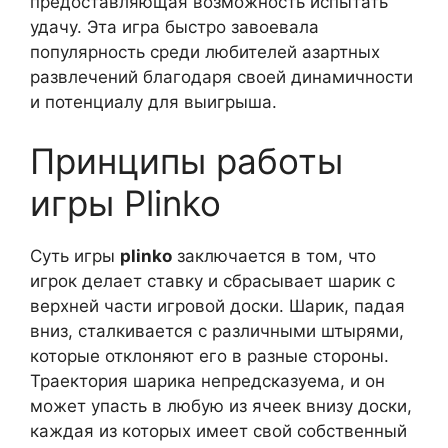
предоставляющая возможность испытать
удачу. Эта игра быстро завоевала
популярность среди любителей азартных
развлечений благодаря своей динамичности
и потенциалу для выигрыша.
Принципы работы
игры Plinko
Суть игры
plinko
заключается в том, что
игрок делает ставку и сбрасывает шарик с
верхней части игровой доски. Шарик, падая
вниз, сталкивается с различными штырями,
которые отклоняют его в разные стороны.
Траектория шарика непредсказуема, и он
может упасть в любую из ячеек внизу доски,
каждая из которых имеет свой собственный