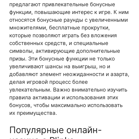
предлагают привлекательные бонусные
функции, повышающие интерес к игре. К ним
относятся бонусные раунды с увеличенными
множителями, бесплатные прокрутки,
которые позволяют играть без вложения
собственных средств, и специальные
символы, активирующие дополнительные
призы. Эти бонусные функции не только
увеличивают шансы на выигрыш, но и
добавляют элемент неожиданности и азарта,
делая игровой процесс более
увлекательным. Важно внимательно изучить
правила активации и использования этих
бонусов, чтобы максимально использовать
их преимущества.
Популярные онлайн-