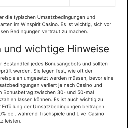
über die typischen Umsatzbedingungen und
ten im Winspirit Casino. Es ist wichtig, sich vor
esen Bedingungen vertraut zu machen.
und wichtige Hinweise
 Bestandteil jedes Bonusangebots und sollten
üft werden. Sie legen fest, wie oft der
reispielen umgesetzt werden müssen, bevor eine
satzbedingungen variiert je nach Casino und
den Bonusbetrag zwischen 30- und 50-mal
zahlen lassen können. Es ist auch wichtig zu
zur Erfüllung der Umsatzbedingungen beitragen.
00% bei, während Tischspiele und Live-Casino-
z leisten.