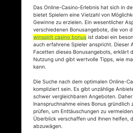
Das Online-Casino-Erlebnis hat sich in de
bietet Spielern eine Vielzahl von Möglichk
Gewinne zu erzielen. Ein wesentlicher A
verschiedenen Bonusangebote, die von de
winspirit casino bonus
ist dabei ein beso
auch erfahrene Spieler anspricht. Dieser
Facetten dieses Bonusangebots, erklärt
Nutzung und gibt wertvolle Tipps, wie 
kann.
Die Suche nach dem optimalen Online-C
kompliziert sein. Es gibt unzählige Anbiet
schwer vergleichbaren Angeboten. Daher i
Inanspruchnahme eines Bonus gründlich z
prüfen, um Enttäuschungen zu vermeiden. 
Überblick verschaffen und Ihnen helfen, 
abzuwägen.