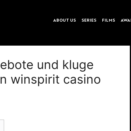
ABOUT US
SERIES
FILMS
AWA
ebote und kluge
n winspirit casino