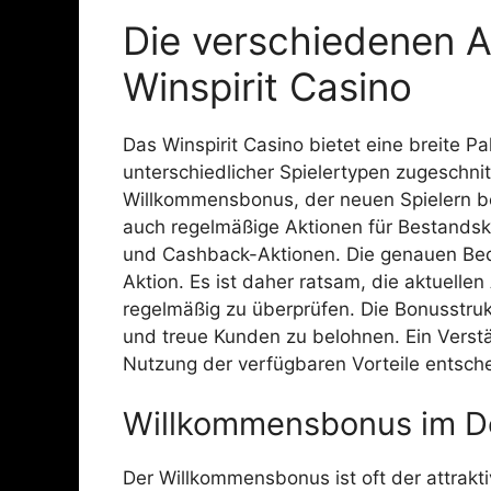
Die verschiedenen A
Winspirit Casino
Das Winspirit Casino bietet eine breite P
unterschiedlicher Spielertypen zugeschni
Willkommensbonus, der neuen Spielern bei
auch regelmäßige Aktionen für Bestandsku
und Cashback-Aktionen. Die genauen Bedi
Aktion. Es ist daher ratsam, die aktuell
regelmäßig zu überprüfen. Die Bonusstruk
und treue Kunden zu belohnen. Ein Verstä
Nutzung der verfügbaren Vorteile entsch
Willkommensbonus im De
Der Willkommensbonus ist oft der attrakti