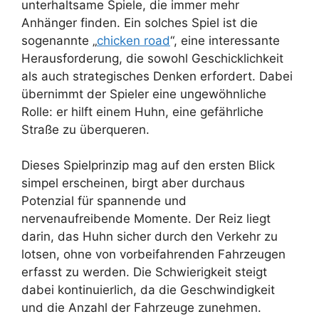
unterhaltsame Spiele, die immer mehr
Anhänger finden. Ein solches Spiel ist die
sogenannte „
chicken road
“, eine interessante
Herausforderung, die sowohl Geschicklichkeit
als auch strategisches Denken erfordert. Dabei
übernimmt der Spieler eine ungewöhnliche
Rolle: er hilft einem Huhn, eine gefährliche
Straße zu überqueren.
Dieses Spielprinzip mag auf den ersten Blick
simpel erscheinen, birgt aber durchaus
Potenzial für spannende und
nervenaufreibende Momente. Der Reiz liegt
darin, das Huhn sicher durch den Verkehr zu
lotsen, ohne von vorbeifahrenden Fahrzeugen
erfasst zu werden. Die Schwierigkeit steigt
dabei kontinuierlich, da die Geschwindigkeit
und die Anzahl der Fahrzeuge zunehmen.