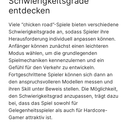
Schwierigkeitsgrade
entdecken
Viele “chicken road”-Spiele bieten verschiedene
Schwierigkeitsgrade an, sodass Spieler ihre
Herausforderung individuell anpassen können.
Anfänger können zunächst einen leichteren
Modus wählen, um die grundlegenden
Spielmechaniken kennenzulernen und ein
Gefühl für den Verkehr zu entwickeln.
Fortgeschrittene Spieler können sich dann an
den anspruchsvolleren Modellen messen und
ihren Skill unter Beweis stellen. Die Möglichkeit,
den Schwierigkeitsgrad anzupassen, trägt dazu
bei, dass das Spiel sowohl für
Gelegenheitsspieler als auch für Hardcore-
Gamer attraktiv ist.