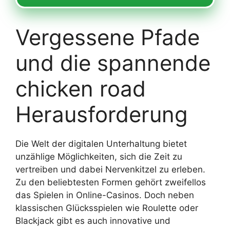
Vergessene Pfade
und die spannende
chicken road
Herausforderung
Die Welt der digitalen Unterhaltung bietet
unzählige Möglichkeiten, sich die Zeit zu
vertreiben und dabei Nervenkitzel zu erleben.
Zu den beliebtesten Formen gehört zweifellos
das Spielen in Online-Casinos. Doch neben
klassischen Glücksspielen wie Roulette oder
Blackjack gibt es auch innovative und