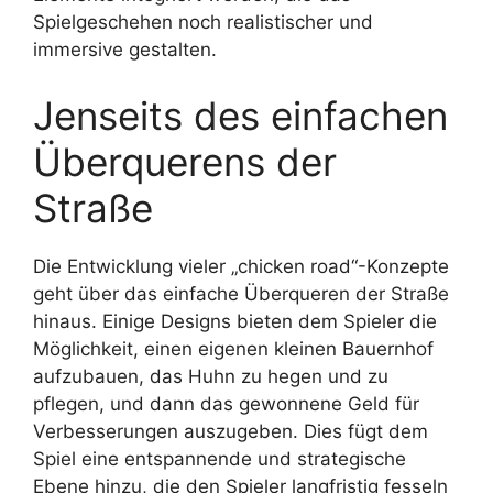
Spielgeschehen noch realistischer und
immersive gestalten.
Jenseits des einfachen
Überquerens der
Straße
Die Entwicklung vieler „chicken road“-Konzepte
geht über das einfache Überqueren der Straße
hinaus. Einige Designs bieten dem Spieler die
Möglichkeit, einen eigenen kleinen Bauernhof
aufzubauen, das Huhn zu hegen und zu
pflegen, und dann das gewonnene Geld für
Verbesserungen auszugeben. Dies fügt dem
Spiel eine entspannende und strategische
Ebene hinzu, die den Spieler langfristig fesseln