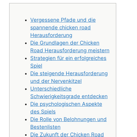
Vergessene Pfade und die
spannende chicken road
Herausforderung
Die Grundlagen der Chicken
Road Herausforderung meistern
Strategien für ein erfolgreiches
Spiel
Die steigende Herausforderung
und der Nervenkitzel
Unterschiedliche
Schwierigkeitsgrade entdecken
Die psychologischen Aspekte
des Spiels
Die Rolle von Belohnungen und
Bestenlisten
Die Zukunft der Chicken Road