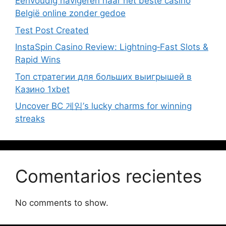
Eenvoudig navigeren naar het beste casino
België online zonder gedoe
Test Post Created
InstaSpin Casino Review: Lightning‑Fast Slots &
Rapid Wins
Топ стратегии для больших выигрышей в
Казино 1xbet
Uncover BC 게임’s lucky charms for winning
streaks
Comentarios recientes
No comments to show.