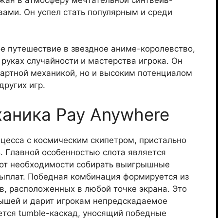
ами. Он успел стать популярным и среди
е путешествие в звездное аниме-королевство,
 руках случайности и мастерства игрока. Он
дартной механикой, но и высоким потенциалом
ругих игр.
ханика Pay Anywhere
нцесса с космическим скипетром, пристально
 Главной особенностью слота является
 от необходимости собирать выигрышные
ыплат. Победная комбинация формируется из
в, расположенных в любой точке экрана. Это
ышей и дарит игрокам непредскадаемое
ется tumble-каскад, уносящий победные