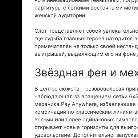
партитуры с лёгкими восточными мотив
женской аудитории.
Слот представляет собой увлекательно
где судьба главных героев находится в
примечателен не только своей нестан
выигрышей, выделяющим его на фоне д
Звёздная фея и ме
В центре сюжета – розововолосая при
наблюдающая за вращением сетки 6х5.
механика Pay Anywhere, избавляющая
комбинации по классическим линиям в
восьми или более одинаковых символо
открывает новые горизонты для выигр
удовольствие. Дополнительно, запуска