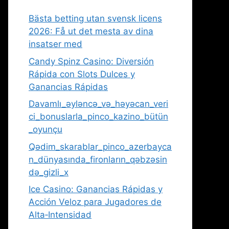
Bästa betting utan svensk licens
2026: Få ut det mesta av dina
insatser med
Candy Spinz Casino: Diversión
Rápida con Slots Dulces y
Ganancias Rápidas
Davamlı_əyləncə_və_həyəcan_veri
ci_bonuslarla_pinco_kazino_bütün
_oyunçu
Qədim_skarablar_pinco_azerbayca
n_dünyasında_fironların_qəbzəsin
də_gizli_x
Ice Casino: Ganancias Rápidas y
Acción Veloz para Jugadores de
Alta‑Intensidad