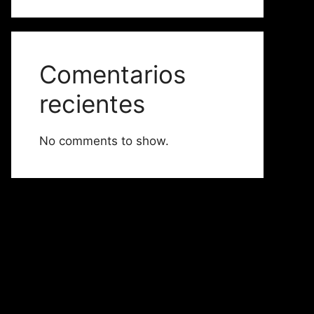
Comentarios
recientes
No comments to show.