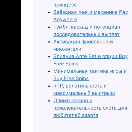
принцесс
Звёздная фея и механика Pay
Anywhere
Тумбл-каскад и потенциал
последовательных выплат
Активация фриспинов и
множители
Влияние Ante Bet и опции Buy
Free Spins
Минимальная тактика игры и
Buy Free Spins
RTP, волатильность и
максимальный выигрыш
Олимп казино и
привлекательность слота для
любителей азарта