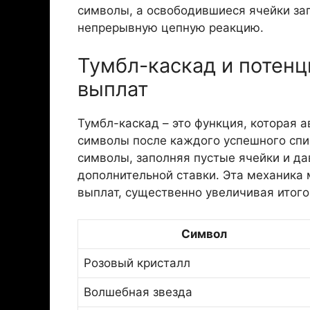
символы, а освободившиеся ячейки за
непрерывную цепную реакцию.
Тумбл-каскад и потен
выплат
Тумбл-каскад – это функция, которая
символы после каждого успешного спи
символы, заполняя пустые ячейки и д
дополнительной ставки. Эта механика
выплат, существенно увеличивая итог
Символ
Розовый кристалл
Волшебная звезда