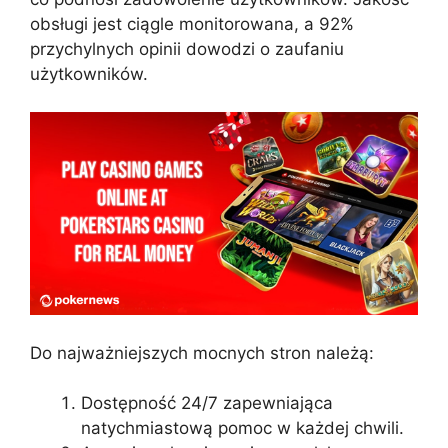
obsługi jest ciągle monitorowana, a 92%
przychylnych opinii dowodzi o zaufaniu
użytkowników.
Do najważniejszych mocnych stron należą:
Dostępność 24/7 zapewniająca
natychmiastową pomoc w każdej chwili.