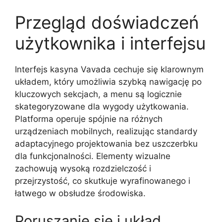
Przegląd doświadczeń
użytkownika i interfejsu
Interfejs kasyna Vavada cechuje się klarownym
układem, który umożliwia szybką nawigację po
kluczowych sekcjach, a menu są logicznie
skategoryzowane dla wygody użytkowania.
Platforma operuje spójnie na różnych
urządzeniach mobilnych, realizując standardy
adaptacyjnego projektowania bez uszczerbku
dla funkcjonalności. Elementy wizualne
zachowują wysoką rozdzielczość i
przejrzystość, co skutkuje wyrafinowanego i
łatwego w obsłudze środowiska.
Poruszanie się i układ