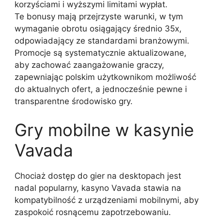
korzyściami i wyższymi limitami wypłat.
Te bonusy mają przejrzyste warunki, w tym
wymaganie obrotu osiągający średnio 35x,
odpowiadający ze standardami branżowymi.
Promocje są systematycznie aktualizowane,
aby zachować zaangażowanie graczy,
zapewniając polskim użytkownikom możliwość
do aktualnych ofert, a jednocześnie pewne i
transparentne środowisko gry.
Gry mobilne w kasynie
Vavada
Chociaż dostęp do gier na desktopach jest
nadal popularny, kasyno Vavada stawia na
kompatybilność z urządzeniami mobilnymi, aby
zaspokoić rosnącemu zapotrzebowaniu.