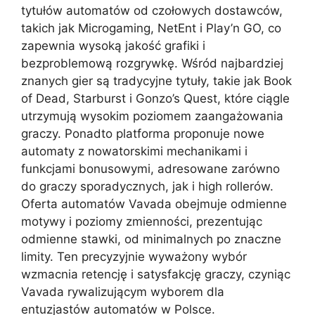
tytułów automatów od czołowych dostawców,
takich jak Microgaming, NetEnt i Play’n GO, co
zapewnia wysoką jakość grafiki i
bezproblemową rozgrywkę. Wśród najbardziej
znanych gier są tradycyjne tytuły, takie jak Book
of Dead, Starburst i Gonzo’s Quest, które ciągle
utrzymują wysokim poziomem zaangażowania
graczy. Ponadto platforma proponuje nowe
automaty z nowatorskimi mechanikami i
funkcjami bonusowymi, adresowane zarówno
do graczy sporadycznych, jak i high rollerów.
Oferta automatów Vavada obejmuje odmienne
motywy i poziomy zmienności, prezentując
odmienne stawki, od minimalnych po znaczne
limity. Ten precyzyjnie wyważony wybór
wzmacnia retencję i satysfakcję graczy, czyniąc
Vavada rywalizującym wyborem dla
entuzjastów automatów w Polsce.