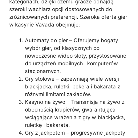
kategoriach, dzięki czemu gracze odnajdą
szeroki wachlarz opcji dostosowanych do
zróżnicowanych preferencji. Szeroka oferta gier
w kasynie Vavada obejmuje:
Automaty do gier – Oferujemy bogaty
wybór gier, od klasycznych po
nowoczesne wideo sloty, przystosowane
do urządzeń mobilnych i komputerów
stacjonarnych.
Gry stołowe – zapewniają wiele wersji
blackjacka, ruletki, pokera i bakarata z
różnymi limitami zakładów.
Kasyno na żywo – Transmisja na żywo z
obecnością krupierów, gwarantująca
wciągające wrażenia z gry w blackjacka,
ruletkę i bakarata.
Gry z jackpotem – progresywne jackpoty