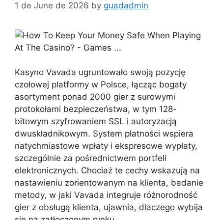
1 de June de 2026
by
guadadmin
Kasyno Vavada ugruntowało swoją pozycję
czołowej platformy w Polsce, łącząc bogaty
asortyment ponad 2000 gier z surowymi
protokołami bezpieczeństwa, w tym 128-
bitowym szyfrowaniem SSL i autoryzacją
dwuskładnikowym. System płatności wspiera
natychmiastowe wpłaty i ekspresowe wypłaty,
szczególnie za pośrednictwem portfeli
elektronicznych. Chociaż te cechy wskazują na
nastawieniu zorientowanym na klienta, badanie
metody, w jaki Vavada integruje różnorodność
gier z obsługą klienta, ujawnia, dlaczego wybija
się na zatłoczonym rynku.