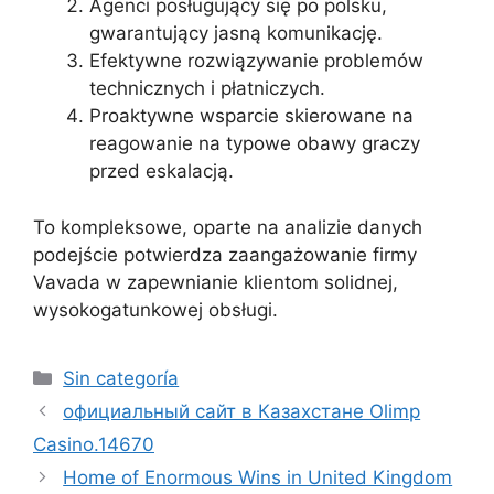
Agenci posługujący się po polsku,
gwarantujący jasną komunikację.
Efektywne rozwiązywanie problemów
technicznych i płatniczych.
Proaktywne wsparcie skierowane na
reagowanie na typowe obawy graczy
przed eskalacją.
To kompleksowe, oparte na analizie danych
podejście potwierdza zaangażowanie firmy
Vavada w zapewnianie klientom solidnej,
wysokogatunkowej obsługi.
Sin categoría
официальный сайт в Казахстане Olimp
Casino.14670
Home of Enormous Wins in United Kingdom