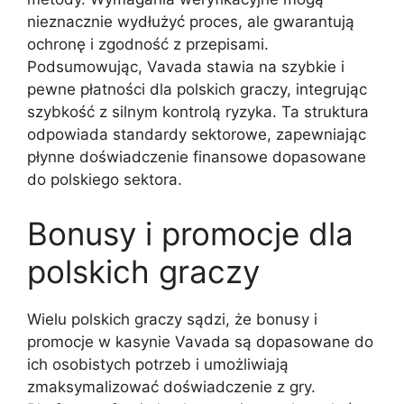
nieznacznie wydłużyć proces, ale gwarantują
ochronę i zgodność z przepisami.
Podsumowując, Vavada stawia na szybkie i
pewne płatności dla polskich graczy, integrując
szybkość z silnym kontrolą ryzyka. Ta struktura
odpowiada standardy sektorowe, zapewniając
płynne doświadczenie finansowe dopasowane
do polskiego sektora.
Bonusy i promocje dla
polskich graczy
Wielu polskich graczy sądzi, że bonusy i
promocje w kasynie Vavada są dopasowane do
ich osobistych potrzeb i umożliwiają
zmaksymalizować doświadczenie z gry.