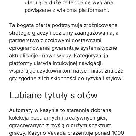
oferujące duże potencjalne wygrane,
powiązane z wieloma platformami.
Ta bogata oferta podtrzymuje zróżnicowane
strategie graczy i poziomy zaangażowania, a
partnerstwo z czołowymi dostawcami
oprogramowania gwarantuje systematyczne
aktualizacje i nowe wpisy. Kategoryzacja
platformy ułatwia intuicyjnej nawigacji,
wspierając użytkownikom natychmiast znaleźć
gry zgodne z ich skłonności do ryzyka i stylowi.
Lubiane tytuły slotów
Automaty w kasynie to starannie dobrana
kolekcja popularnych i kreatywnych gier,
opracowanych z myślą o dużym spektrum
graczy. Kasyno Vavada prezentuje ponad 1000