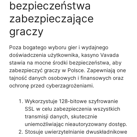
bezpieczeństwa
zabezpieczające
graczy
Poza bogatego wyboru gier i wydajnego
doświadczenia użytkownika, kasyno Vavada
stawia na mocne środki bezpieczeństwa, aby
zabezpieczyć graczy w Polsce. Zapewniają one
tajność danych osobowych i finansowych oraz
ochronę przed cyberzagrożeniami.
Wykorzystuje 128-bitowe szyfrowanie
SSL w celu zabezpieczenia wszystkich
transmisji danych, skutecznie
uniemożliwiając nieautoryzowany dostęp.
Stosuje uwierzytelnianie dwuskładnikowe