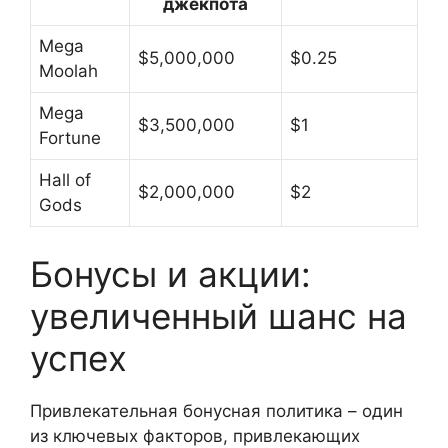
джекпота
Mega
$5,000,000
$0.25
Moolah
Mega
$3,500,000
$1
Fortune
Hall of
$2,000,000
$2
Gods
Бонусы и акции:
увеличенный шанс на
успех
Привлекательная бонусная политика – один
из ключевых факторов, привлекающих