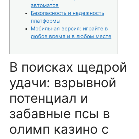
автоматов
Безопасность и надежность
платформы
Мобильная версия: играйте в
любое время и в любом месте
В поисках щедрой
удачи: взрывной
потенциал и
забавные псы в
олимп казино с