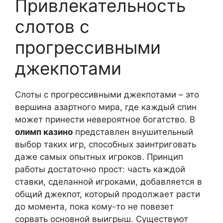
Привлекательность
слотов с
прогрессивными
джекпотами
Слоты с прогрессивными джекпотами – это
вершина азартного мира, где каждый спин
может принести невероятное богатство. В
олимп казино
представлен внушительный
выбор таких игр, способных заинтриговать
даже самых опытных игроков. Принцип
работы достаточно прост: часть каждой
ставки, сделанной игроками, добавляется в
общий джекпот, который продолжает расти
до момента, пока кому-то не повезет
сорвать основной выигрыш. Существуют