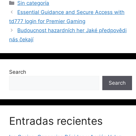
Sin categoría
Essential Guidance and Secure Access with
td777 login for Premier Gaming
Budoucnost hazardních her Jaké předpovědi
nás čekají
Search
Search
Entradas recientes