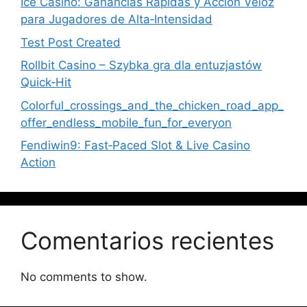
Ice Casino: Ganancias Rápidas y Acción Veloz
para Jugadores de Alta‑Intensidad
Test Post Created
Rollbit Casino – Szybka gra dla entuzjastów
Quick‑Hit
Colorful_crossings_and_the_chicken_road_app_
offer_endless_mobile_fun_for_everyon
Fendiwin9: Fast‑Paced Slot & Live Casino
Action
Comentarios recientes
No comments to show.