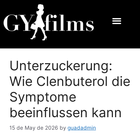
Unterzuckerung:
Wie Clenbuterol die
Symptome
beeinflussen kann
15 de May de 2026
by
guadadmin