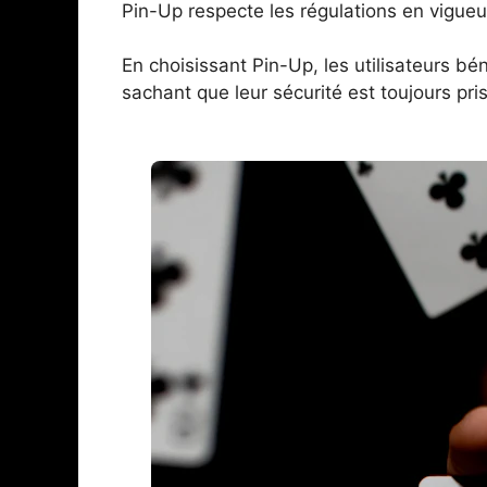
Pin-Up respecte les régulations en vigueu
En choisissant Pin-Up, les utilisateurs bé
sachant que leur sécurité est toujours pr