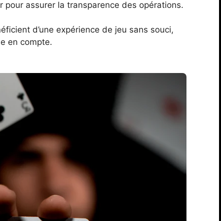
r pour assurer la transparence des opérations.
néficient d’une expérience de jeu sans souci,
ise en compte.