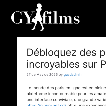
Débloquez des p
incroyables sur 
27 de May de 2026
by
guadadmin
Le monde des paris en ligne est en plei
plateforme incontournable pour les amateu
une interface conviviale, une grande varié
https://pinup-bet.cd/
offre une expérience