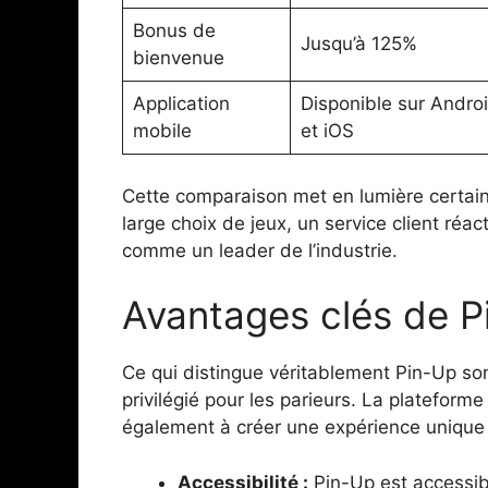
Bonus de
Jusqu’à 125%
bienvenue
Application
Disponible sur Andro
mobile
et iOS
Cette comparaison met en lumière certain
large choix de jeux, un service client réac
comme un leader de l’industrie.
Avantages clés de P
Ce qui distingue véritablement Pin-Up so
privilégié pour les parieurs. La plateforme
également à créer une expérience unique 
Accessibilité :
Pin-Up est accessibl