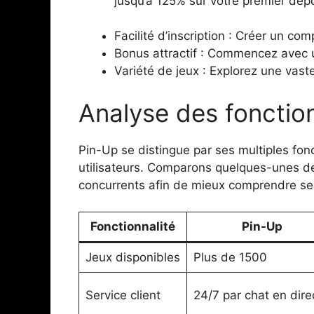
jusqu’à 125% sur votre premier dépô
Facilité d’inscription : Créer un c
Bonus attractif : Commencez avec 
Variété de jeux : Explorez une vaste
Analyse des fonctio
Pin-Up se distingue par ses multiples fonc
utilisateurs. Comparons quelques-unes de
concurrents afin de mieux comprendre se
Fonctionnalité
Pin-Up
Jeux disponibles
Plus de 1500
Service client
24/7 par chat en dire