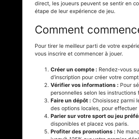
direct, les joueurs peuvent se sentir en c
étape de leur expérience de jeu.
Comment commencer
Pour tirer le meilleur parti de votre expé
vous inscrire et commencer à jouer.
Créer un compte :
Rendez-vous sur 
d’inscription pour créer votre compt
Vérifier vos informations :
Pour séc
personnelles selon les instructions 
Faire un dépôt :
Choisissez parmi l
des options locales, pour effectuer
Parier sur votre sport ou jeu préfé
disponibles et placez vos paris.
Profiter des promotions :
Ne manqu