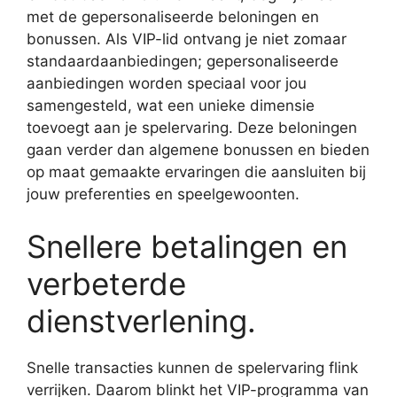
met de gepersonaliseerde beloningen en
bonussen. Als VIP-lid ontvang je niet zomaar
standaardaanbiedingen; gepersonaliseerde
aanbiedingen worden speciaal voor jou
samengesteld, wat een unieke dimensie
toevoegt aan je spelervaring. Deze beloningen
gaan verder dan algemene bonussen en bieden
op maat gemaakte ervaringen die aansluiten bij
jouw preferenties en speelgewoonten.
Snellere betalingen en
verbeterde
dienstverlening.
Snelle transacties kunnen de spelervaring flink
verrijken. Daarom blinkt het VIP-programma van