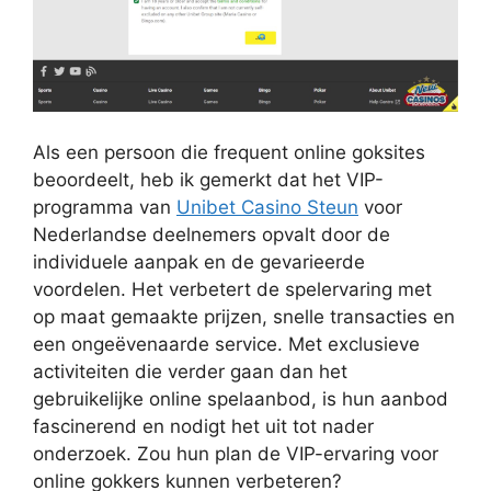
Als een persoon die frequent online goksites
beoordeelt, heb ik gemerkt dat het VIP-
programma van
Unibet Casino Steun
voor
Nederlandse deelnemers opvalt door de
individuele aanpak en de gevarieerde
voordelen. Het verbetert de spelervaring met
op maat gemaakte prijzen, snelle transacties en
een ongeëvenaarde service. Met exclusieve
activiteiten die verder gaan dan het
gebruikelijke online spelaanbod, is hun aanbod
fascinerend en nodigt het uit tot nader
onderzoek. Zou hun plan de VIP-ervaring voor
online gokkers kunnen verbeteren?