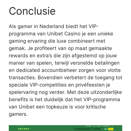
Conclusie
Als gamer in Nederland biedt het VIP-
programma van Unibet Casino je een unieke
gaming ervaring die luxe combineert met
gemak. Je profiteert van op maat gemaakte
rewards en extra’s die zijn afgestemd op jouw
manier van spelen, terwijl versnelde betalingen
en dedicated accountbeheer zorgen voor vlotte
transacties. Bovendien verbetert de toegang tot
speciale VIP-competities en privéfeesten je
spelervaring nog verder. Met deze uitzonderlijke
benefits is het duidelijk dat het VIP-programma
van Unibet een topkeuze is voor kritische
gamers.