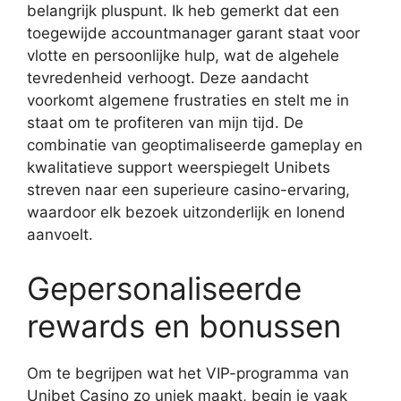
belangrijk pluspunt. Ik heb gemerkt dat een
toegewijde accountmanager garant staat voor
vlotte en persoonlijke hulp, wat de algehele
tevredenheid verhoogt. Deze aandacht
voorkomt algemene frustraties en stelt me in
staat om te profiteren van mijn tijd. De
combinatie van geoptimaliseerde gameplay en
kwalitatieve support weerspiegelt Unibets
streven naar een superieure casino-ervaring,
waardoor elk bezoek uitzonderlijk en lonend
aanvoelt.
Gepersonaliseerde
rewards en bonussen
Om te begrijpen wat het VIP-programma van
Unibet Casino zo uniek maakt, begin je vaak