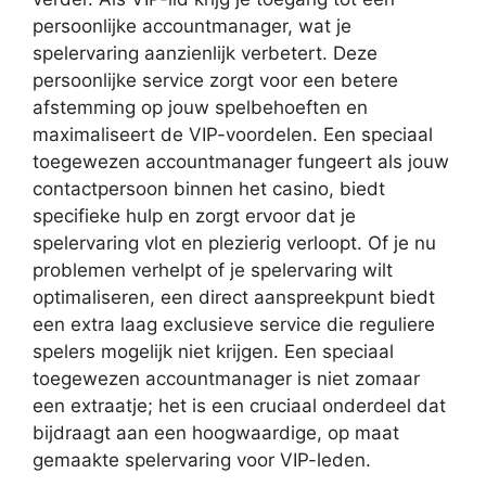
persoonlijke accountmanager, wat je
spelervaring aanzienlijk verbetert. Deze
persoonlijke service zorgt voor een betere
afstemming op jouw spelbehoeften en
maximaliseert de VIP-voordelen. Een speciaal
toegewezen accountmanager fungeert als jouw
contactpersoon binnen het casino, biedt
specifieke hulp en zorgt ervoor dat je
spelervaring vlot en plezierig verloopt. Of je nu
problemen verhelpt of je spelervaring wilt
optimaliseren, een direct aanspreekpunt biedt
een extra laag exclusieve service die reguliere
spelers mogelijk niet krijgen. Een speciaal
toegewezen accountmanager is niet zomaar
een extraatje; het is een cruciaal onderdeel dat
bijdraagt aan een hoogwaardige, op maat
gemaakte spelervaring voor VIP-leden.