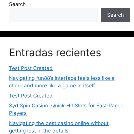
Search
Search
Entradas recientes
Test Post Created
Navigating fun88’s interface feels less like a
chore and more like a game in itself
Test Post Created
Syd Spin Casino: Quick‑Hit Slots for Fast‑Paced
Players
Navigating the best casino online without
getting lost in the details