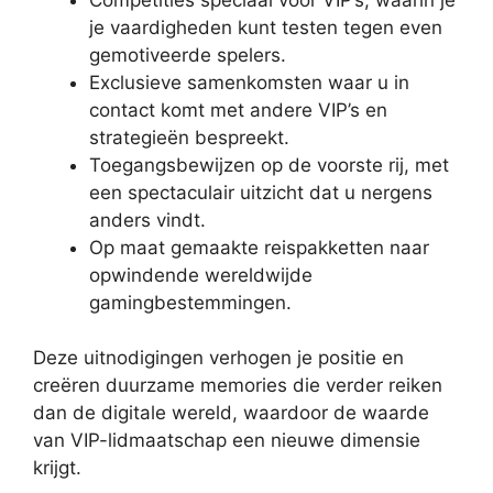
je vaardigheden kunt testen tegen even
gemotiveerde spelers.
Exclusieve samenkomsten waar u in
contact komt met andere VIP’s en
strategieën bespreekt.
Toegangsbewijzen op de voorste rij, met
een spectaculair uitzicht dat u nergens
anders vindt.
Op maat gemaakte reispakketten naar
opwindende wereldwijde
gamingbestemmingen.
Deze uitnodigingen verhogen je positie en
creëren duurzame memories die verder reiken
dan de digitale wereld, waardoor de waarde
van VIP-lidmaatschap een nieuwe dimensie
krijgt.