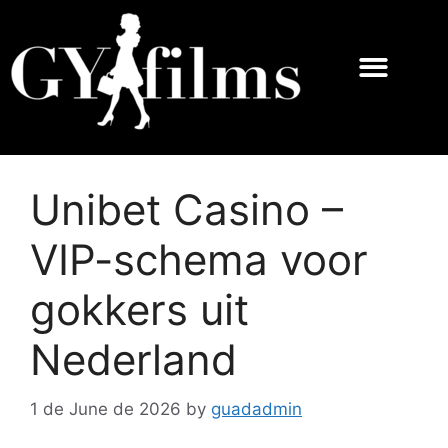
Unibet Casino –
VIP-schema voor
gokkers uit
Nederland
1 de June de 2026
by
guadadmin