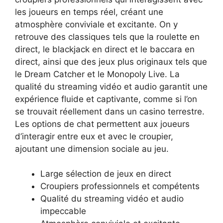
les joueurs en temps réel, créant une
atmosphère conviviale et excitante. On y
retrouve des classiques tels que la roulette en
direct, le blackjack en direct et le baccara en
direct, ainsi que des jeux plus originaux tels que
le Dream Catcher et le Monopoly Live. La
qualité du streaming vidéo et audio garantit une
expérience fluide et captivante, comme si l’on
se trouvait réellement dans un casino terrestre.
Les options de chat permettent aux joueurs
d’interagir entre eux et avec le croupier,
ajoutant une dimension sociale au jeu.
Large sélection de jeux en direct
Croupiers professionnels et compétents
Qualité du streaming vidéo et audio
impeccable