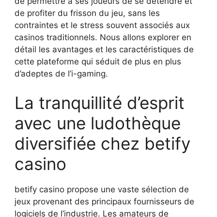
de permettre à ses joueurs de se détendre et
de profiter du frisson du jeu, sans les
contraintes et le stress souvent associés aux
casinos traditionnels. Nous allons explorer en
détail les avantages et les caractéristiques de
cette plateforme qui séduit de plus en plus
d’adeptes de l’i-gaming.
La tranquillité d’esprit
avec une ludothèque
diversifiée chez betify
casino
betify casino propose une vaste sélection de
jeux provenant des principaux fournisseurs de
logiciels de l’industrie. Les amateurs de