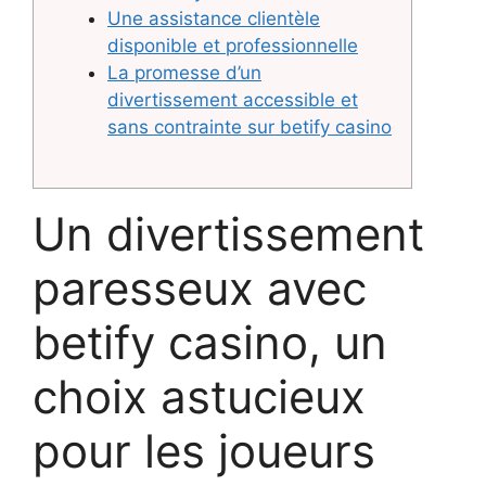
Une assistance clientèle
disponible et professionnelle
La promesse d’un
divertissement accessible et
sans contrainte sur betify casino
Un divertissement
paresseux avec
betify casino, un
choix astucieux
pour les joueurs