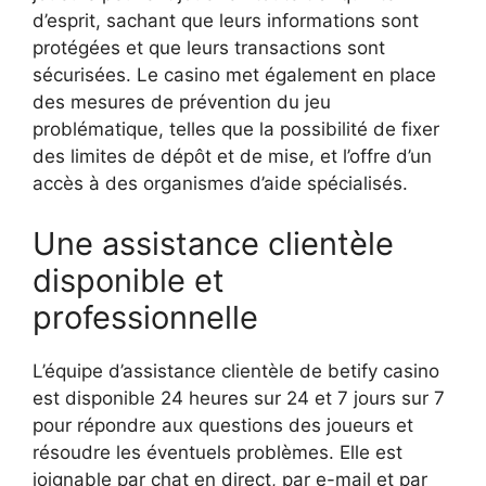
d’esprit, sachant que leurs informations sont
protégées et que leurs transactions sont
sécurisées. Le casino met également en place
des mesures de prévention du jeu
problématique, telles que la possibilité de fixer
des limites de dépôt et de mise, et l’offre d’un
accès à des organismes d’aide spécialisés.
Une assistance clientèle
disponible et
professionnelle
L’équipe d’assistance clientèle de betify casino
est disponible 24 heures sur 24 et 7 jours sur 7
pour répondre aux questions des joueurs et
résoudre les éventuels problèmes. Elle est
joignable par chat en direct, par e-mail et par