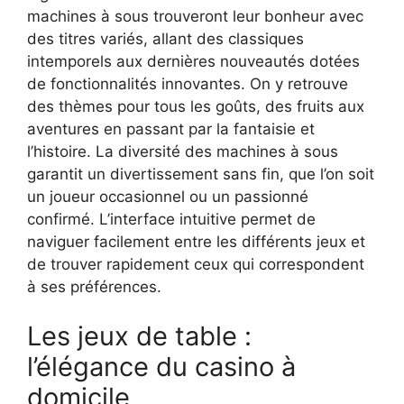
machines à sous trouveront leur bonheur avec
des titres variés, allant des classiques
intemporels aux dernières nouveautés dotées
de fonctionnalités innovantes. On y retrouve
des thèmes pour tous les goûts, des fruits aux
aventures en passant par la fantaisie et
l’histoire. La diversité des machines à sous
garantit un divertissement sans fin, que l’on soit
un joueur occasionnel ou un passionné
confirmé. L’interface intuitive permet de
naviguer facilement entre les différents jeux et
de trouver rapidement ceux qui correspondent
à ses préférences.
Les jeux de table :
l’élégance du casino à
domicile