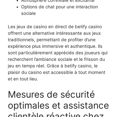
Atmosphère conviviale et excitante
Options de chat pour une interaction
sociale
Les jeux de casino en direct de betify casino
offrent une alternative intéressante aux jeux
traditionnels, permettant de profiter d’une
expérience plus immersive et authentique. Ils
sont particulièrement appréciés des joueurs qui
recherchent l’ambiance sociale et le frisson du
jeu en temps réel. Grâce à betify casino, le
plaisir du casino est accessible à tout moment
et en tout lieu.
Mesures de sécurité
optimales et assistance
clientèle réactive chez