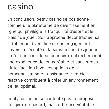
casino
En conclusion, betify casino se positionne
comme une plateforme de divertissement en
ligne qui privilégie la tranquillité d’esprit et le
plaisir de jouer. Son approche décontractée, sa
ludothèque diversifiée et son engagement
envers la sécurité et la satisfaction des joueurs
en font un choix idéal pour ceux qui recherchent
une expérience de jeu agréable et sans stress.
L’interface intuitive, les options de
personnalisation et l’assistance clientèle
réactive contribuent à créer un environnement
de jeu optimal.
betify casino ne se contente pas de proposer
des jeux de hasard, mais offre une véritable