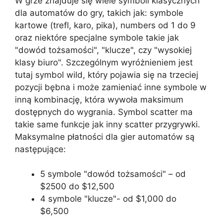
W grze znajduje się wiele symboli klasycznych
dla automatów do gry, takich jak: symbole
kartowe (trefl, karo, pika), numbers od 1 do 9
oraz niektóre specjalne symbole takie jak
"dowód tożsamości", "klucze", czy "wysokiej
klasy biuro". Szczególnym wyróżnieniem jest
tutaj symbol wild, który pojawia się na trzeciej
pozycji bębna i może zamieniać inne symbole w
inną kombinację, która wywoła maksimum
dostępnych do wygrania. Symbol scatter ma
takie same funkcje jak inny scatter przygrywki.
Maksymalne płatności dla gier automatów są
następujące:
5 symbole "dowód tożsamości" – od
$2500 do $12,500
4 symbole "klucze"- od $1,000 do
$6,500