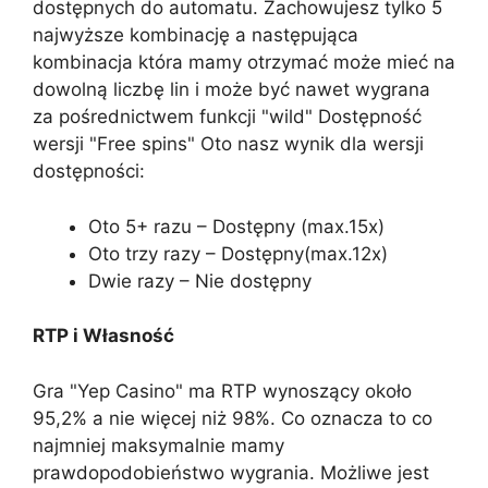
dostępnych do automatu. Zachowujesz tylko 5
najwyższe kombinację a następująca
kombinacja która mamy otrzymać może mieć na
dowolną liczbę lin i może być nawet wygrana
za pośrednictwem funkcji "wild" Dostępność
wersji "Free spins" Oto nasz wynik dla wersji
dostępności:
Oto 5+ razu – Dostępny (max.15x)
Oto trzy razy – Dostępny(max.12x)
Dwie razy – Nie dostępny
RTP i Własność
Gra "Yep Casino" ma RTP wynoszący około
95,2% a nie więcej niż 98%. Co oznacza to co
najmniej maksymalnie mamy
prawdopodobieństwo wygrania. Możliwe jest