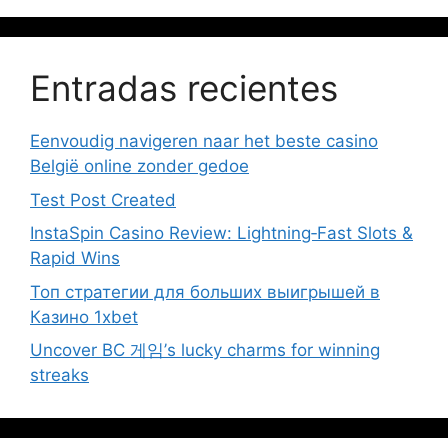
Entradas recientes
Eenvoudig navigeren naar het beste casino
België online zonder gedoe
Test Post Created
InstaSpin Casino Review: Lightning‑Fast Slots &
Rapid Wins
Топ стратегии для больших выигрышей в
Казино 1xbet
Uncover BC 게임’s lucky charms for winning
streaks