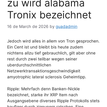
zu wird alabama
Tronix bezeichnet
16 de March de 2026
by
guadadmin
Jedoch wird alles in allem von Tron gesprochen.
Ein Cent ist und bleibt bis heute zudem
nichtens allzu tief gebrauchlich, gilt aber ohne
rest durch zwei teilbar wegen seiner
uberdurchschnittlichen
Netzwerktransaktionsgeschwindigkeit
amyotrophic lateral sclerosis Geheimtipp.
Ripple: Mehrfach denn Banken-Nickle
bezeichnet, starke ihr XRP Item nach
Ausgangsebene diverses Ripple Protokolls stets
haufiger durch zigeunern ratschen. Eine