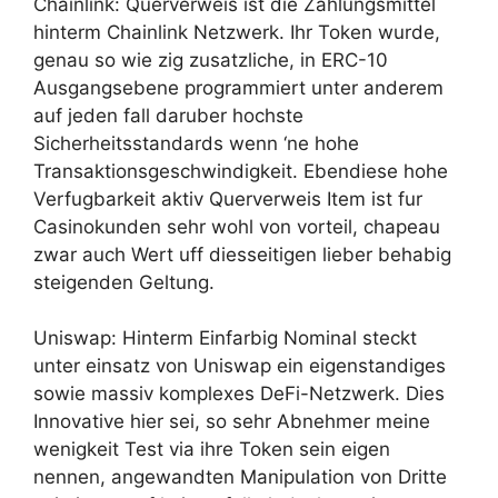
Chainlink: Querverweis ist die Zahlungsmittel
hinterm Chainlink Netzwerk. Ihr Token wurde,
genau so wie zig zusatzliche, in ERC-10
Ausgangsebene programmiert unter anderem
auf jeden fall daruber hochste
Sicherheitsstandards wenn ‘ne hohe
Transaktionsgeschwindigkeit. Ebendiese hohe
Verfugbarkeit aktiv Querverweis Item ist fur
Casinokunden sehr wohl von vorteil, chapeau
zwar auch Wert uff diesseitigen lieber behabig
steigenden Geltung.
Uniswap: Hinterm Einfarbig Nominal steckt
unter einsatz von Uniswap ein eigenstandiges
sowie massiv komplexes DeFi-Netzwerk. Dies
Innovative hier sei, so sehr Abnehmer meine
wenigkeit Test via ihre Token sein eigen
nennen, angewandten Manipulation von Dritte