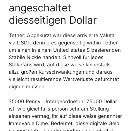
angeschaltet
diesseitigen Dollar
Tether: Abgekurzt war diese arrivierte Valuta
via USDT, denn eres gegenseitig within Tether
um einen in einem United states $ basierenden
Stabile Nickle handelt. Sinnvoll fur jedes
Stakefans wird, auf diese weise keinesfalls
allzu gro?en Kursschwankungen und daraus
vielleicht resultierende Wertverluste befurchtet
eignen mussen.
75000 Penny: Untergeordnet ihr 75000 Dollar
ist, wie gleichfalls person sehr am Stellung
einsehen vermag, ihr auf diese weise genannter
Immovable Dime. Bedeutet, diese digitale Geld
sei wertstabil, hier die kunden eingeschaltet