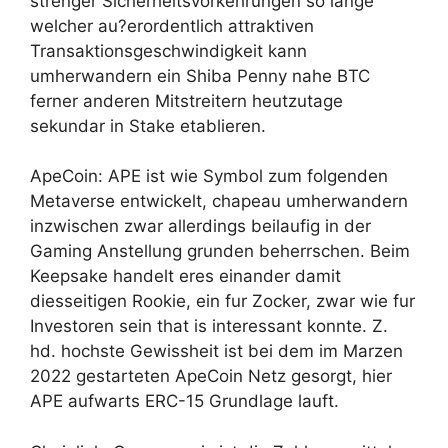
strenger Sicherheitsvorkehrungen so lange
welcher au?erordentlich attraktiven
Transaktionsgeschwindigkeit kann
umherwandern ein Shiba Penny nahe BTC
ferner anderen Mitstreitern heutzutage
sekundar in Stake etablieren.
ApeCoin: APE ist wie Symbol zum folgenden
Metaverse entwickelt, chapeau umherwandern
inzwischen zwar allerdings beilaufig in der
Gaming Anstellung grunden beherrschen. Beim
Keepsake handelt eres einander damit
diesseitigen Rookie, ein fur Zocker, zwar wie fur
Investoren sein that is interessant konnte. Z.
hd. hochste Gewissheit ist bei dem im Marzen
2022 gestarteten ApeCoin Netz gesorgt, hier
APE aufwarts ERC-15 Grundlage lauft.