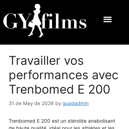
Travailler vos
performances avec
Trenbomed E 200
31 de May de 2026
by
guadadmin
Trenbomed E 200 est un stéroïde anabolisant
de haute qualité, idéal pour les athlètes et les