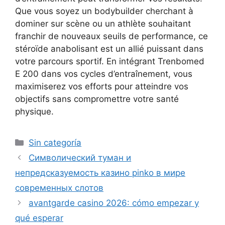
Que vous soyez un bodybuilder cherchant à
dominer sur scène ou un athlète souhaitant
franchir de nouveaux seuils de performance, ce
stéroïde anabolisant est un allié puissant dans
votre parcours sportif. En intégrant Trenbomed
E 200 dans vos cycles d’entraînement, vous
maximiserez vos efforts pour atteindre vos
objectifs sans compromettre votre santé
physique.
Sin categoría
Символический туман и
непредсказуемость казино pinko в мире
современных слотов
avantgarde casino 2026: cómo empezar y
qué esperar