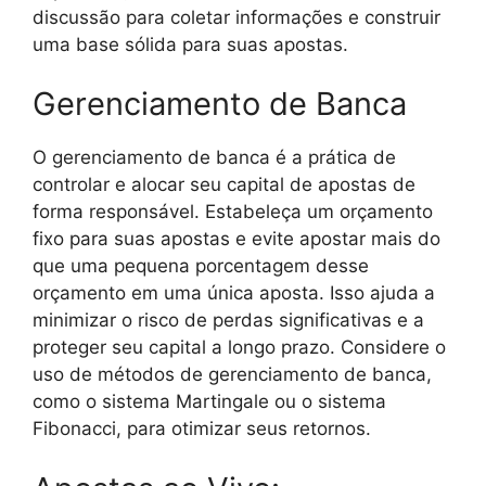
discussão para coletar informações e construir
uma base sólida para suas apostas.
Gerenciamento de Banca
O gerenciamento de banca é a prática de
controlar e alocar seu capital de apostas de
forma responsável. Estabeleça um orçamento
fixo para suas apostas e evite apostar mais do
que uma pequena porcentagem desse
orçamento em uma única aposta. Isso ajuda a
minimizar o risco de perdas significativas e a
proteger seu capital a longo prazo. Considere o
uso de métodos de gerenciamento de banca,
como o sistema Martingale ou o sistema
Fibonacci, para otimizar seus retornos.