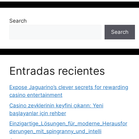
Search
Search
Entradas recientes
Expose Jaguarino’s clever secrets for rewarding
casino entertainment
Casino zevklerinin keyfini çıkarın: Yeni
başlayanlar için rehber
Einzigartige_Lösungen_für_moderne_Herausfor
derungen_mit_spingranny_und_intelli