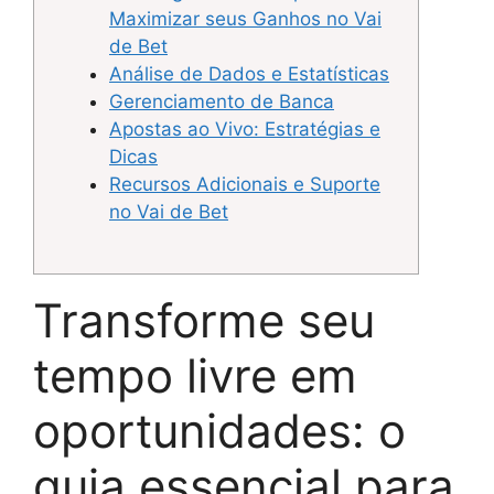
Maximizar seus Ganhos no Vai
de Bet
Análise de Dados e Estatísticas
Gerenciamento de Banca
Apostas ao Vivo: Estratégias e
Dicas
Recursos Adicionais e Suporte
no Vai de Bet
Transforme seu
tempo livre em
oportunidades: o
guia essencial para