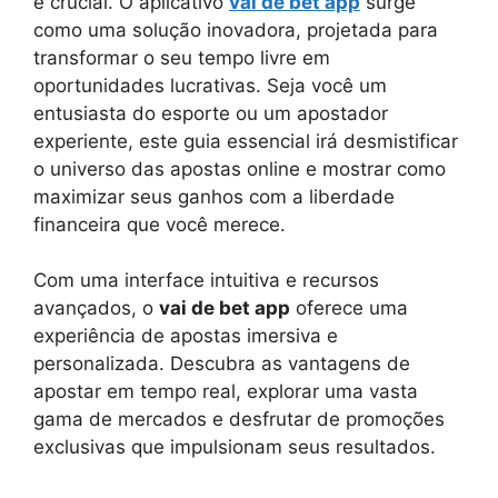
é crucial. O aplicativo
vai de bet app
surge
como uma solução inovadora, projetada para
transformar o seu tempo livre em
oportunidades lucrativas. Seja você um
entusiasta do esporte ou um apostador
experiente, este guia essencial irá desmistificar
o universo das apostas online e mostrar como
maximizar seus ganhos com a liberdade
financeira que você merece.
Com uma interface intuitiva e recursos
avançados, o
vai de bet app
oferece uma
experiência de apostas imersiva e
personalizada. Descubra as vantagens de
apostar em tempo real, explorar uma vasta
gama de mercados e desfrutar de promoções
exclusivas que impulsionam seus resultados.