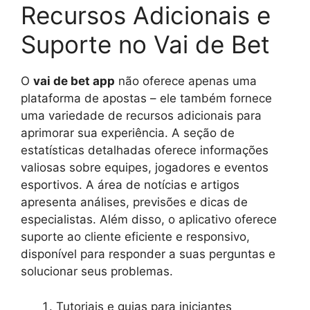
Recursos Adicionais e
Suporte no Vai de Bet
O
vai de bet app
não oferece apenas uma
plataforma de apostas – ele também fornece
uma variedade de recursos adicionais para
aprimorar sua experiência. A seção de
estatísticas detalhadas oferece informações
valiosas sobre equipes, jogadores e eventos
esportivos. A área de notícias e artigos
apresenta análises, previsões e dicas de
especialistas. Além disso, o aplicativo oferece
suporte ao cliente eficiente e responsivo,
disponível para responder a suas perguntas e
solucionar seus problemas.
Tutoriais e guias para iniciantes