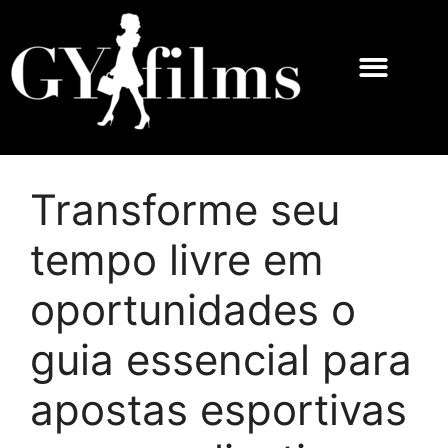
Transforme seu
tempo livre em
oportunidades o
guia essencial para
apostas esportivas