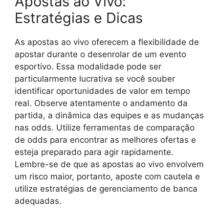
Apostas ao Vivo:
Estratégias e Dicas
As apostas ao vivo oferecem a flexibilidade de
apostar durante o desenrolar de um evento
esportivo. Essa modalidade pode ser
particularmente lucrativa se você souber
identificar oportunidades de valor em tempo
real. Observe atentamente o andamento da
partida, a dinâmica das equipes e as mudanças
nas odds. Utilize ferramentas de comparação
de odds para encontrar as melhores ofertas e
esteja preparado para agir rapidamente.
Lembre-se de que as apostas ao vivo envolvem
um risco maior, portanto, aposte com cautela e
utilize estratégias de gerenciamento de banca
adequadas.