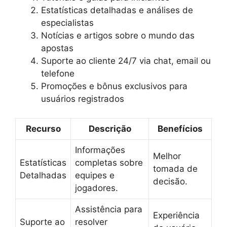
Estatísticas detalhadas e análises de
especialistas
Notícias e artigos sobre o mundo das
apostas
Suporte ao cliente 24/7 via chat, email ou
telefone
Promoções e bônus exclusivos para
usuários registrados
Recurso
Descrição
Benefícios
Informações
Melhor
Estatísticas
completas sobre
tomada de
Detalhadas
equipes e
decisão.
jogadores.
Assistência para
Experiência
Suporte ao
resolver