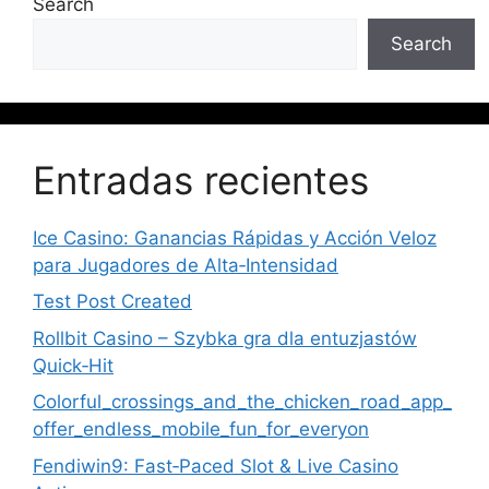
Search
Search
Entradas recientes
Ice Casino: Ganancias Rápidas y Acción Veloz
para Jugadores de Alta‑Intensidad
Test Post Created
Rollbit Casino – Szybka gra dla entuzjastów
Quick‑Hit
Colorful_crossings_and_the_chicken_road_app_
offer_endless_mobile_fun_for_everyon
Fendiwin9: Fast‑Paced Slot & Live Casino