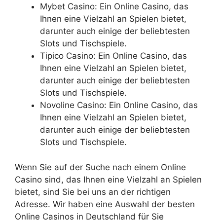
Mybet Casino: Ein Online Casino, das
Ihnen eine Vielzahl an Spielen bietet,
darunter auch einige der beliebtesten
Slots und Tischspiele.
Tipico Casino: Ein Online Casino, das
Ihnen eine Vielzahl an Spielen bietet,
darunter auch einige der beliebtesten
Slots und Tischspiele.
Novoline Casino: Ein Online Casino, das
Ihnen eine Vielzahl an Spielen bietet,
darunter auch einige der beliebtesten
Slots und Tischspiele.
Wenn Sie auf der Suche nach einem Online
Casino sind, das Ihnen eine Vielzahl an Spielen
bietet, sind Sie bei uns an der richtigen
Adresse. Wir haben eine Auswahl der besten
Online Casinos in Deutschland für Sie