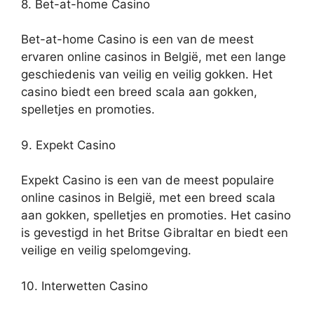
8. Bet-at-home Casino
Bet-at-home Casino is een van de meest
ervaren online casinos in België, met een lange
geschiedenis van veilig en veilig gokken. Het
casino biedt een breed scala aan gokken,
spelletjes en promoties.
9. Expekt Casino
Expekt Casino is een van de meest populaire
online casinos in België, met een breed scala
aan gokken, spelletjes en promoties. Het casino
is gevestigd in het Britse Gibraltar en biedt een
veilige en veilig spelomgeving.
10. Interwetten Casino