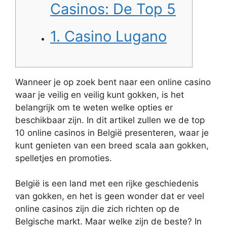
Casinos: De Top 5
1. Casino Lugano
Wanneer je op zoek bent naar een online casino
waar je veilig en veilig kunt gokken, is het
belangrijk om te weten welke opties er
beschikbaar zijn. In dit artikel zullen we de top
10 online casinos in België presenteren, waar je
kunt genieten van een breed scala aan gokken,
spelletjes en promoties.
België is een land met een rijke geschiedenis
van gokken, en het is geen wonder dat er veel
online casinos zijn die zich richten op de
Belgische markt. Maar welke zijn de beste? In