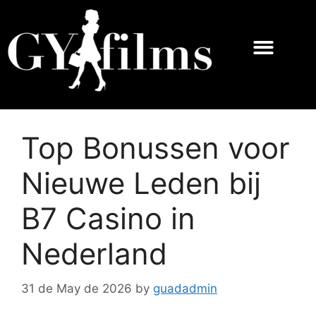
Top Bonussen voor
Nieuwe Leden bij
B7 Casino in
Nederland
31 de May de 2026
by
guadadmin