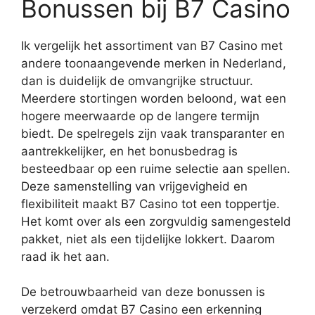
Bonussen bij B7 Casino
Ik vergelijk het assortiment van B7 Casino met
andere toonaangevende merken in Nederland,
dan is duidelijk de omvangrijke structuur.
Meerdere stortingen worden beloond, wat een
hogere meerwaarde op de langere termijn
biedt. De spelregels zijn vaak transparanter en
aantrekkelijker, en het bonusbedrag is
besteedbaar op een ruime selectie aan spellen.
Deze samenstelling van vrijgevigheid en
flexibiliteit maakt B7 Casino tot een toppertje.
Het komt over als een zorgvuldig samengesteld
pakket, niet als een tijdelijke lokkert. Daarom
raad ik het aan.
De betrouwbaarheid van deze bonussen is
verzekerd omdat B7 Casino een erkenning