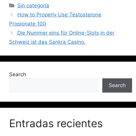
Sin categoría
How to Properly Use Testosterone
Propionate 100
Die Nummer eins für Online-Slots in der
Schweiz ist das Sankra Casino.
Search
Search
Entradas recientes