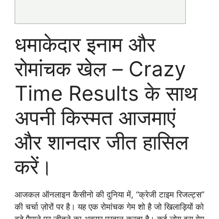
धमाकेदार इनाम और
रोमांचक खेल – Crazy
Time Results के साथ
अपनी किस्मत आजमाएं
और शानदार जीत हासिल
करें।
आजकल ऑनलाइन कैसीनो की दुनिया में, “क्रेजी टाइम रिजल्ट्स”
की चर्चा ज़ोरों पर है। यह एक रोमांचक गेम शो है जो खिलाड़ियों को
बड़े पैमाने पर जीतने का अवसर प्रदान करता है। कई लोग इस गेम