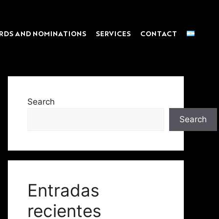
RDS AND NOMINATIONS
SERVICES
CONTACT
Search
Search
Entradas
recientes