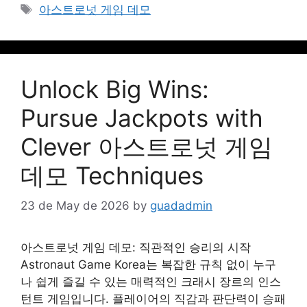
아스트로넛 게임 데모
Unlock Big Wins:
Pursue Jackpots with
Clever 아스트로넛 게임
데모 Techniques
23 de May de 2026
by
guadadmin
아스트로넛 게임 데모: 직관적인 승리의 시작
Astronaut Game Korea는 복잡한 규칙 없이 누구
나 쉽게 즐길 수 있는 매력적인 크래시 장르의 인스
턴트 게임입니다. 플레이어의 직감과 판단력이 승패