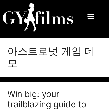
아스트로넛 게임 데
모
Win big: your
trailblazing guide to