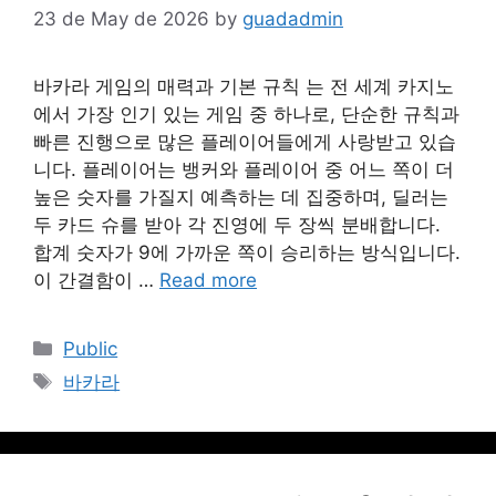
23 de May de 2026
by
guadadmin
바카라 게임의 매력과 기본 규칙 는 전 세계 카지노
에서 가장 인기 있는 게임 중 하나로, 단순한 규칙과
빠른 진행으로 많은 플레이어들에게 사랑받고 있습
니다. 플레이어는 뱅커와 플레이어 중 어느 쪽이 더
높은 숫자를 가질지 예측하는 데 집중하며, 딜러는
두 카드 슈를 받아 각 진영에 두 장씩 분배합니다.
합계 숫자가 9에 가까운 쪽이 승리하는 방식입니다.
이 간결함이 …
Read more
Public
바카라