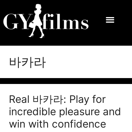
바카라
Real 바카라: Play for
incredible pleasure and
win with confidence