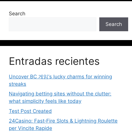
Search
Search
Entradas recientes
Uncover BC 게임’s lucky charms for winning
streaks
Navigating betting sites without the clutter:
what simplicity feels like today
Test Post Created
24Casino: Fast‑Fire Slots & Lightning Roulette
per Vincite Rapide