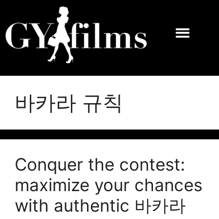
바카라 규칙
Conquer the contest:
maximize your chances
with authentic 바카라