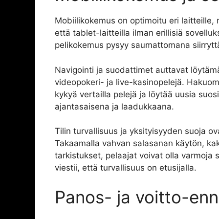
Mobiilikokemus on optimoitu eri laitteille
että tablet-laitteilla ilman erillisiä sovel
pelikokemus pysyy saumattomana siirrytt
Navigointi ja suodattimet auttavat löytämä
videopokeri- ja live-kasinopelejä. Hakuom
kykyä vertailla pelejä ja löytää uusia suos
ajantasaisena ja laadukkaana.
Tilin turvallisuus ja yksityisyyden suoja ova
Takaamalla vahvan salasanan käytön, kak
tarkistukset, pelaajat voivat olla varmoja 
viestii, että turvallisuus on etusijalla.
Panos- ja voitto-en