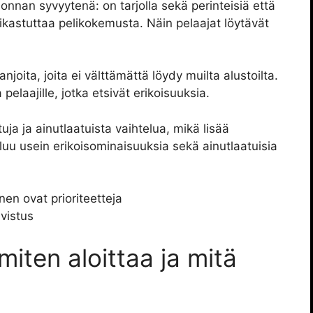
arjonnan syvyytenä: on tarjolla sekä perinteisiä että
 rikastuttaa pelikokemusta. Näin pelaajat löytävät
njoita, joita ei välttämättä löydy muilta alustoilta.
pelaajille, jotka etsivät erikoisuuksia.
etuja ja ainutlaatuista vaihtelua, mikä lisää
uluu usein erikoisominaisuuksia sekä ainutlaatuisia
nen ovat prioriteetteja
vistus
miten aloittaa ja mitä