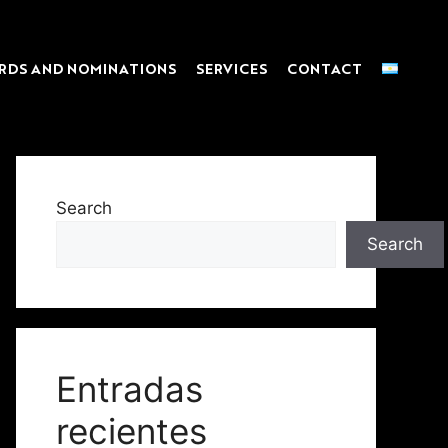
RDS AND NOMINATIONS
SERVICES
CONTACT
Search
Search
Entradas
recientes