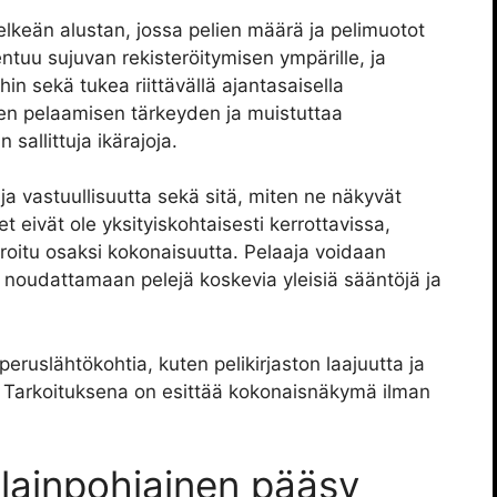
selkeän alustan, jossa pelien määrä ja pelimuotot
ntuu sujuvan rekisteröitymisen ympärille, ja
n sekä tukea riittävällä ajantasaisella
isen pelaamisen tärkeyden ja muistuttaa
sallittuja ikärajoja.
 ja vastuullisuutta sekä sitä, miten ne näkyvät
et eivät ole yksityiskohtaisesti kerrottavissa,
aroitu osaksi kokonaisuutta. Pelaaja voidaan
 noudattamaan pelejä koskevia yleisiä sääntöjä ja
ruslähtökohtia, kuten pelikirjaston laajuutta ja
la. Tarkoituksena on esittää kokonaisnäkymä ilman
elainpohjainen pääsy