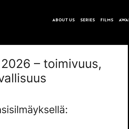
ABOUT US
SERIES
FILMS
AWA
2026 – toimivuus,
rvallisuus
sisilmäyksellä: