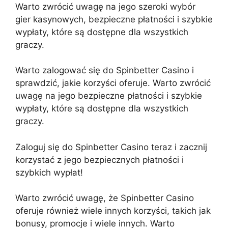
Warto zwrócić uwagę na jego szeroki wybór
gier kasynowych, bezpieczne płatności i szybkie
wypłaty, które są dostępne dla wszystkich
graczy.
Warto zalogować się do Spinbetter Casino i
sprawdzić, jakie korzyści oferuje. Warto zwrócić
uwagę na jego bezpieczne płatności i szybkie
wypłaty, które są dostępne dla wszystkich
graczy.
Zaloguj się do Spinbetter Casino teraz i zacznij
korzystać z jego bezpiecznych płatności i
szybkich wypłat!
Warto zwrócić uwagę, że Spinbetter Casino
oferuje również wiele innych korzyści, takich jak
bonusy, promocje i wiele innych. Warto