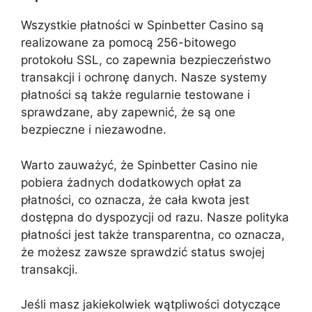
Wszystkie płatności w Spinbetter Casino są
realizowane za pomocą 256-bitowego
protokołu SSL, co zapewnia bezpieczeństwo
transakcji i ochronę danych. Nasze systemy
płatności są także regularnie testowane i
sprawdzane, aby zapewnić, że są one
bezpieczne i niezawodne.
Warto zauważyć, że Spinbetter Casino nie
pobiera żadnych dodatkowych opłat za
płatności, co oznacza, że cała kwota jest
dostępna do dyspozycji od razu. Nasze polityka
płatności jest także transparentna, co oznacza,
że możesz zawsze sprawdzić status swojej
transakcji.
Jeśli masz jakiekolwiek wątpliwości dotyczące