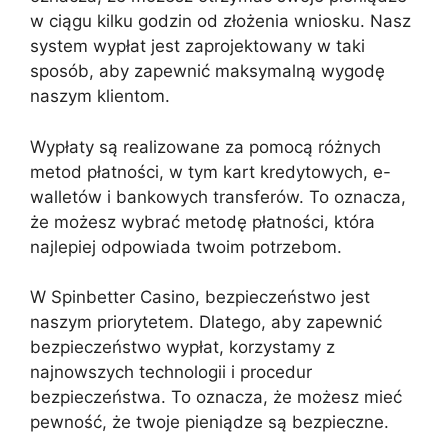
w ciągu kilku godzin od złożenia wniosku. Nasz
system wypłat jest zaprojektowany w taki
sposób, aby zapewnić maksymalną wygodę
naszym klientom.
Wypłaty są realizowane za pomocą różnych
metod płatności, w tym kart kredytowych, e-
walletów i bankowych transferów. To oznacza,
że możesz wybrać metodę płatności, która
najlepiej odpowiada twoim potrzebom.
W Spinbetter Casino, bezpieczeństwo jest
naszym priorytetem. Dlatego, aby zapewnić
bezpieczeństwo wypłat, korzystamy z
najnowszych technologii i procedur
bezpieczeństwa. To oznacza, że możesz mieć
pewność, że twoje pieniądze są bezpieczne.