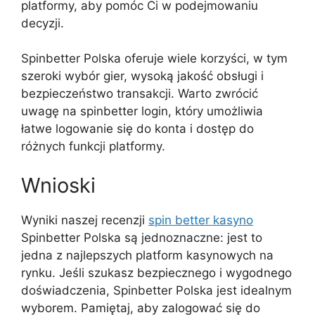
platformy, aby pomóc Ci w podejmowaniu
decyzji.
Spinbetter Polska oferuje wiele korzyści, w tym
szeroki wybór gier, wysoką jakość obsługi i
bezpieczeństwo transakcji. Warto zwrócić
uwagę na spinbetter login, który umożliwia
łatwe logowanie się do konta i dostęp do
różnych funkcji platformy.
Wnioski
Wyniki naszej recenzji
spin better kasyno
Spinbetter Polska są jednoznaczne: jest to
jedna z najlepszych platform kasynowych na
rynku. Jeśli szukasz bezpiecznego i wygodnego
doświadczenia, Spinbetter Polska jest idealnym
wyborem. Pamiętaj, aby zalogować się do