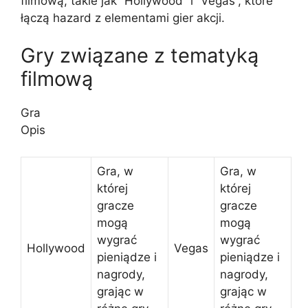
filmową, takie jak “Hollywood” i “Vegas”, które
łączą hazard z elementami gier akcji.
Gry związane z tematyką
filmową
Gra
Opis
Gra, w
Gra, w
której
której
gracze
gracze
mogą
mogą
wygrać
wygrać
Hollywood
Vegas
pieniądze i
pieniądze i
nagrody,
nagrody,
grając w
grając w