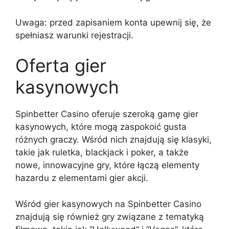
Uwaga: przed zapisaniem konta upewnij się, że
spełniasz warunki rejestracji.
Oferta gier
kasynowych
Spinbetter Casino oferuje szeroką gamę gier
kasynowych, które mogą zaspokoić gusta
różnych graczy. Wśród nich znajdują się klasyki,
takie jak ruletka, blackjack i poker, a także
nowe, innowacyjne gry, które łączą elementy
hazardu z elementami gier akcji.
Wśród gier kasynowych na Spinbetter Casino
znajdują się również gry związane z tematyką