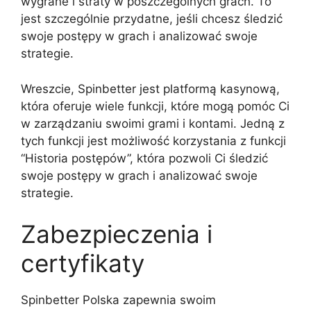
wygrane i straty w poszczególnych grach. To
jest szczególnie przydatne, jeśli chcesz śledzić
swoje postępy w grach i analizować swoje
strategie.
Wreszcie, Spinbetter jest platformą kasynową,
która oferuje wiele funkcji, które mogą pomóc Ci
w zarządzaniu swoimi grami i kontami. Jedną z
tych funkcji jest możliwość korzystania z funkcji
“Historia postępów”, która pozwoli Ci śledzić
swoje postępy w grach i analizować swoje
strategie.
Zabezpieczenia i
certyfikaty
Spinbetter Polska zapewnia swoim