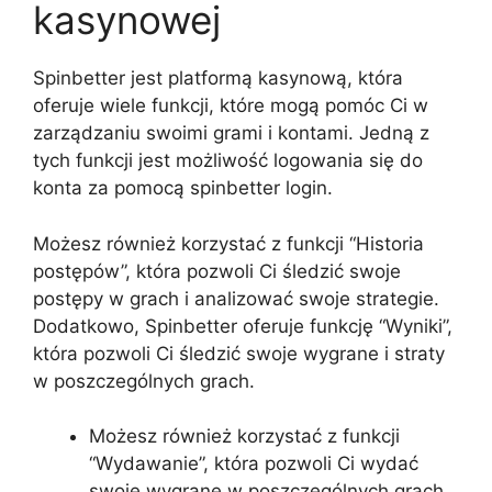
kasynowej
Spinbetter jest platformą kasynową, która
oferuje wiele funkcji, które mogą pomóc Ci w
zarządzaniu swoimi grami i kontami. Jedną z
tych funkcji jest możliwość logowania się do
konta za pomocą spinbetter login.
Możesz również korzystać z funkcji “Historia
postępów”, która pozwoli Ci śledzić swoje
postępy w grach i analizować swoje strategie.
Dodatkowo, Spinbetter oferuje funkcję “Wyniki”,
która pozwoli Ci śledzić swoje wygrane i straty
w poszczególnych grach.
Możesz również korzystać z funkcji
“Wydawanie”, która pozwoli Ci wydać
swoje wygrane w poszczególnych grach.