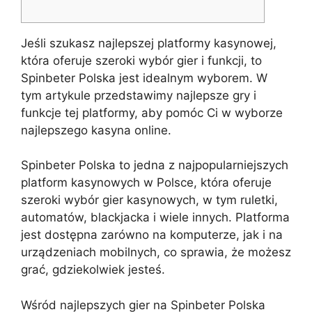
Jeśli szukasz najlepszej platformy kasynowej,
która oferuje szeroki wybór gier i funkcji, to
Spinbeter Polska jest idealnym wyborem. W
tym artykule przedstawimy najlepsze gry i
funkcje tej platformy, aby pomóc Ci w wyborze
najlepszego kasyna online.
Spinbeter Polska to jedna z najpopularniejszych
platform kasynowych w Polsce, która oferuje
szeroki wybór gier kasynowych, w tym ruletki,
automatów, blackjacka i wiele innych. Platforma
jest dostępna zarówno na komputerze, jak i na
urządzeniach mobilnych, co sprawia, że możesz
grać, gdziekolwiek jesteś.
Wśród najlepszych gier na Spinbeter Polska