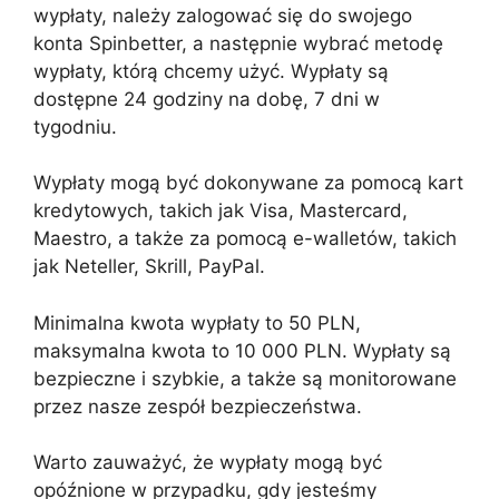
wypłaty, należy zalogować się do swojego
konta Spinbetter, a następnie wybrać metodę
wypłaty, którą chcemy użyć. Wypłaty są
dostępne 24 godziny na dobę, 7 dni w
tygodniu.
Wypłaty mogą być dokonywane za pomocą kart
kredytowych, takich jak Visa, Mastercard,
Maestro, a także za pomocą e-walletów, takich
jak Neteller, Skrill, PayPal.
Minimalna kwota wypłaty to 50 PLN,
maksymalna kwota to 10 000 PLN. Wypłaty są
bezpieczne i szybkie, a także są monitorowane
przez nasze zespół bezpieczeństwa.
Warto zauważyć, że wypłaty mogą być
opóźnione w przypadku, gdy jesteśmy