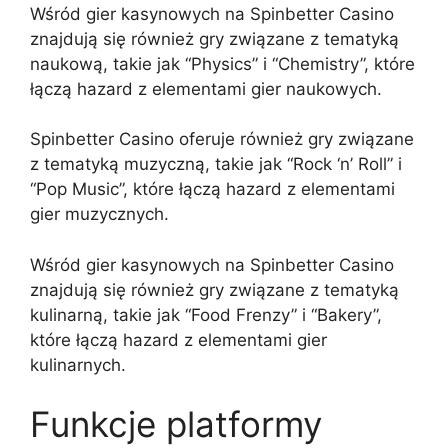
Wśród gier kasynowych na Spinbetter Casino
znajdują się również gry związane z tematyką
naukową, takie jak “Physics” i “Chemistry”, które
łączą hazard z elementami gier naukowych.
Spinbetter Casino oferuje również gry związane
z tematyką muzyczną, takie jak “Rock ‘n’ Roll” i
“Pop Music”, które łączą hazard z elementami
gier muzycznych.
Wśród gier kasynowych na Spinbetter Casino
znajdują się również gry związane z tematyką
kulinarną, takie jak “Food Frenzy” i “Bakery”,
które łączą hazard z elementami gier
kulinarnych.
Funkcje platformy