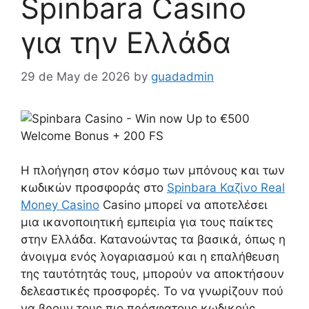
Spinbara Casino
για την Ελλάδα
29 de May de 2026
by
guadadmin
Η πλοήγηση στον κόσμο των μπόνους και των
κωδικών προσφοράς στο
Spinbara Καζίνο Real
Money Casino
Casino μπορεί να αποτελέσει
μια ικανοποιητική εμπειρία για τους παίκτες
στην Ελλάδα. Κατανοώντας τα βασικά, όπως η
άνοιγμα ενός λογαριασμού και η επαλήθευση
της ταυτότητάς τους, μπορούν να αποκτήσουν
δελεαστικές προσφορές. Το να γνωρίζουν πού
να βρουν τους πιο πρόσφατους κωδικούς