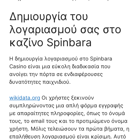
Δημιουργία του
λογαριασμού σας στο
καζίνο Spinbara
Η δημιουργία λογαριασμού στο Spinbara
Casino είναι μια εύκολη διαδικασία που
ανοίγει την πόρτα σε ενδιαφέρουσες
δυνατότητες παιχνιδιού.
wikidata.org
Οι χρήστες ξεκινούν
συμπληρώνοντας μια απλή φόρμα εγγραφής
με απαραίτητες πληροφορίες, όπως το όνομά
τους, το email τους και το προτιμώμενο όνομα
χρήστη. Μόλις τελειώσουν τα πρώτα βήματα, η
επαλήθευση λογαριασμού είναι κρίσιμη. Αυτό