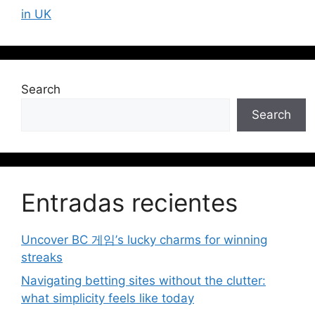
in UK
Search
Search
Entradas recientes
Uncover BC 게임’s lucky charms for winning
streaks
Navigating betting sites without the clutter:
what simplicity feels like today