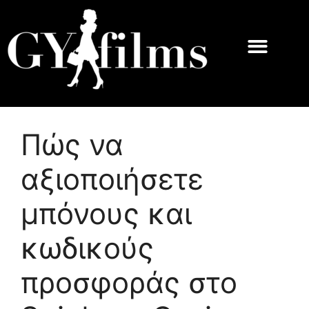
Πώς να
αξιοποιήσετε
μπόνους και
κωδικούς
προσφοράς στο