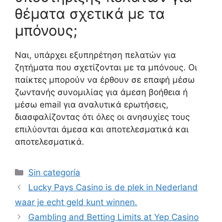
θέματα σχετικά με τα
μπόνους;
Ναι, υπάρχει εξυπηρέτηση πελατών για
ζητήματα που σχετίζονται με τα μπόνους. Οι
παίκτες μπορούν να έρθουν σε επαφή μέσω
ζωντανής συνομιλίας για άμεση βοήθεια ή
μέσω email για αναλυτικά ερωτήσεις,
διασφαλίζοντας ότι όλες οι ανησυχίες τους
επιλύονται άμεσα και αποτελεσματικά και
αποτελεσματικά.
Sin categoría
Lucky Pays Casino is de plek in Nederland
waar je echt geld kunt winnen.
Gambling and Betting Limits at Yep Casino