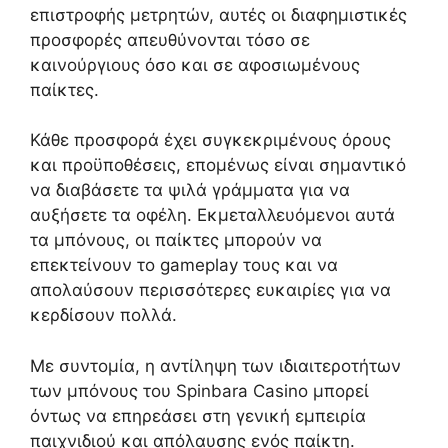
επιστροφής μετρητών, αυτές οι διαφημιστικές
προσφορές απευθύνονται τόσο σε
καινούργιους όσο και σε αφοσιωμένους
παίκτες.
Κάθε προσφορά έχει συγκεκριμένους όρους
και προϋποθέσεις, επομένως είναι σημαντικό
να διαβάσετε τα ψιλά γράμματα για να
αυξήσετε τα οφέλη. Εκμεταλλευόμενοι αυτά
τα μπόνους, οι παίκτες μπορούν να
επεκτείνουν το gameplay τους και να
απολαύσουν περισσότερες ευκαιρίες για να
κερδίσουν πολλά.
Με συντομία, η αντίληψη των ιδιαιτεροτήτων
των μπόνους του Spinbara Casino μπορεί
όντως να επηρεάσει στη γενική εμπειρία
παιχνιδιού και απόλαυσης ενός παίκτη.