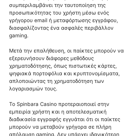
συμπεριλαμβάνει την ταυτοποίηση της
προσωπικότητας του χρήστη μέσω ενός
γρήγορου email ή μεταφόρτωσης εγγράφου,
διασφαλίζοντας ένα ασφαλές περιβάλλον
gaming.
Μετά την επαλήθευση, οι παίκτες μπορούν να
εξερευνήσουν διάφορες μεθόδους
χρηματοδότησης, όπως πιστωτικές κάρτες,
ψηφιακά πορτοφόλια και κρυπτονομίσματα,
απλοποιώντας τη χρηματοδότηση των
λογαριασμών τους.
Το Spinbara Casino προτεραιοποιεί στην
εμπειρία χρήστη και η αποτελεσματική
διαδικασία εγγραφής εγγυάται ότι οι παίκτες
μπορούν να μεταβούν γρήγορα σε πλήρη
απόλαυση gaming. Δεν υπάρχει ιδανικότερη