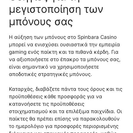
μεγιστοποίηση των
μπόνους σας
Η αύξηση των μπόνους στο Spinbara Casino
μπορεί να ενισχύσει ουσιαστικά την εμπειρία
gaming ενός παίκτη και τα πιθανά κέρδη. Για
να αξιοποιήσετε στο έπακρο τα μπόνους σας,
είναι σημαντικό να χρησιμοποιήσετε
αποδοτικές στρατηγικές μπόνους.
Καταρχάς, διαβάζετε πάντα τους όρους και τις
προϋποθέσεις κάθε προσφοράς για να
κατανοήσετε τις προϋποθέσεις
στοιχηματισμού και τα επιλέξιμα παιχνίδια. Οι
παίκτες θα πρέπει επίσης να παρακολουθούν
το ημερολόγιο για προσφορές περιορισμένης