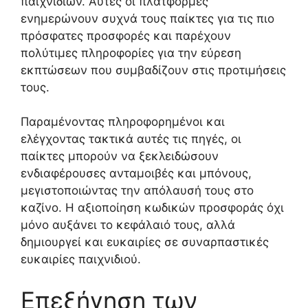
παιχνιδιών. Αυτές οι πλατφόρμες
ενημερώνουν συχνά τους παίκτες για τις πιο
πρόσφατες προσφορές και παρέχουν
πολύτιμες πληροφορίες για την εύρεση
εκπτώσεων που συμβαδίζουν στις προτιμήσεις
τους.
Παραμένοντας πληροφορημένοι και
ελέγχοντας τακτικά αυτές τις πηγές, οι
παίκτες μπορούν να ξεκλειδώσουν
ενδιαφέρουσες ανταμοιβές και μπόνους,
μεγιστοποιώντας την απόλαυσή τους στο
καζίνο. Η αξιοποίηση κωδικών προσφοράς όχι
μόνο αυξάνει το κεφάλαιό τους, αλλά
δημιουργεί και ευκαιρίες σε συναρπαστικές
ευκαιρίες παιχνιδιού.
Επεξήγηση των