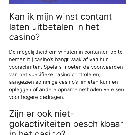
Kan ik mijn winst contant
laten uitbetalen in het
casino?
De mogelijkheid om winsten in contanten op te
nemen bij casino’s hangt vaak af van hun
voorschriften. Spelers moeten de voorwaarden
van het specifieke casino controleren,
aangezien sommige casino’s limieten kunnen
opleggen of andere opnamemethoden vereisen
voor hogere bedragen.
Zijn er ook niet-
gokactiviteiten beschikbaar
in het casino?