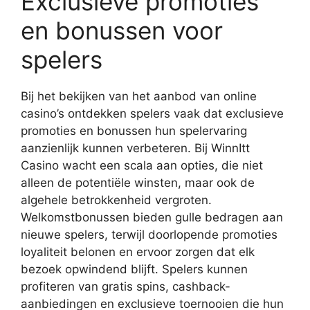
Exclusieve promoties
en bonussen voor
spelers
Bij het bekijken van het aanbod van online
casino’s ontdekken spelers vaak dat exclusieve
promoties en bonussen hun spelervaring
aanzienlijk kunnen verbeteren. Bij WinnItt
Casino wacht een scala aan opties, die niet
alleen de potentiële winsten, maar ook de
algehele betrokkenheid vergroten.
Welkomstbonussen bieden gulle bedragen aan
nieuwe spelers, terwijl doorlopende promoties
loyaliteit belonen en ervoor zorgen dat elk
bezoek opwindend blijft. Spelers kunnen
profiteren van gratis spins, cashback-
aanbiedingen en exclusieve toernooien die hun