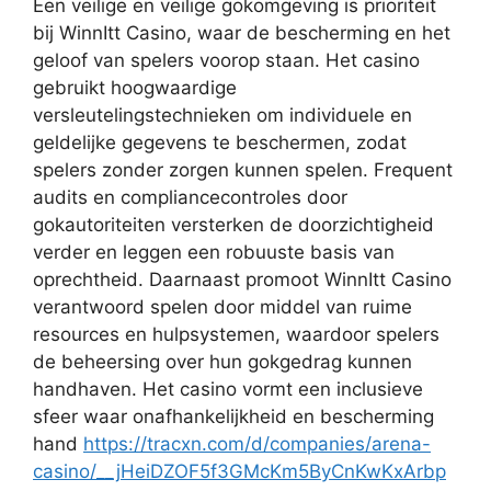
Een veilige en veilige gokomgeving is prioriteit
bij WinnItt Casino, waar de bescherming en het
geloof van spelers voorop staan. Het casino
gebruikt hoogwaardige
versleutelingstechnieken om individuele en
geldelijke gegevens te beschermen, zodat
spelers zonder zorgen kunnen spelen. Frequent
audits en compliancecontroles door
gokautoriteiten versterken de doorzichtigheid
verder en leggen een robuuste basis van
oprechtheid. Daarnaast promoot WinnItt Casino
verantwoord spelen door middel van ruime
resources en hulpsystemen, waardoor spelers
de beheersing over hun gokgedrag kunnen
handhaven. Het casino vormt een inclusieve
sfeer waar onafhankelijkheid en bescherming
hand
https://tracxn.com/d/companies/arena-
casino/__jHeiDZOF5f3GMcKm5ByCnKwKxArbp