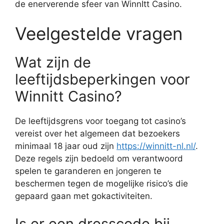
de enerverende sfeer van WinnItt Casino.
Veelgestelde vragen
Wat zijn de
leeftijdsbeperkingen voor
Winnitt Casino?
De leeftijdsgrens voor toegang tot casino’s
vereist over het algemeen dat bezoekers
minimaal 18 jaar oud zijn
https://winnitt-nl.nl/
.
Deze regels zijn bedoeld om verantwoord
spelen te garanderen en jongeren te
beschermen tegen de mogelijke risico’s die
gepaard gaan met gokactiviteiten.
Is er een dresscode bij