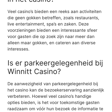
Veel casino’s bieden een reeks aan activiteiten
die geen gokken betreffen, zoals restaurants,
live entertainment, spa’s en zaken. Deze
voorzieningen bieden een interessante sfeer
voor gasten die op zoek zijn naar meer dan
alleen maar gokken, en cateren aan diverse
interesses.
Is er parkeergelegenheid bij
Winnitt Casino?
De aanwezigheid van parkeergelegenheid bij
het casino kan de bezoekerservaring aanzienlijk
verbeteren. Hoewel veel casino’s handige
opties bieden, is het voor toekomstige gasten
raadzaam om vóór hun bezoek de informatie te